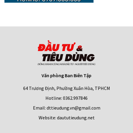
Văn phòng Ban Biên Tập
64 Trương Định, Phường Xuân Hòa, TPHCM
Hotline: 0362.997846
Email: dttieudung.vn@gmail.com
Website: daututieudung.net