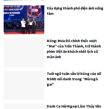
Xây dựng thành phố điện ảnh xứng
tầm
Nóng: Mưa Đỏ chính thức vượt
“Mai” của Trấn Thành, trở thành
phim Việt ăn khách nhất lịch sử
màn ảnh
Tuổi ngũ tuần vẫn lẻ bóng của nữ
NSND nổi danh trong “Mùi ngò
gai”
Danh Ca Hải Ngoại Lâm Thúy Vân