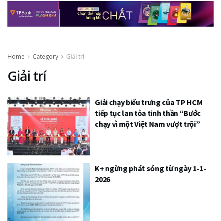
Home
Category
Giải trí
Giải trí
Giải chạy biểu trưng của TP HCM
tiếp tục lan tỏa tinh thần “Bước
chạy vì một Việt Nam vượt trội”
K+ ngừng phát sóng từ ngày 1-1-
2026