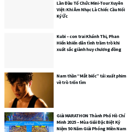
Lần Đầu Tổ Chức Mini-Tour Xuyên
Việt: Khi Âm Nhạc Là Chiếc Cầu Nối
Ký Ức
Kubi – con trai Khánh Thi, Phan
Hiển khiến dân tình trầm trồ khi
xuất sắc giành huy chương đồng
Nam thần “Mắt biếc” tái xuất phim
về trò trốn tìm
Giải MARATHON Thành Phố Hồ Chí
Minh 2025 – Mùa Giải Đặc Biệt Kỷ
Niệm 50 Năm Giải Phóng Miền Nam