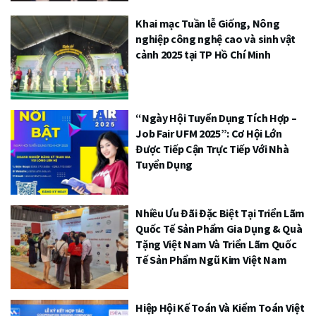
Khai mạc Tuần lễ Giống, Nông
nghiệp công nghệ cao và sinh vật
cảnh 2025 tại TP Hồ Chí Minh
“Ngày Hội Tuyển Dụng Tích Hợp –
Job Fair UFM 2025”: Cơ Hội Lớn
Được Tiếp Cận Trực Tiếp Với Nhà
Tuyển Dụng
Nhiều Ưu Đãi Đặc Biệt Tại Triển Lãm
Quốc Tế Sản Phẩm Gia Dụng & Quà
Tặng Việt Nam Và Triển Lãm Quốc
Tế Sản Phẩm Ngũ Kim Việt Nam
Hiệp Hội Kế Toán Và Kiểm Toán Việt