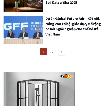
Sei-Katsu-Sha 2025
Dự án Global Future Fair – Kết nối,
Nâng cao cơ hội giáo dục, Mở rộng
cơ hội nghề nghiệp cho thế hệ trẻ
Việt Nam
1
2