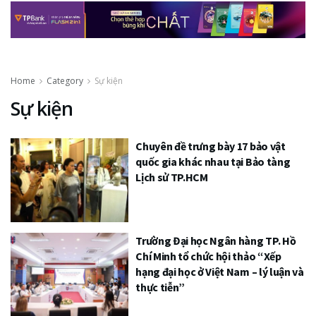
Home
Category
Sự kiện
Sự kiện
Chuyên đề trưng bày 17 bảo vật
quốc gia khác nhau tại Bảo tàng
Lịch sử TP.HCM
Trường Đại học Ngân hàng TP. Hồ
Chí Minh tổ chức hội thảo “Xếp
hạng đại học ở Việt Nam – lý luận và
thực tiễn”