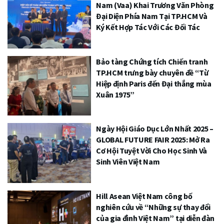
Nam (Vaa) Khai Trương Văn Phòng
Đại Diện Phía Nam Tại TP.HCM Và
Ký Kết Hợp Tác Với Các Đối Tác
Bảo tàng Chứng tích Chiến tranh
TP.HCM trưng bày chuyên đề “Từ
Hiệp định Paris đến Đại thắng mùa
Xuân 1975”
Ngày Hội Giáo Dục Lớn Nhất 2025 –
GLOBAL FUTURE FAIR 2025: Mở Ra
Cơ Hội Tuyệt Vời Cho Học Sinh Và
Sinh Viên Việt Nam
Hill Asean Việt Nam công bố
nghiên cứu về “Những sự thay đổi
của gia đình Việt Nam” tại diễn đàn