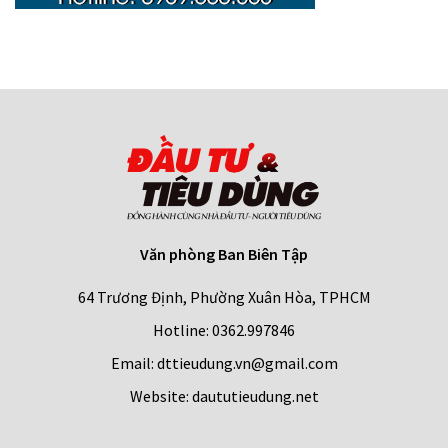
Văn phòng Ban Biên Tập
64 Trương Định, Phường Xuân Hòa, TPHCM
Hotline: 0362.997846
Email: dttieudung.vn@gmail.com
Website: daututieudung.net