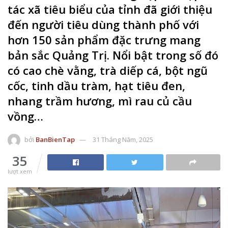
tác xã tiêu biểu của tỉnh đã giới thiệu
đến người tiêu dùng thành phố với
hơn 150 sản phẩm đặc trưng mang
bản sắc Quảng Trị. Nổi bật trong số đó
có cao chè vằng, trà diếp cá, bột ngũ
cốc, tinh dầu tràm, hạt tiêu đen,
nhang trầm hương, mì rau củ cầu
vồng…
bởi
BanBienTap
31 Tháng Năm, 2025
35
lượt xem