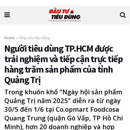
Home
Nhịp cầu tiêu dùng
Người tiêu dùng TP.HCM được
trải nghiệm và tiếp cận trực tiếp
hàng trăm sản phẩm của tỉnh
Quảng Trị
Trong khuôn khổ "Ngày hội sản phẩm
Quảng Trị năm 2025" diễn ra từ ngày
30/5 đến 1/6 tại Co.opmart Foodcosa
Quang Trung (quận Gò Vấp, TP Hồ Chí
Minh), hơn 20 doanh nghiệp và hợp