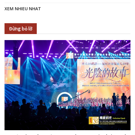
XEM NHIEU NHAT
Đừng bỏ lỡ