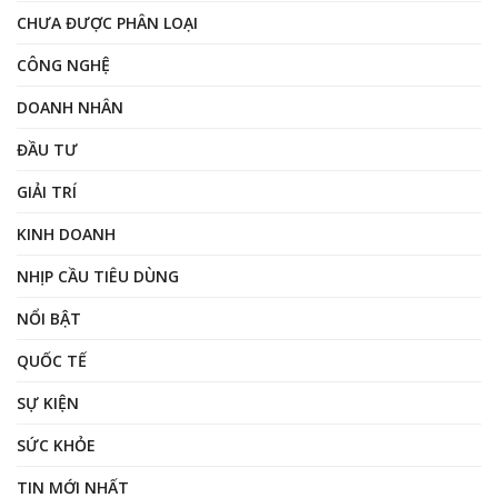
CHƯA ĐƯỢC PHÂN LOẠI
CÔNG NGHỆ
DOANH NHÂN
ĐẦU TƯ
GIẢI TRÍ
KINH DOANH
NHỊP CẦU TIÊU DÙNG
NỔI BẬT
QUỐC TẾ
SỰ KIỆN
SỨC KHỎE
TIN MỚI NHẤT