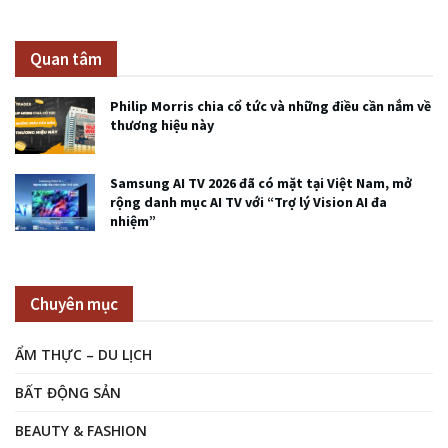
Quan tâm
Philip Morris chia cổ tức và những điều cần nắm về
thương hiệu này
Samsung AI TV 2026 đã có mặt tại Việt Nam, mở
rộng danh mục AI TV với “Trợ lý Vision AI đa
nhiệm”
Chuyên mục
ẨM THỰC – DU LỊCH
BẤT ĐỘNG SẢN
BEAUTY & FASHION