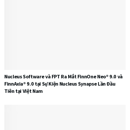
Nucleus Software và FPT Ra Mắt FinnOne Neo® 9.0 và
FinnAxia® 9.0 tại Sự Kiện Nucleus Synapse Lần Đầu
Tiên tại Việt Nam