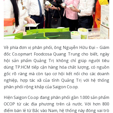
Về phía đơn vị phân phối, ông Nguyễn Hữu Đại – Giám
đốc Co.opmart Foodcosa Quang Trung cho biết, ngày
hội sản phẩm Quảng Trị không chỉ giúp người tiêu
dùng TP.HCM tiếp cận hàng hóa chất lượng, có nguồn
gốc rõ ràng mà còn tạo cơ hội kết nối cho các doanh
nghiệp, hợp tác xã của tỉnh Quảng Trị với hệ thống
phân phối rộng khắp của Saigon Co.op.
Hiện Saigon Co.op đang phân phối gần 1.000 sản phẩm
OCOP từ các địa phương trên cả nước. Với hơn 800
điểm bán lẻ từ Bắc vào Nam, hệ thống này đóng vai trò