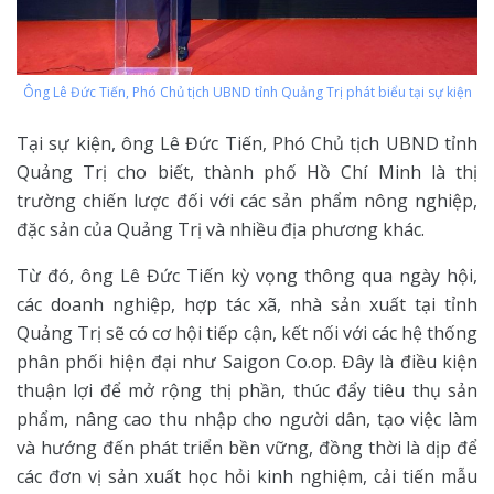
Ông Lê Đức Tiến, Phó Chủ tịch UBND tỉnh Quảng Trị phát biểu tại sự kiện
Tại sự kiện, ông Lê Đức Tiến, Phó Chủ tịch UBND tỉnh
Quảng Trị cho biết, thành phố Hồ Chí Minh là thị
trường chiến lược đối với các sản phẩm nông nghiệp,
đặc sản của Quảng Trị và nhiều địa phương khác.
Từ đó, ông Lê Đức Tiến kỳ vọng thông qua ngày hội,
các doanh nghiệp, hợp tác xã, nhà sản xuất tại tỉnh
Quảng Trị sẽ có cơ hội tiếp cận, kết nối với các hệ thống
phân phối hiện đại như Saigon Co.op. Đây là điều kiện
thuận lợi để mở rộng thị phần, thúc đẩy tiêu thụ sản
phẩm, nâng cao thu nhập cho người dân, tạo việc làm
và hướng đến phát triển bền vững, đồng thời là dịp để
các đơn vị sản xuất học hỏi kinh nghiệm, cải tiến mẫu