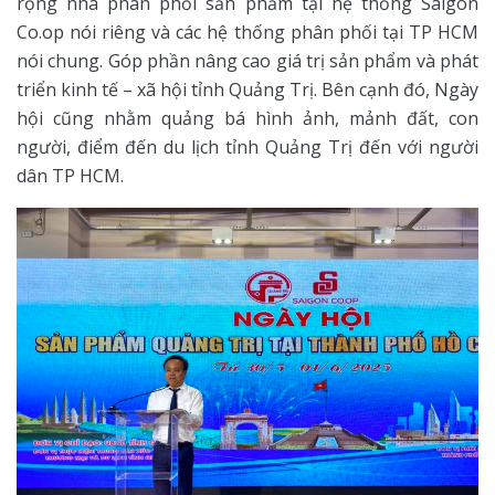
rộng nhà phân phối sản phẩm tại hệ thống Saigon
Co.op nói riêng và các hệ thống phân phối tại TP HCM
nói chung. Góp phần nâng cao giá trị sản phẩm và phát
triển kinh tế – xã hội tỉnh Quảng Trị. Bên cạnh đó, Ngày
hội cũng nhằm quảng bá hình ảnh, mảnh đất, con
người, điểm đến du lịch tỉnh Quảng Trị đến với người
dân TP HCM.