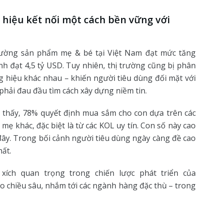
 hiệu kết nối một cách bền vững với
trường sản phẩm mẹ & bé tại Việt Nam đạt mức tăng
nh đạt 4,5 tỷ USD. Tuy nhiên, thị trường cũng bị phân
 hiệu khác nhau – khiến người tiêu dùng đối mặt với
hải đau đầu tìm cách xây dựng niềm tin.
o thấy, 78% quyết định mua sắm cho con dựa trên các
mẹ khác, đặc biệt là từ các KOL uy tín. Con số này cao
 đây. Trong bối cảnh người tiêu dùng ngày càng đề cao
hất.
xích quan trọng trong chiến lược phát triển của
 chiều sâu, nhắm tới các ngành hàng đặc thù – trong