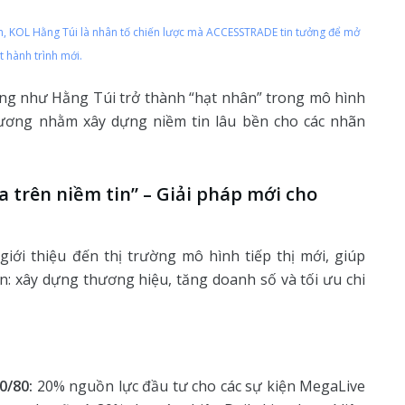
n, KOL Hằng Túi là nhân tố chiến lược mà ACCESSTRADE tin tưởng để mở
t hành trình mới.
ởng như Hằng Túi trở thành “hạt nhân” trong mô hình
thương nhằm xây dựng niềm tin lâu bền cho các nhãn
trên niềm tin” – Giải pháp mới cho
ới thiệu đến thị trường mô hình tiếp thị mới, giúp
n: xây dựng thương hiệu, tăng doanh số và tối ưu chi
0/80:
20% nguồn lực đầu tư cho các sự kiện MegaLive