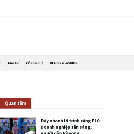
E
GIẢI TRÍ
CÔNG NGHỆ
BEAUTY & FASHION
Quan tâm
Đẩy nhanh lộ trình xăng E10:
Doanh nghiệp sẵn sàng,
người dân kỳ vọng