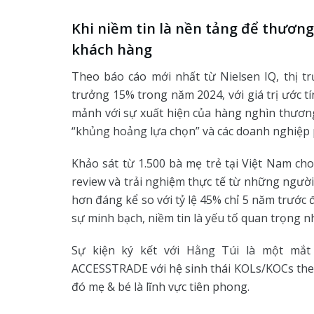
Khi niềm tin là nền tảng để thương
khách hàng
Theo báo cáo mới nhất từ Nielsen IQ, thị 
trưởng 15% trong năm 2024, với giá trị ước tí
mảnh với sự xuất hiện của hàng nghìn thương
“khủng hoảng lựa chọn” và các doanh nghiệp p
Khảo sát từ 1.500 bà mẹ trẻ tại Việt Nam ch
review và trải nghiệm thực tế từ những người 
hơn đáng kể so với tỷ lệ 45% chỉ 5 năm trước
sự minh bạch, niềm tin là yếu tố quan trọng n
Sự kiện ký kết với Hằng Túi là một mắt 
ACCESSTRADE với hệ sinh thái KOLs/KOCs theo
đó mẹ & bé là lĩnh vực tiên phong.