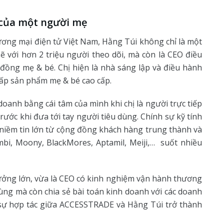
m của một người mẹ
ơng mại điện tử Việt Nam, Hằng Túi không chỉ là một
với hơn 2 triệu người theo dõi, mà còn là CEO điều
đồng mẹ & bé. Chị hiện là nhà sáng lập và điều hành
ấp sản phẩm mẹ & bé cao cấp.
oanh bằng cái tâm của mình khi chị là người trực tiếp
rước khi đưa tới tay người tiêu dùng. Chính sự kỹ tính
 niềm tin lớn từ cộng đồng khách hàng trung thành và
mbi, Moony, BlackMores, Aptamil, Meiji,… suốt nhiều
hưởng lớn, vừa là CEO có kinh nghiệm vận hành thương
dùng mà còn chia sẻ bài toán kinh doanh với các doanh
 sự hợp tác giữa ACCESSTRADE và Hằng Túi trở thành