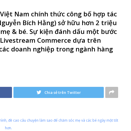
Việt Nam chính thức công bố hợp tác
Nguyễn Bích Hằng) sở hữu hơn 2 triệu
 mẹ & bé. Sự kiện đánh dấu một bước
 "Livestream Commerce dựa trên
o các doanh nghiệp trong ngành hàng
Chia sẻ trên Twitter
 mình, đề cao câu chuyện làm sao để chăm sóc mẹ và các bé ngày một tốt
hơn.