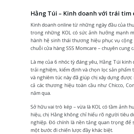
Hằng Túi – Kinh doanh với trái ti
Kinh doanh online từ những ngày đầu của thư
trong những KOL có sức ảnh hưởng mạnh mẽ 
hành hệ sinh thái thương hiệu phục vụ cộng 
chuỗi cửa hàng SSS Momcare – chuyên cung c
Là mẹ của 6 nhóc tỳ đáng yêu, Hằng Túi kinh d
trải nghiệm, kiểm định và chọn lọc sản phẩm t
và nghiêm túc này đã giúp chị xây dựng được
cả các thương hiệu toàn cầu như Chicco, Co
năm qua.
Sở hữu vai trò kép – vừa là KOL có tầm ảnh 
hiệu, chị Hằng không chỉ hiểu rõ người tiêu 
nghiệp. Đó chính là nền tảng quan trọng để
một bước đi chiến lược đầy khác biệt.