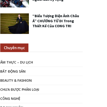
“Biểu Tượng Điện Ảnh Châu
Á” CHƯƠNG TỬ DI Trong
Thiết Kế Của CONG TRI
Chuyên mục
ẨM THỰC – DU LỊCH
BẤT ĐỘNG SẢN
BEAUTY & FASHION
CHƯA ĐƯỢC PHÂN LOẠI
CÔNG NGHỆ