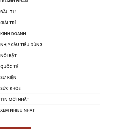
DOANH NHÂN
ĐẦU TƯ
GIẢI TRÍ
KINH DOANH
NHỊP CẦU TIÊU DÙNG
NỔI BẬT
QUỐC TẾ
SỰ KIỆN
SỨC KHỎE
TIN MỚI NHẤT
XEM NHIEU NHAT