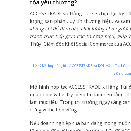
tỏa yêu thương?
ACCESSTRADE và Hằng Túi sẽ chọn lọc kỹ lưỡn
lượng sản phẩm, uy tín thương hiệu, và cam 
không chỉ để đảm bảo chất lượng cho người t
tranh trực tiếp giữa các thương hiệu, giúp 
Thúy, Giám đốc Khối Social Commerce của A
Lễ ký kết hợp tác giữa ACCESSTRADE và KOL Hằng Túi hứa hẹ
giữa thươn
Mô hình hợp tác ACCESSTRADE x Hằng Túi đặ
ngành mẹ & bé: lấy niềm tin làm nền tảng, lấy
làm mục tiêu. Trong thị trường ngày càng cạn
dựng vị thế bền vững.
Nếu doanh nghiệp của bạn đang mong muốn đ
tâm nhất đến với người tiêu dùng, hãy để AC