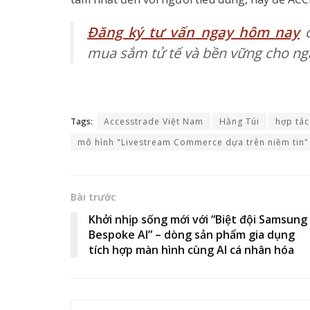
Đăng ký tư vấn ngay hôm nay
đ
mua sắm tử tế và bền vững cho ng
Tags:
Accesstrade Việt Nam
Hằng Túi
hợp tác
mô hình "Livestream Commerce dựa trên niềm tin"
Bài trước
Khởi nhịp sống mới với “Biệt đội Samsung
Bespoke AI” – dòng sản phẩm gia dụng
tích hợp màn hình cùng AI cá nhân hóa