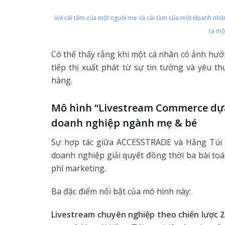
Với cái tâm của một người mẹ và cái tầm của một doanh nhâ
ra mộ
Có thể thấy rằng khi một cá nhân có ảnh hư
tiếp thị xuất phát từ sự tin tưởng và yêu 
hàng.
Mô hình “Livestream Commerce dựa 
doanh nghiệp ngành mẹ & bé
Sự hợp tác giữa ACCESSTRADE và Hằng Túi gi
doanh nghiệp giải quyết đồng thời ba bài toá
phí marketing.
Ba đặc điểm nổi bật của mô hình này:
Livestream chuyên nghiệp theo chiến lược 2