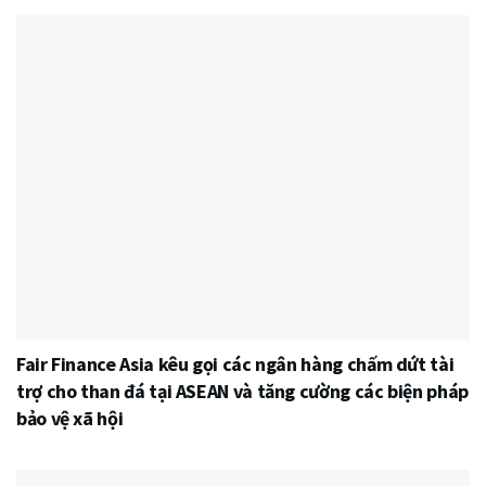
Fair Finance Asia kêu gọi các ngân hàng chấm dứt tài
trợ cho than đá tại ASEAN và tăng cường các biện pháp
bảo vệ xã hội