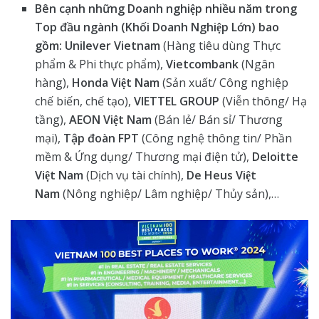
Bên cạnh những Doanh nghiệp nhiều năm trong
Top đầu ngành (Khối Doanh Nghiệp Lớn) bao
gồm: Unilever Vietnam
(Hàng tiêu dùng Thực
phẩm & Phi thực phẩm),
Vietcombank
(Ngân
hàng),
Honda Việt Nam
(Sản xuất/ Công nghiệp
chế biến, chế tạo),
VIETTEL GROUP
(Viễn thông/ Hạ
tầng),
AEON Việt Nam
(Bán lẻ/ Bán sỉ/ Thương
mại),
Tập đoàn FPT
(Công nghệ thông tin/ Phần
mềm & Ứng dụng/ Thương mại điện tử),
Deloitte
Việt Nam
(Dịch vụ tài chính),
De Heus Việt
Nam
(Nông nghiệp/ Lâm nghiệp/ Thủy sản),…