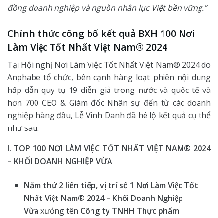
đồng doanh nghiệp và nguồn nhân lực Việt bền
vững.”
Chính thức công bố kết quả BXH 100 Nơi
Làm Việc Tốt Nhất Việt Nam® 2024
Tại Hội nghị Nơi Làm Việc Tốt Nhất Việt Nam® 2024 do
Anphabe tổ chức, bên cạnh hàng loạt phiên nội dung
hấp dẫn quy tụ 19 diễn giả trong nước và quốc tế và
hơn 700 CEO & Giám đốc Nhân sự đến từ các doanh
nghiệp hàng đầu, Lễ Vinh Danh đã hé lộ kết quả cụ thể
như sau:
I. TOP 100 NƠI LÀM VIỆC TỐT NHẤT VIỆT NAM® 2024
– KHỐI DOANH NGHIỆP VỪA
Năm thứ 2 liên tiếp, vị trí số 1 Nơi Làm Việc Tốt
Nhất Việt Nam
®
2024 – Khối Doanh
Nghiệp
Vừa
xướng tên
Công ty TNHH Thực phẩm