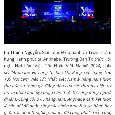
Bà
Thanh Nguyễn
, Giám đốc Điều hành và Truyền cảm
hứng Hạnh phúc tại Anphabe, Trưởng Ban Tổ chức Hội
nghị Nơi Làm Việc Tốt Nhất Việt Nam® 2024, chia
sẻ:
“Anphabe vô cùng tự hào khi
Bảng xếp hạng Top
100 Nơi Làm Việc Tốt Nhất Việt Nam® hàng năm luôn
thu hút sự tham gia đông
đảo của các thương hiệu uy
tín và phản ánh kỳ vọng chân thực từ công đồng người
đi làm.
Cùng với
BXH hàng năm, Anphabe cam kết luôn
là cầu nối để nhân rộng các chiến lược & thực hành hay
giữa
các doanh nghiệp mạnh, để cùng phát triển cộng