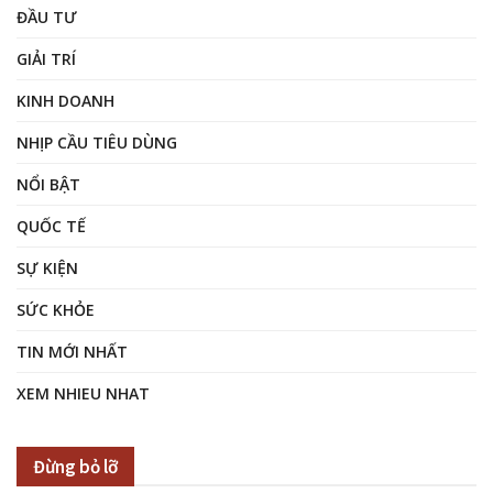
ĐẦU TƯ
GIẢI TRÍ
KINH DOANH
NHỊP CẦU TIÊU DÙNG
NỔI BẬT
QUỐC TẾ
SỰ KIỆN
SỨC KHỎE
TIN MỚI NHẤT
XEM NHIEU NHAT
Đừng bỏ lỡ