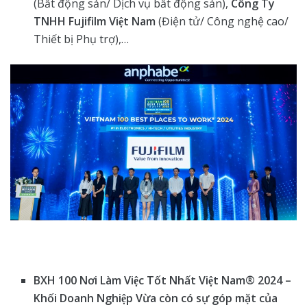
(Bất động sản/ Dịch vụ bất động sản),
Công Ty
TNHH Fujifilm Việt Nam
(Điện tử/ Công nghệ cao/
Thiết bị Phụ trợ),…
BXH 100 Nơi Làm Việc Tốt Nhất Việt Nam® 2024 –
Khối Doanh Nghiệp Vừa còn có sự góp mặt của