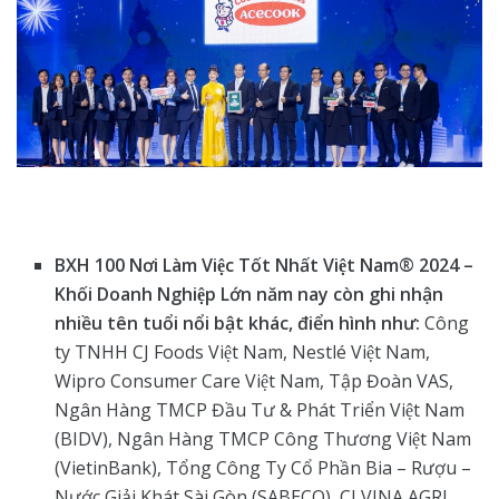
BXH 100 Nơi Làm Việc Tốt Nhất Việt Nam® 2024 –
Khối Doanh Nghiệp Lớn năm nay còn ghi nhận
nhiều tên tuổi nổi bật khác, điển hình như:
Công
ty TNHH CJ Foods Việt Nam, Nestlé Việt Nam,
Wipro Consumer Care Việt Nam, Tập Đoàn VAS,
Ngân Hàng TMCP Đầu Tư & Phát Triển Việt Nam
(BIDV), Ngân Hàng TMCP Công Thương Việt Nam
(VietinBank), Tổng Công Ty Cổ Phần Bia – Rượu –
Nước Giải Khát Sài Gòn (SABECO), CJ VINA AGRI,