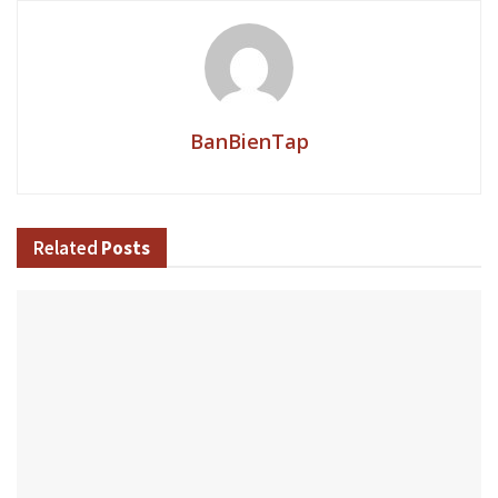
BanBienTap
Related
Posts