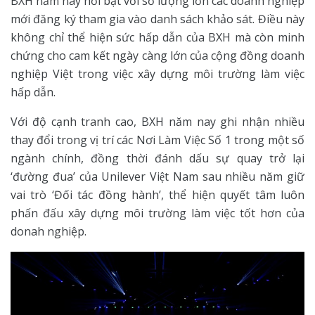
BXH năm nay nổi bật với số lượng lớn các doanh nghiệp
mới đăng ký tham gia vào danh sách khảo sát. Điều này
không chỉ thể hiện sức hấp dẫn của BXH mà còn minh
chứng cho cam kết ngày càng lớn của cộng đồng doanh
nghiệp Việt trong việc xây dựng môi trường làm việc
hấp dẫn.
Với độ cạnh tranh cao, BXH năm nay ghi nhận nhiều
thay đổi trong vị trí các Nơi Làm Việc Số 1 trong một số
ngành chính, đồng thời đánh dấu sự quay trở lại
‘đường đua’ của Unilever Việt Nam sau nhiều năm giữ
vai trò ‘Đối tác đồng hành’, thể hiện quyết tâm luôn
phấn đấu xây dựng môi trường làm việc tốt hơn của
donah nghiệp.