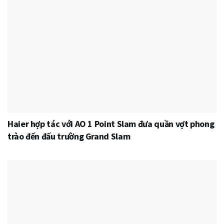
Haier hợp tác với AO 1 Point Slam đưa quần vợt phong
trào đến đấu trường Grand Slam