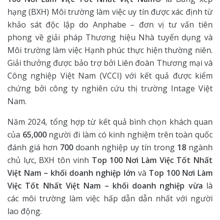
hạng (BXH) Môi trường làm việc uy tín được xác định từ
khảo sát độc lập do Anphabe – đơn vị tư vấn tiên
phong về giải pháp Thương hiệu Nhà tuyển dụng và
Môi trường làm việc Hạnh phúc thực hiện thường niên.
Giải thưởng được bảo trợ bởi Liên đoàn Thương mại và
Công nghiệp Việt Nam (VCCI) với kết quả được kiểm
chứng bởi công ty nghiên cứu thị trường Intage Việt
Nam.
Năm 2024, tổng hợp từ kết quả bình chọn khách quan
của
65,000
người đi làm có kinh nghiệm trên toàn quốc
đánh giá hơn
700
doanh nghiệp uy tín trong
18
ngành
chủ lực, BXH tôn vinh
Top 100 Nơi
Làm Việc Tốt Nhất
Việt Nam – khối doanh nghiệp lớn
và
Top 100 Nơi Làm
Việc Tốt Nhất Việt
Nam
– khối
doanh nghiệp
vừa
là
các môi trường làm việc hấp dẫn dẫn nhất với người
lao động.