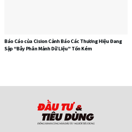
Báo Cáo của Cision Cảnh Báo Các Thương Hiệu Đang
Sập “Bẫy Phân Mảnh Dữ Liệu” Tốn Kém