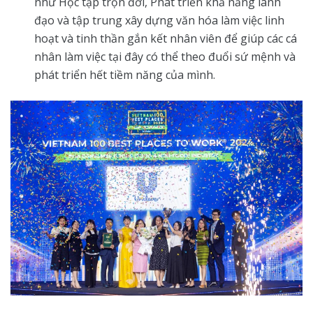
như Học tập trọn đời, Phát triển khả năng lãnh
đạo và tập trung xây dựng văn hóa làm việc linh
hoạt và tinh thần gắn kết nhân viên để giúp các cá
nhân làm việc tại đây có thể theo đuổi sứ mệnh và
phát triển hết tiềm năng của mình.