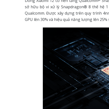
Dòng Xiaomi 12 có nền tảng Qualcomm
Sna
®
sở hữu bộ vi xử lý Snapdragon® 8 thế hệ 1
Qualcomm. Được xây dựng trên quy trình 4nm
GPU lên 30% và hiệu quả năng lượng lên 25% s