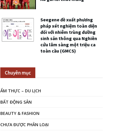
Seegene đề xuất phương
pháp xét nghiệm toàn diện
đối với nhiễm trùng đường
sinh sản thông qua Nghiên
cứu lâm sàng một triệu ca
toàn cầu (GMCS)
Chuyên mục
ẨM THỰC – DU LỊCH
BẤT ĐỘNG SẢN
BEAUTY & FASHION
CHƯA ĐƯỢC PHÂN LOẠI