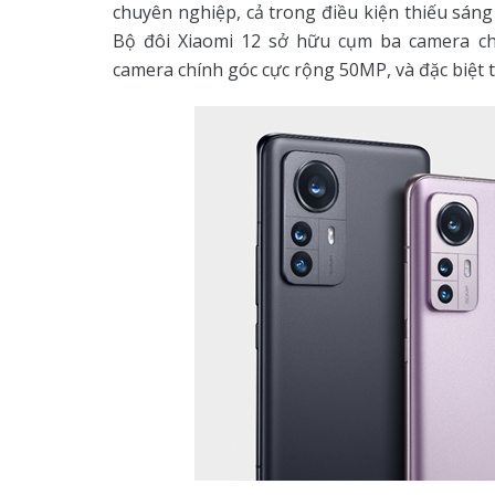
chuyên nghiệp, cả trong điều kiện thiếu sán
Bộ đôi Xiaomi 12 sở hữu cụm ba camera ch
camera chính góc cực rộng 50MP, và đặc biệt t