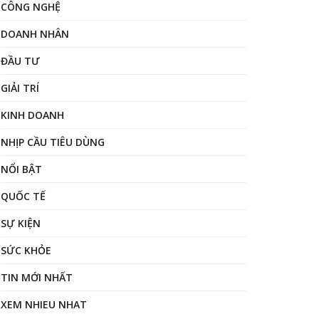
CÔNG NGHỆ
DOANH NHÂN
ĐẦU TƯ
GIẢI TRÍ
KINH DOANH
NHỊP CẦU TIÊU DÙNG
NỔI BẬT
QUỐC TẾ
SỰ KIỆN
SỨC KHỎE
TIN MỚI NHẤT
XEM NHIEU NHAT