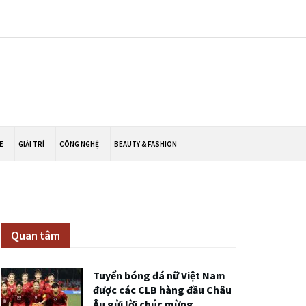
E
GIẢI TRÍ
CÔNG NGHỆ
BEAUTY & FASHION
Quan tâm
Tuyển bóng đá nữ Việt Nam
được các CLB hàng đầu Châu
Âu gửi lời chúc mừng