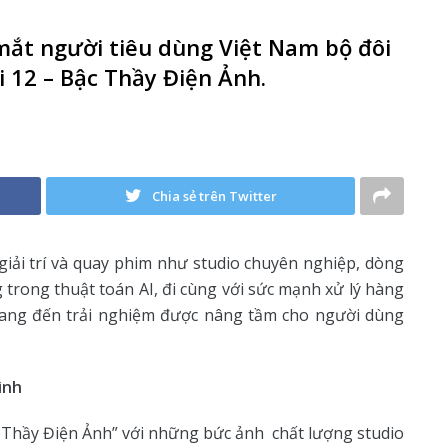
mắt người tiêu dùng Việt Nam bộ đôi
 12 – Bậc Thầy Điện Ảnh.
Chia sẻ trên Twitter
giải trí và quay phim như studio chuyên nghiệp, dòng
 trong thuật toán AI, đi cùng với sức mạnh xử lý hàng
mang đến trải nghiệm được nâng tầm cho người dùng
ình
c Thầy Điện Ảnh” với những bức ảnh chất lượng studio