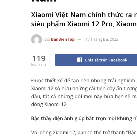
Xiaomi Việt Nam chính thức ra 
siêu phẩm Xiaomi 12 Pro, Xiaomi
bởi
BanBienTap
17 Tháng Ba, 2022
119
Chia sẻ trên Facebook
lượt xem
Được thiết kế để tạo nên những trải nghiệm 
Xiaomi 12 sở hữu những cải tiến đầy ấn tượng
đầu, tất cả những đổi mới này hứa hẹn sẽ 
dòng Xiaomi 12.
Bậc thầy điện ảnh giúp bắt trọn mọi khung h
Với dòng Xiaomi 12, bạn có thể trở thành “Bậ