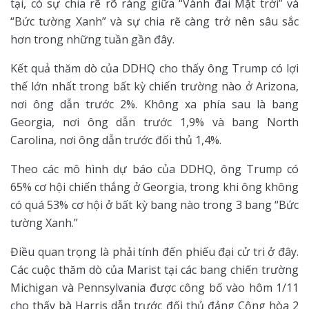
tại, có sự chia rẽ rõ ràng giữa “Vành đai Mặt trời” và
“Bức tường Xanh” và sự chia rẽ càng trở nên sâu sắc
hơn trong những tuần gần đây.
Kết quả thăm dò của DDHQ cho thấy ông Trump có lợi
thế lớn nhất trong bất kỳ chiến trường nào ở Arizona,
nơi ông dẫn trước 2%. Không xa phía sau là bang
Georgia, nơi ông dẫn trước 1,9% và bang North
Carolina, nơi ông dẫn trước đối thủ 1,4%.
Theo các mô hình dự báo của DDHQ, ông Trump có
65% cơ hội chiến thắng ở Georgia, trong khi ông không
có quá 53% cơ hội ở bất kỳ bang nào trong 3 bang “Bức
tường Xanh.”
Điều quan trọng là phải tính đến phiếu đại cử tri ở đây.
Các cuộc thăm dò của Marist tại các bang chiến trường
Michigan và Pennsylvania được công bố vào hôm 1/11
cho thấy bà Harris dẫn trước đối thủ đảng Cộng hòa 2