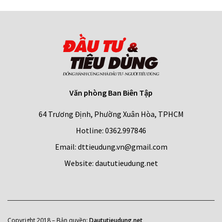
Văn phòng Ban Biên Tập
64 Trương Định, Phường Xuân Hòa, TPHCM
Hotline: 0362.997846
Email: dttieudung.vn@gmail.com
Website: daututieudung.net
Copyright 2018 – Bản quyền
:
Daututieudung.net