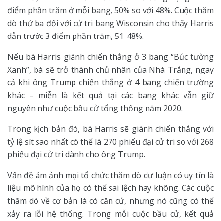
điểm phần trăm ở mỗi bang, 50% so với 48%. Cuộc thăm
dò thứ ba đối với cử tri bang Wisconsin cho thấy Harris
dẫn trước 3 điểm phần trăm, 51-48%.
Nếu bà Harris giành chiến thắng ở 3 bang “Bức tường
Xanh”, bà sẽ trở thành chủ nhân của Nhà Trắng, ngay
cả khi ông Trump chiến thắng ở 4 bang chiến trường
khác – miễn là kết quả tại các bang khác vẫn giữ
nguyên như cuộc bầu cử tổng thống năm 2020.
Trong kịch bản đó, bà Harris sẽ giành chiến thắng với
tỷ lệ sít sao nhất có thể là 270 phiếu đại cử tri so với 268
phiếu đại cử tri dành cho ông Trump.
Vấn đề ám ảnh mọi tổ chức thăm dò dư luận có uy tín là
liệu mô hình của họ có thể sai lệch hay không. Các cuộc
thăm dò về cơ bản là có căn cứ, nhưng nó cũng có thể
xảy ra lỗi hệ thống. Trong mỗi cuộc bầu cử, kết quả