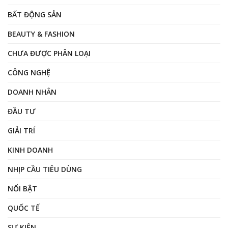
BẤT ĐỘNG SẢN
BEAUTY & FASHION
CHƯA ĐƯỢC PHÂN LOẠI
CÔNG NGHỆ
DOANH NHÂN
ĐẦU TƯ
GIẢI TRÍ
KINH DOANH
NHỊP CẦU TIÊU DÙNG
NỔI BẬT
QUỐC TẾ
SỰ KIỆN