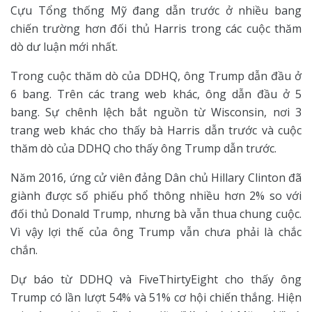
Cựu Tổng thống Mỹ đang dẫn trước ở nhiều bang
chiến trường hơn đối thủ Harris trong các cuộc thăm
dò dư luận mới nhất.
Trong cuộc thăm dò của DDHQ, ông Trump dẫn đầu ở
6 bang. Trên các trang web khác, ông dẫn đầu ở 5
bang. Sự chênh lệch bắt nguồn từ Wisconsin, nơi 3
trang web khác cho thấy bà Harris dẫn trước và cuộc
thăm dò của DDHQ cho thấy ông Trump dẫn trước.
Năm 2016, ứng cử viên đảng Dân chủ Hillary Clinton đã
giành được số phiếu phổ thông nhiều hơn 2% so với
đối thủ Donald Trump, nhưng bà vẫn thua chung cuộc.
Vì vậy lợi thế của ông Trump vẫn chưa phải là chắc
chắn.
Dự báo từ DDHQ và FiveThirtyEight cho thấy ông
Trump có lần lượt 54% và 51% cơ hội chiến thắng. Hiện