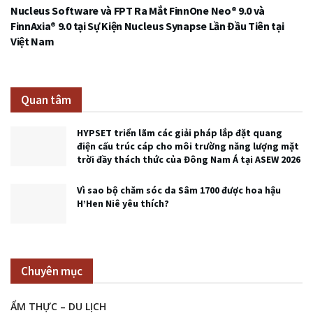
Nucleus Software và FPT Ra Mắt FinnOne Neo® 9.0 và
FinnAxia® 9.0 tại Sự Kiện Nucleus Synapse Lần Đầu Tiên tại
Việt Nam
Quan tâm
HYPSET triển lãm các giải pháp lắp đặt quang
điện cấu trúc cáp cho môi trường năng lượng mặt
trời đầy thách thức của Đông Nam Á tại ASEW 2026
Vì sao bộ chăm sóc da Sâm 1700 được hoa hậu
H’Hen Niê yêu thích?
Chuyên mục
ẨM THỰC – DU LỊCH