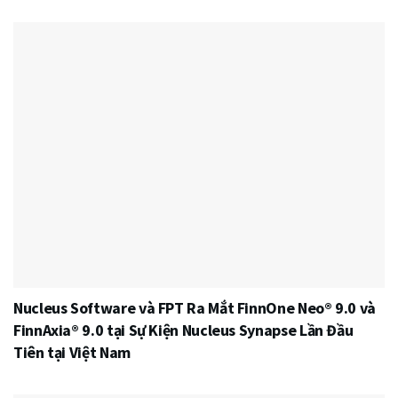
Nucleus Software và FPT Ra Mắt FinnOne Neo® 9.0 và
FinnAxia® 9.0 tại Sự Kiện Nucleus Synapse Lần Đầu
Tiên tại Việt Nam