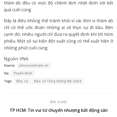
thăm dò đều có mức độ chênh lệch nhất định với kết
quả cuối cùng.
Đây là điều không thể tránh khỏi vì các đơn vị thăm dò
chỉ có thể ước đoán những ai sẽ thực sự đi bầu. Bên
cạnh đó, nhiều người chỉ đưa ra quyết định khi tới hòm
phiếu. Một số sự kiện đột xuất cũng có thể xuất hiện ở
những phút cuối cùng.
Nguồn: VNA
Source:
phunuvietnam.vn
Via:
Thanh Bình
Tags:
Bầu cử
Bầu cử Tổng thống Mỹ 2024
Bài trước
TP HCM: Tin vui từ chuyển nhượng bất động sản