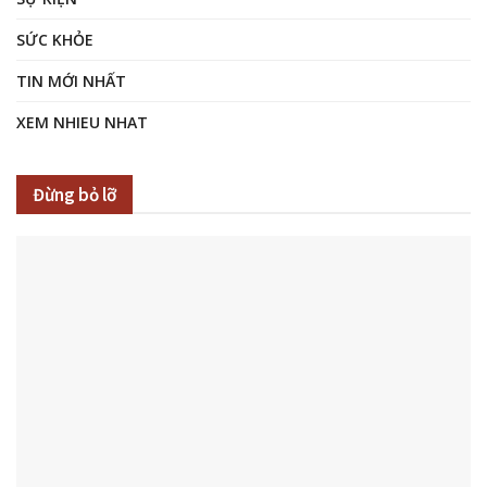
SỨC KHỎE
TIN MỚI NHẤT
XEM NHIEU NHAT
Đừng bỏ lỡ