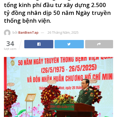
tổng kinh phí đầu tư xây dựng 2.500
tỷ đồng nhân dịp 50 năm Ngày truyền
thống bệnh viện.
bởi
BanBienTap
26 Tháng Năm, 2025
34
lượt xem