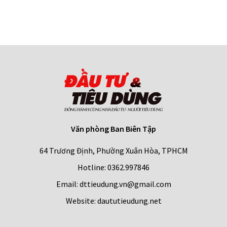
Văn phòng Ban Biên Tập
64 Trương Định, Phường Xuân Hòa, TPHCM
Hotline: 0362.997846
Email: dttieudung.vn@gmail.com
Website: daututieudung.net