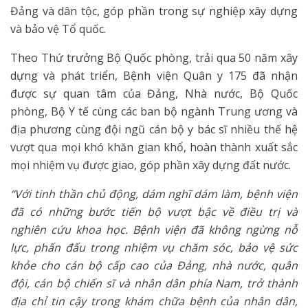
Đảng và dân tộc, góp phần trong sự nghiệp xây dựng
và bảo vệ Tổ quốc.
Theo Thứ trưởng Bộ Quốc phòng, trải qua 50 năm xây
dựng và phát triển, Bệnh viện Quân y 175 đã nhận
được sự quan tâm của Đảng, Nhà nước, Bộ Quốc
phòng, Bộ Y tế cùng các ban bộ ngành Trung ương và
địa phương cùng đội ngũ cán bộ y bác sĩ nhiều thế hệ
vượt qua mọi khó khăn gian khổ, hoàn thành xuất sắc
mọi nhiệm vụ được giao, góp phần xây dựng đất nước.
“Với tinh thần chủ động, dám nghĩ dám làm, bệnh viện
đã có những bước tiến bộ vượt bậc về điều trị và
nghiên cứu khoa học. Bệnh viện đã không ngừng nỗ
lực, phấn đấu trong nhiệm vụ chăm sóc, bảo vệ sức
khỏe cho cán bộ cấp cao của Đảng, nhà nước, quân
đội, cán bộ chiến sĩ và nhân dân phía Nam, trở thành
địa chỉ tin cậy trong khám chữa bệnh của nhân dân,