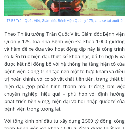
TS.BS Trần Quốc Việt, Giám đốc Bệnh viện Quân y 175, chia sẻ tại buổi lễ
Theo Thiếu tướng Trần Quốc Việt, Giám đốc Bệnh viện
Quân y 175, tòa nhà Bệnh viện Đa khoa 1.000 giường
và hầm để xe đưa vào hoạt động dịp này là công trình
có kiến trúc hiện đại, thiết kế khoa học, bố trí hợp lý và
được kết nối đồng bộ với hệ thống hạ tầng hiện có của
bệnh viện. Công trình tạo nên một tổ hợp khám và điều
trị hoàn chỉnh, với cơ sở vật chất tiên tiến, trang thiết bị
hiện đại, góp phần hình thành môi trường làm việc
chuyên nghiệp, hiệu quả – phù hợp với định hướng
phát triển bền vững, hiện đại và hội nhập quốc tế của
bệnh viện trong tương lai.
Với tổng kinh phí đầu tư xây dựng 2.500 tỷ đồng, công
trình Bệnh viện Đa khoa 1.000 giường được thiết kế 1