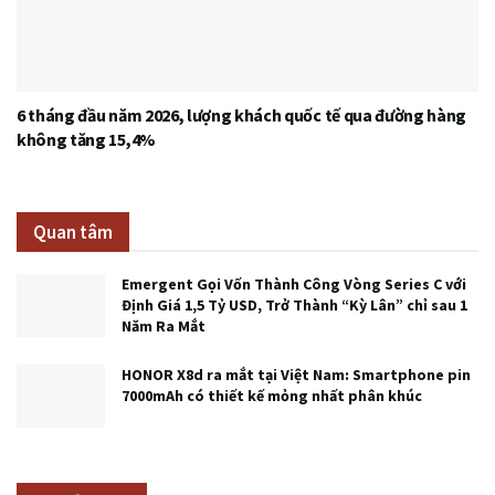
6 tháng đầu năm 2026, lượng khách quốc tế qua đường hàng
không tăng 15,4%
Quan tâm
Emergent Gọi Vốn Thành Công Vòng Series C với
Định Giá 1,5 Tỷ USD, Trở Thành “Kỳ Lân” chỉ sau 1
Năm Ra Mắt
HONOR X8d ra mắt tại Việt Nam: Smartphone pin
7000mAh có thiết kế mỏng nhất phân khúc