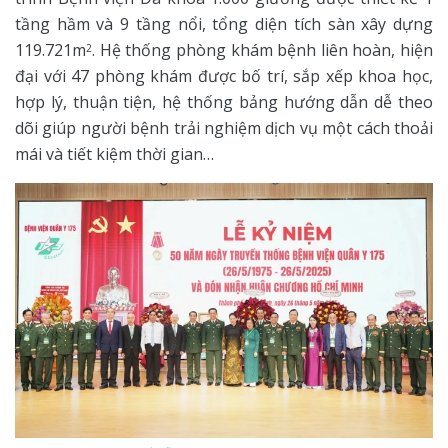
tầng hầm và 9 tầng nổi, tổng diện tích sàn xây dựng
119.721m
. Hệ thống phòng khám bệnh liên hoàn, hiện
2
đại với 47 phòng khám được bố trí, sắp xếp khoa học,
hợp lý, thuận tiện, hệ thống bảng hướng dẫn dễ theo
dõi giúp người bệnh trải nghiệm dịch vụ một cách thoải
mái và tiết kiệm thời gian…