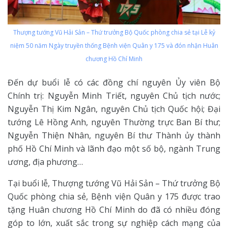
Thượng tướng Vũ Hải Sản – Thứ trưởng Bộ Quốc phòng chia sẻ tại Lễ kỷ
niệm 50 năm Ngày truyền thống Bệnh viện Quân y 175 và đón nhận Huân
chương Hồ Chí Minh
Đến dự buổi lễ có các đồng chí nguyên Ủy viên Bộ
Chính trị: Nguyễn Minh Triết, nguyên Chủ tịch nước;
Nguyễn Thị Kim Ngân, nguyên Chủ tịch Quốc hội; Đại
tướng Lê Hồng Anh, nguyên Thường trực Ban Bí thư;
Nguyễn Thiện Nhân, nguyên Bí thư Thành ủy thành
phố Hồ Chí Minh và lãnh đạo một số bộ, ngành Trung
ương, địa phương…
Tại buổi lễ, Thượng tướng Vũ Hải Sản – Thứ trưởng Bộ
Quốc phòng chia sẻ, Bệnh viện Quân y 175 được trao
tặng Huân chương Hồ Chí Minh do đã có nhiều đóng
góp to lớn, xuất sắc trong sự nghiệp cách mạng của