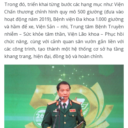
Trong đó, triển khai từng bước các hạng mục như: Viện
Chấn thương chỉnh hình quy mô 500 giường (đưa vào
hoạt động năm 2019), Bệnh viện Đa khoa 1.000 giường
và hầm để xe, Viện Sản – nhi, Trung tâm Bệnh Truyền
nhiễm – Sức khỏe tâm thần, Viện Lão khoa – Phục hồi
chức năng, cùng với cảnh quan sân vườn gắn liền với
các công trình, tạo thành một hệ thống cơ sở hạ tầng
khang trang, hiện đại, đồng bộ và hoàn chỉnh.