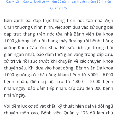
Các vị Lãnh đạo tại buổi Lễ kỷ niệm 50 năm ngày truyền thống Bệnh viện
Quân y 175
Bên cạnh bãi đáp trực thăng trên nóc tòa nhà Viện
Chấn thương Chỉnh hình, việc sớm đưa vào sử dụng bãi
đáp trực thăng trên nóc tòa nhà Bệnh viện Đa khoa
1.000 giường, kết nối thang máy đưa người bệnh thẳng
xuống Khoa Cấp cứu, Khoa Hồi sức tích cực trong thời
gian ngắn nhất, bảo đảm thời gian vàng trong cấp cứu,
xử trí và hồi sức trước khi chuyển về các chuyên khoa
chuyên sâu. Khi đưa vào hoạt động, Bệnh viện Đa khoa
1.000 giường có khả năng khám bệnh từ 5.000 – 6.000
bệnh nhân, điều trị nội trú từ 1.800 – 2.000 bệnh
nhân/ngày, bảo đảm tiếp nhận, cấp cứu đến 300 bệnh
nhân/ngày.
Với tiềm lực cơ sở vật chất, kỹ thuật hiện đại và đội ngũ
chuyên môn cao, Bệnh viện Quân y 175 đã làm chủ