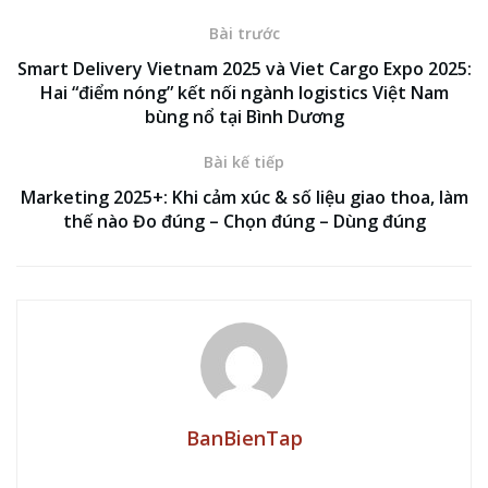
Bài trước
Smart Delivery Vietnam 2025 và Viet Cargo Expo 2025:
Hai “điểm nóng” kết nối ngành logistics Việt Nam
bùng nổ tại Bình Dương
Bài kế tiếp
Marketing 2025+: Khi cảm xúc & số liệu giao thoa, làm
thế nào Đo đúng – Chọn đúng – Dùng đúng
BanBienTap