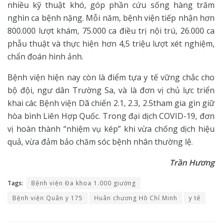
nhiều kỹ thuật khó, góp phần cứu sống hàng trăm
nghìn ca bệnh nặng. Mỗi năm, bệnh viện tiếp nhận hơn
800.000 lượt khám, 75.000 ca điều trị nội trú, 26.000 ca
phẫu thuật và thực hiện hơn 4,5 triệu lượt xét nghiệm,
chẩn đoán hình ảnh.
Bệnh viện hiện nay còn là điểm tựa y tế vững chắc cho
bộ đội, ngư dân Trường Sa, và là đơn vị chủ lực triển
khai các Bệnh viện Dã chiến 2.1, 2.3, 2.5tham gia gìn giữ
hòa bình Liên Hợp Quốc. Trong đại dịch COVID-19, đơn
vị hoàn thành “nhiệm vụ kép” khi vừa chống dịch hiệu
quả, vừa đảm bảo chăm sóc bệnh nhân thường lệ.
Trần Hương
Tags:
Bệnh viện Đa khoa 1.000 giường
Bệnh viện Quân y 175
Huân chương Hồ Chí Minh
y tế