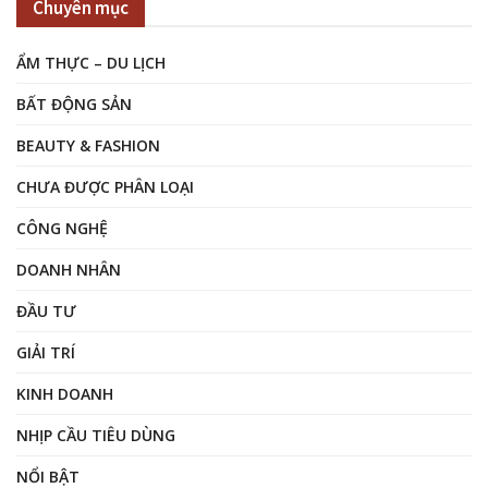
Chuyên mục
ẨM THỰC – DU LỊCH
BẤT ĐỘNG SẢN
BEAUTY & FASHION
CHƯA ĐƯỢC PHÂN LOẠI
CÔNG NGHỆ
DOANH NHÂN
ĐẦU TƯ
GIẢI TRÍ
KINH DOANH
NHỊP CẦU TIÊU DÙNG
NỔI BẬT