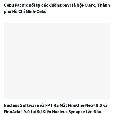
Cebu Pacific nối lại các đường bay Hà Nội-Clark, Thành
phố Hồ Chí Minh-Cebu
Nucleus Software và FPT Ra Mắt FinnOne Neo® 9.0 và
FinnAxia® 9.0 tại Sự Kiện Nucleus Synapse Lần Đầu