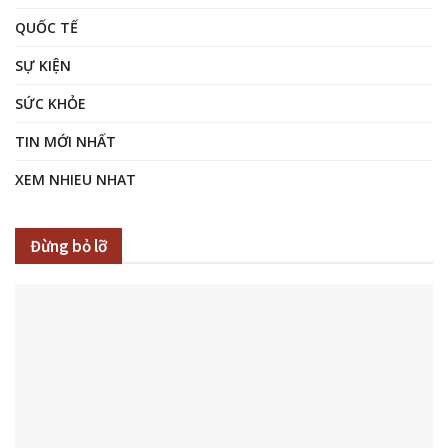
QUỐC TẾ
SỰ KIỆN
SỨC KHỎE
TIN MỚI NHẤT
XEM NHIEU NHAT
Đừng bỏ lỡ