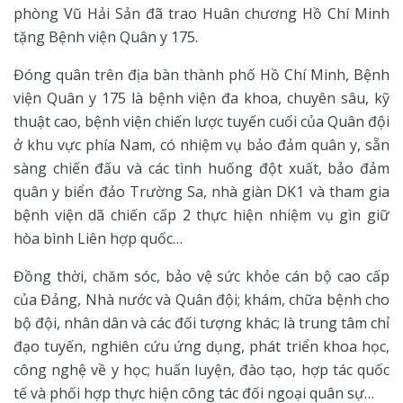
phòng Vũ Hải Sản đã trao Huân chương Hồ Chí Minh
tặng Bệnh viện Quân y 175.
Đóng quân trên địa bàn thành phố Hồ Chí Minh, Bệnh
viện Quân y 175 là bệnh viện đa khoa, chuyên sâu, kỹ
thuật cao, bệnh viện chiến lược tuyến cuối của Quân đội
ở khu vực phía Nam, có nhiệm vụ bảo đảm quân y, sẵn
sàng chiến đấu và các tình huống đột xuất, bảo đảm
quân y biển đảo Trường Sa, nhà giàn DK1 và tham gia
bệnh viện dã chiến cấp 2 thực hiện nhiệm vụ gìn giữ
hòa bình Liên hợp quốc…
Đồng thời, chăm sóc, bảo vệ sức khỏe cán bộ cao cấp
của Đảng, Nhà nước và Quân đội; khám, chữa bệnh cho
bộ đội, nhân dân và các đối tượng khác; là trung tâm chỉ
đạo tuyến, nghiên cứu ứng dụng, phát triển khoa học,
công nghệ về y học; huấn luyện, đào tạo, hợp tác quốc
tế và phối hợp thực hiện công tác đối ngoại quân sự…