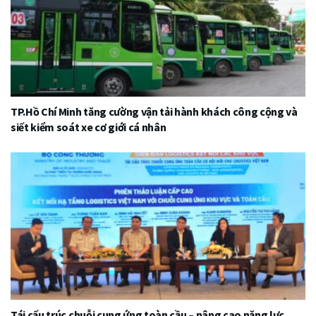
TP.Hồ Chí Minh tăng cường vận tải hành khách công cộng và
siết kiểm soát xe cơ giới cá nhân
Tái cấu trúc chuỗi cung ứng toàn cầu – nâng cao năng lực