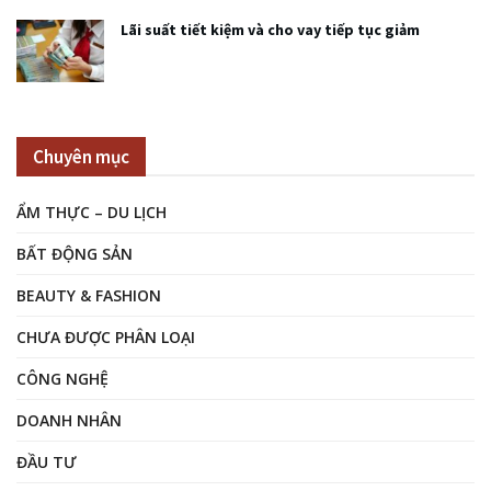
Lãi suất tiết kiệm và cho vay tiếp tục giảm
Chuyên mục
ẨM THỰC – DU LỊCH
BẤT ĐỘNG SẢN
BEAUTY & FASHION
CHƯA ĐƯỢC PHÂN LOẠI
CÔNG NGHỆ
DOANH NHÂN
ĐẦU TƯ