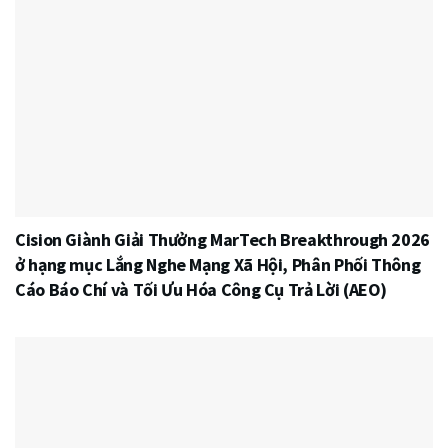
Cision Giành Giải Thưởng MarTech Breakthrough 2026
ở hạng mục Lắng Nghe Mạng Xã Hội, Phân Phối Thông
Cáo Báo Chí và Tối Ưu Hóa Công Cụ Trả Lời (AEO)