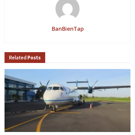
BanBienTap
Related
Posts