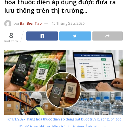
hóa thuộc diện áp dụng được đưa ra
lưu thông trên thị trường...
bởi
BanBienTap
15 Tháng Sáu, 2026
8
lượt xem
Từ 1/1/2027, hàng hóa thuộc diện áp dụng bắt buộc truy xuất nguồn gốc
đầy đủ trước khi lưu thông trên thị trường. Ảnh minh họa.