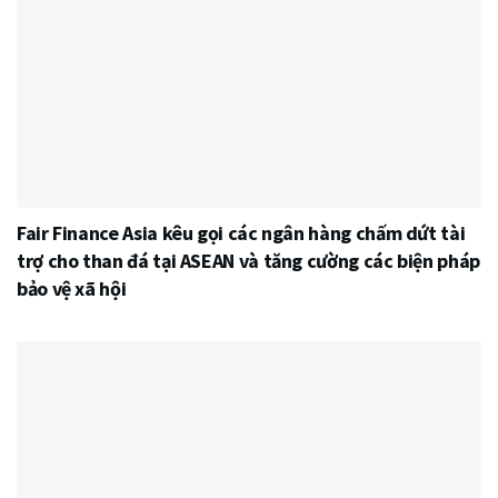
Fair Finance Asia kêu gọi các ngân hàng chấm dứt tài
trợ cho than đá tại ASEAN và tăng cường các biện pháp
bảo vệ xã hội