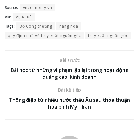
Source:
vneconomy.vn
Via:
Vũ Khuê
Tags:
Bộ Công thương
hàng hóa
quy định mới về truy xuất nguồn gốc
truy xuất nguồn gốc
Bài trước
Bài học từ những vi phạm lặp lại trong hoạt động
quảng cáo, kinh doanh
Bài kế tiếp
Thông điệp từ nhiều nước châu Âu sau thỏa thuận
hòa bình Mỹ - Iran