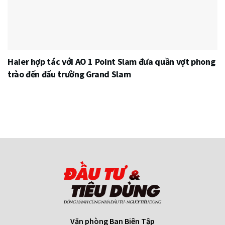
Haier hợp tác với AO 1 Point Slam đưa quần vợt phong
trào đến đấu trường Grand Slam
Văn phòng Ban Biên Tập