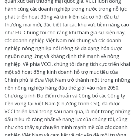
quan xúc tiến thương mại quốc gia, VCCI luôn đồng
hành cùng các doanh nghiệp trong nước trong nỗ lực
phát triển hoạt động và tìm kiếm các cơ hội đầu tư
thương mại mới, đặc biệt tại các khu vực tiềm năng cao
như EU. Chúng tôi cho rằng khi tham gia sự kiện này,
các doanh nghiệp Việt Nam nói chung và các doanh
nghiệp nông nghiệp nói riêng sẽ đa dạng hóa được
nguồn cung ứng và khẳng định thế mạnh về nông
nghiệp. Về phía VCCI, chúng tôi đang tích cực triển khai
một số hoạt động kinh doanh hỗ trợ mục tiêu của
Chính phủ là đưa Việt Nam trở thành một trong những
nền nông nghiệp hàng đầu thế giới vào năm 2050.
Chương trình Đo điểm chuẩn và Công bố các Công ty
bền vững tại Việt Nam (Chương trình CSI), đã được
VCCI triển khai trong sáu năm qua, là một trong những
dấu hiệu rõ ràng nhất về năng lực của chúng tôi, cũng
như cho thấy sự chuyển mình mạnh mẽ của các doanh
nghiệp Việt Nam và cam kết về các vấn đề môi trường