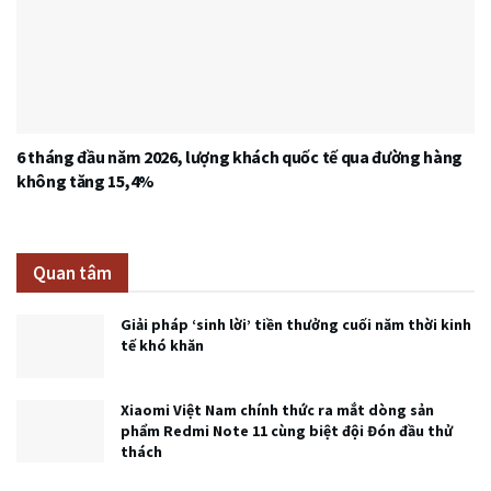
6 tháng đầu năm 2026, lượng khách quốc tế qua đường hàng
không tăng 15,4%
Quan tâm
Giải pháp ‘sinh lời’ tiền thưởng cuối năm thời kinh
tế khó khăn
Xiaomi Việt Nam chính thức ra mắt dòng sản
phẩm Redmi Note 11 cùng biệt đội Đón đầu thử
thách