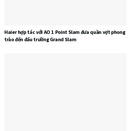
Haier hợp tác với AO 1 Point Slam đưa quần vợt phong
trào đến đấu trường Grand Slam