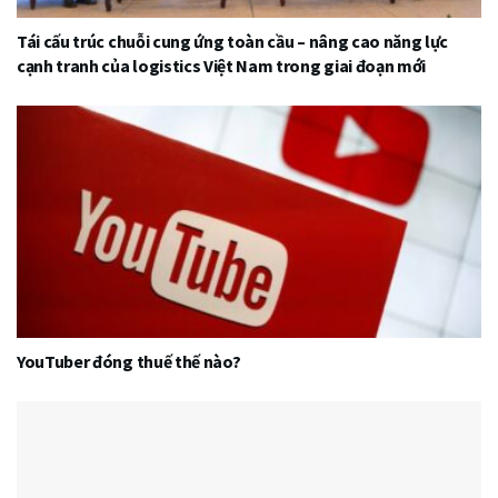
Tái cấu trúc chuỗi cung ứng toàn cầu – nâng cao năng lực
cạnh tranh của logistics Việt Nam trong giai đoạn mới
YouTuber đóng thuế thế nào?