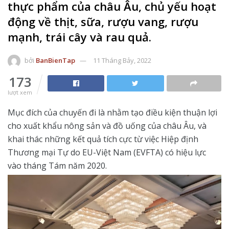
thực phẩm của châu Âu, chủ yếu hoạt
động về thịt, sữa, rượu vang, rượu
mạnh, trái cây và rau quả.
bởi
BanBienTap
11 Tháng Bảy, 2022
173
lượt xem
Mục đích của chuyến đi là nhằm tạo điều kiện thuận lợi
cho xuất khẩu nông sản và đồ uống của châu Âu, và
khai thác những kết quả tích cực từ việc Hiệp định
Thương mại Tự do EU-Việt Nam (EVFTA) có hiệu lực
vào tháng Tám năm 2020.