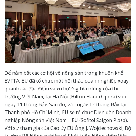
Để nắm bắt các cơ hội về nông sản trong khuôn khổ
EVFTA, EU đã tổ chức một hội thảo doanh nghiệp xoay
quanh các đặc điểm và xu hướng tiêu dùng của thị
trường Việt Nam, tại Hà Nội (Hilton Hanoi Opera) vào
ngày 11 tháng Bảy. Sau đó, vào ngày 13 tháng Bảy tại
Thành phố Hồ Chí Minh, EU sẽ tổ chức Diễn đàn Doanh
nghiệp Nông sản Việt Nam – EU (Sofitel Saigon Plaza).
Với sự tham gia của Cao ủy EU Ông J. Wojciechowski, Bộ