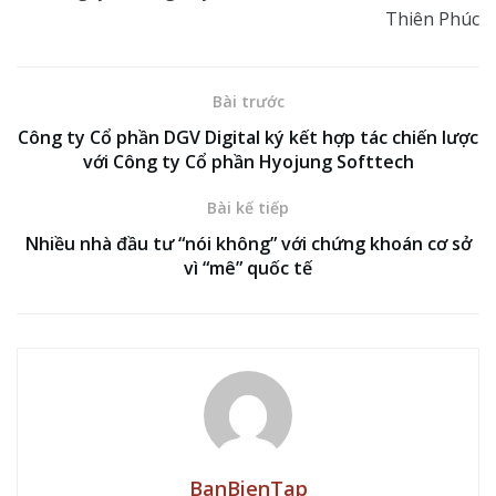
Thiên Phúc
Bài trước
Công ty Cổ phần DGV Digital ký kết hợp tác chiến lược
với Công ty Cổ phần Hyojung Softtech
Bài kế tiếp
Nhiều nhà đầu tư “nói không” với chứng khoán cơ sở
vì “mê” quốc tế
BanBienTap