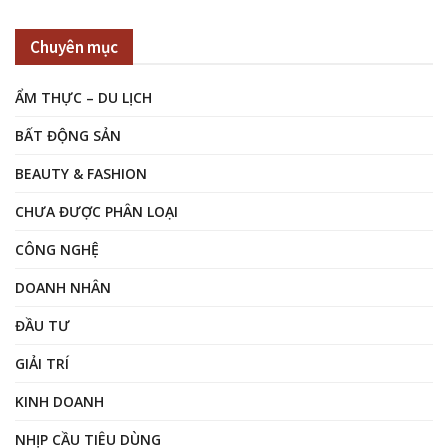
Chuyên mục
ẨM THỰC – DU LỊCH
BẤT ĐỘNG SẢN
BEAUTY & FASHION
CHƯA ĐƯỢC PHÂN LOẠI
CÔNG NGHỆ
DOANH NHÂN
ĐẦU TƯ
GIẢI TRÍ
KINH DOANH
NHỊP CẦU TIÊU DÙNG