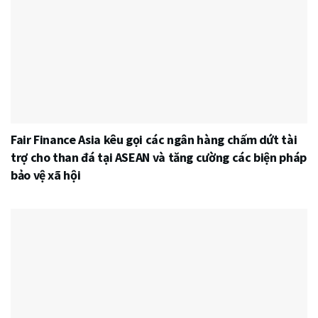
Fair Finance Asia kêu gọi các ngân hàng chấm dứt tài
trợ cho than đá tại ASEAN và tăng cường các biện pháp
bảo vệ xã hội