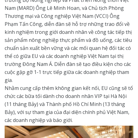
trưởng Bộ Nông nghiệp và Phát triển Nông thôn Việt
Nam (MARD) Ông Lê Minh Hoan, và Chủ tịch Phòng
Thương mại và Công nghiệp Việt Nam (VCCI) Ông
Phạm Tấn Công, diễn đàn sẽ hỗ trợ những trao đổi về
kinh nghiệm trong giới doanh nhân về công tác tiếp thị
sản phẩm nông nghiệp thực phẩm và đồ uống, các tiêu
chuẩn sản xuất bền vững và các mối quan hệ đối tác có
thể có giữa EU và các doanh nghiệp Việt Nam tại thị
trường Đông Nam Á. Diễn đàn sẽ tạo điều kiện cho các
cuộc gặp gỡ 1-1 trực tiếp giữa các doanh nghiệp tham
gia.
Nhằm cung cấp thêm không gian kết nối, EU cũng sẽ tổ
chức các bữa tối dành cho doanh nhân VIP tại Hà Nội
(11 tháng Bảy) và Thành phố Hồ Chí Minh (13 tháng
Bảy), với sự tham gia của đại diện chính phủ Việt Nam,
các doanh nghiệp và báo giới.