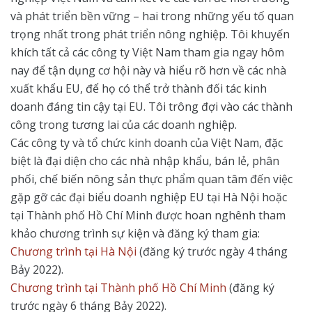
và phát triển bền vững – hai trong những yếu tố quan
trọng nhất trong phát triển nông nghiệp. Tôi khuyến
khích tất cả các công ty Việt Nam tham gia ngay hôm
nay để tận dụng cơ hội này và hiểu rõ hơn về các nhà
xuất khẩu EU, để họ có thể trở thành đối tác kinh
doanh đáng tin cậy tại EU. Tôi trông đợi vào các thành
công trong tương lai của các doanh nghiệp.
Các công ty và tổ chức kinh doanh của Việt Nam, đặc
biệt là đại diện cho các nhà nhập khẩu, bán lẻ, phân
phối, chế biến nông sản thực phẩm quan tâm đến việc
gặp gỡ các đại biểu doanh nghiệp EU tại Hà Nội hoặc
tại Thành phố Hồ Chí Minh được hoan nghênh tham
khảo chương trình sự kiện và đăng ký tham gia:
Chương trình tại Hà Nội
(đăng ký trước ngày 4 tháng
Bảy 2022).
Chương trình tại Thành phố Hồ Chí Minh
(đăng ký
trước ngày 6 tháng Bảy 2022).