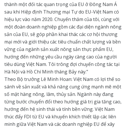
thành một đối tác quan trọng của EU ở Đông Nam Á
sau khi Hiệp định Thương mại Tự do EU-Việt Nam có
hiệu lực vào năm 2020. Chuyến thăm của tôi, cùng với
một đoàn doanh nghiệp gồm các đại diện ngành nông
sản của EU, sẽ góp phần khai thác các cơ hội thương
mại mới và giới thiệu các tiêu chuẩn chất lượng và bền
vững của ngành sản xuất nông sản thực phẩm EU,
hướng đến những yêu cầu ngày càng cao của người
tiêu dùng Việt Nam. Tôi trông đợi chuyến công tác tại
Hà Nội và Hồ Chí Minh tháng Bảy này.”
Theo Bộ trưởng Lê Minh Hoan: Việt Nam có lợi thế so
sánh về sản xuất và khả năng cung ứng mạnh mẽ một
số mặt hàng nông, lâm, thủy sản. Ngành này đang
từng bước chuyển đổi theo hướng giá trị gia tăng cao,
hướng đến hệ sinh thái và tính bền vững. Việt Nam
thúc đẩy FDI từ EU và khuyến khích thiết lập các liên
minh giữa Việt Nam và các doanh nghiệp EU để xây