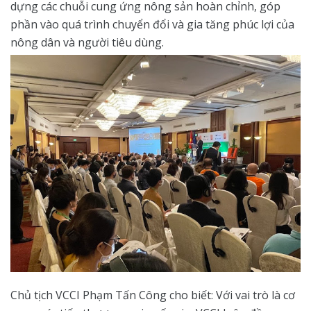
dựng các chuỗi cung ứng nông sản hoàn chỉnh, góp
phần vào quá trình chuyển đổi và gia tăng phúc lợi của
nông dân và người tiêu dùng.
Chủ tịch VCCI Phạm Tấn Công cho biết: Với vai trò là cơ