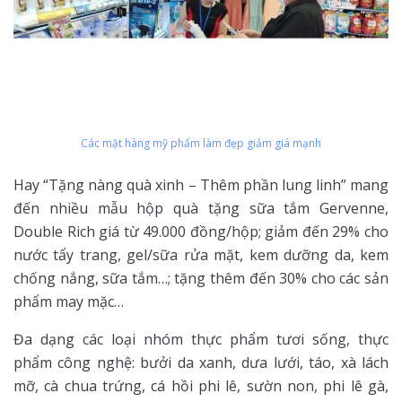
Các mặt hàng mỹ phẩm làm đẹp giảm giá mạnh
Hay “Tặng nàng quà xinh – Thêm phần lung linh” mang
đến nhiều mẫu hộp quà tặng sữa tắm Gervenne,
Double Rich giá từ 49.000 đồng/hộp; giảm đến 29% cho
nước tẩy trang, gel/sữa rửa mặt, kem dưỡng da, kem
chống nắng, sữa tắm…; tặng thêm đến 30% cho các sản
phẩm may mặc…
Đa dạng các loại nhóm thực phẩm tươi sống, thực
phẩm công nghệ: bưởi da xanh, dưa lưới, táo, xà lách
mỡ, cà chua trứng, cá hồi phi lê, sườn non, phi lê gà,