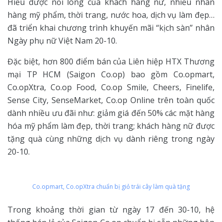
Hiểu được nỗi lòng của khách hàng nữ, nhiều nhãn
hàng mỹ phẩm, thời trang, nước hoa, dịch vụ làm đẹp…
đã triển khai chương trình khuyến mãi “kịch sàn” nhân
Ngày phụ nữ Việt Nam 20-10.
Đặc biệt, hơn 800 điểm bán của Liên hiệp HTX Thương
mại TP HCM (Saigon Co.op) bao gồm Co.opmart,
Co.opXtra, Co.op Food, Co.op Smile, Cheers, Finelife,
Sense City, SenseMarket, Co.op Online trên toàn quốc
dành nhiều ưu đãi như: giảm giá đến 50% các mặt hàng
hóa mỹ phẩm làm đẹp, thời trang; khách hàng nữ được
tặng quà cùng những dịch vụ dành riêng trong ngày
20-10.
Co.opmart, Co.opXtra chuẩn bị giỏ trái cây làm quà tặng
Trong khoảng thời gian từ ngày 17 đến 30-10, hệ