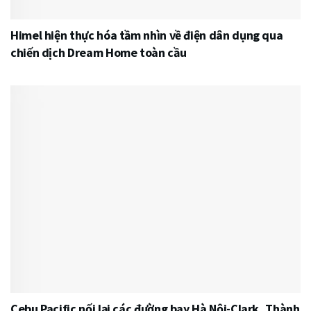
Himel hiện thực hóa tầm nhìn về điện dân dụng qua
chiến dịch Dream Home toàn cầu
Cebu Pacific nối lại các đường bay Hà Nội-Clark, Thành