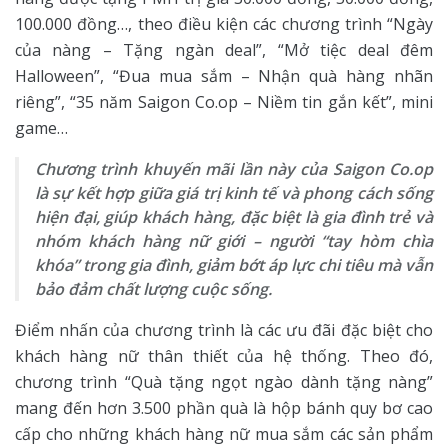
100.000 đồng…, theo điều kiện các chương trình “Ngày
của nàng – Tặng ngàn deal”, “Mở tiệc deal đêm
Halloween”, “Đua mua sắm – Nhận quà hàng nhãn
riêng”, “35 năm Saigon Co.op – Niềm tin gắn kết”, mini
game…
Chương trình khuyến mãi lần này của Saigon Co.op
là sự kết hợp giữa giá trị kinh tế và phong cách sống
hiện đại, giúp khách hàng, đặc biệt là gia đình trẻ và
nhóm khách hàng nữ giới – người “tay hòm chìa
khóa” trong gia đình, giảm bớt áp lực chi tiêu mà vẫn
bảo đảm chất lượng cuộc sống.
Điểm nhấn của chương trình là các ưu đãi đặc biệt cho
khách hàng nữ thân thiết của hệ thống. Theo đó,
chương trình “Quà tặng ngọt ngào dành tặng nàng”
mang đến hơn 3.500 phần quà là hộp bánh quy bơ cao
cấp cho những khách hàng nữ mua sắm các sản phẩm