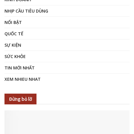
NHỊP CẦU TIÊU DÙNG
NỔI BẬT
QUỐC TẾ
SỰ KIỆN
SỨC KHỎE
TIN MỚI NHẤT
XEM NHIEU NHAT
Đừng bỏ lỡ