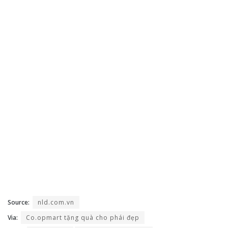
Source:
nld.com.vn
Via:
Co.opmart tặng quà cho phái đẹp