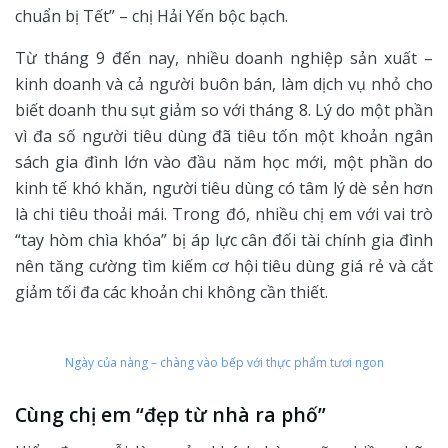
chuẩn bị Tết” – chị Hải Yến bộc bạch.
Từ tháng 9 đến nay, nhiều doanh nghiệp sản xuất –
kinh doanh và cả người buôn bán, làm dịch vụ nhỏ cho
biết doanh thu sụt giảm so với tháng 8. Lý do một phần
vì đa số người tiêu dùng đã tiêu tốn một khoản ngân
sách gia đình lớn vào đầu năm học mới, một phần do
kinh tế khó khăn, người tiêu dùng có tâm lý dè sẻn hơn
là chi tiêu thoải mái. Trong đó, nhiều chị em với vai trò
“tay hòm chìa khóa” bị áp lực cân đối tài chính gia đình
nên tăng cường tìm kiếm cơ hội tiêu dùng giá rẻ và cắt
giảm tối đa các khoản chi không cần thiết.
Ngày của nàng – chàng vào bếp với thực phẩm tươi ngon
Cùng chị em “đẹp từ nhà ra phố”