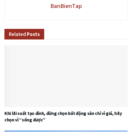
BanBienTap
Related
Posts
Khi lãi suất tạo đỉnh, đừng chọn bất động sản chỉ vì giá, hãy
chọn vì “sống được”