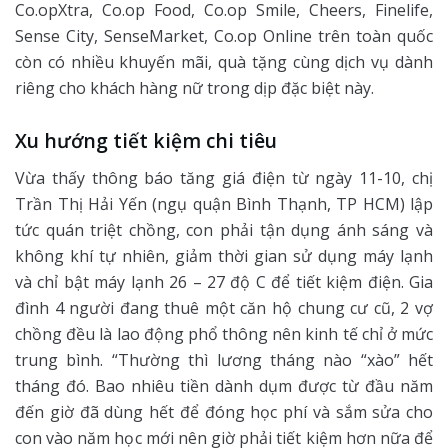
Co.opXtra, Co.op Food, Co.op Smile, Cheers, Finelife,
Sense City, SenseMarket, Co.op Online trên toàn quốc
còn có nhiều khuyến mãi, quà tặng cùng dịch vụ dành
riêng cho khách hàng nữ trong dịp đặc biệt này.
Xu hướng tiết kiệm chi tiêu
Vừa thấy thông báo tăng giá điện từ ngày 11-10, chị
Trần Thị Hải Yến (ngụ quận Bình Thạnh, TP HCM) lập
tức quán triệt chồng, con phải tận dụng ánh sáng và
không khí tự nhiên, giảm thời gian sử dụng máy lạnh
và chỉ bật máy lạnh 26 – 27 độ C để tiết kiệm điện. Gia
đình 4 người đang thuê một căn hộ chung cư cũ, 2 vợ
chồng đều là lao động phổ thông nên kinh tế chỉ ở mức
trung bình. “Thường thì lương tháng nào “xào” hết
tháng đó. Bao nhiêu tiền dành dụm được từ đầu năm
đến giờ đã dùng hết để đóng học phí và sắm sửa cho
con vào năm học mới nên giờ phải tiết kiệm hơn nữa để