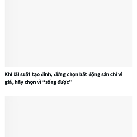
Khi lãi suất tạo đỉnh, đừng chọn bất động sản chỉ vì
giá, hãy chọn vì “sống được”