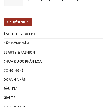
Chuyên mục
ẨM THỰC – DU LỊCH
BẤT ĐỘNG SẢN
BEAUTY & FASHION
CHƯA ĐƯỢC PHÂN LOẠI
CÔNG NGHỆ
DOANH NHÂN
ĐẦU TƯ
GIẢI TRÍ
KINH DOANH