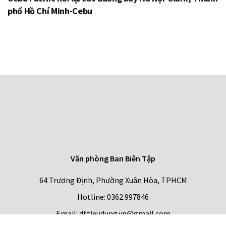
phố Hồ Chí Minh-Cebu
Văn phòng Ban Biên Tập
64 Trương Định, Phường Xuân Hòa, TPHCM
Hotline: 0362.997846
Email: dttieudung.vn@gmail.com