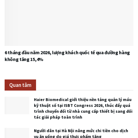
6 tháng đầu năm 2026, lượng khách quốc tế qua đường hàng
không tăng 15,4%
Quan tâm
Haier Biomedical giới thiệu nền tảng quản lý máu
kỹ thuật số tại ISBT Congress 2026, thúc đẩy quá
trình chuyển đổi từ nhà cung cấp thiết bị sang đối
tác giải pháp toàn trình
Người dân tại Hà Nội nâng mức chi tiền cho dịch
vụ ăn uống do giá thực phẩm tăng