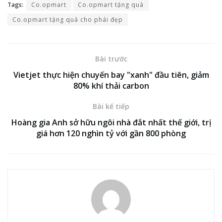
Tags:
Co.opmart
Co.opmart tặng quà
Co.opmart tặng quà cho phái đẹp
Bài trước
Vietjet thực hiện chuyến bay "xanh" đầu tiên, giảm
80% khí thải carbon
Bài kế tiếp
Hoàng gia Anh sở hữu ngôi nhà đắt nhất thế giới, trị
giá hơn 120 nghìn tỷ với gần 800 phòng