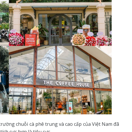
 trường chuỗi cà phê trung và cao cấp của Việt Nam đã
ích cực hơn là tiêu cực.