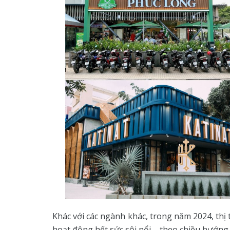
Khác với các ngành khác, trong năm 2024, thị
hoạt động hết sức sôi nổi – theo chiều hướng t