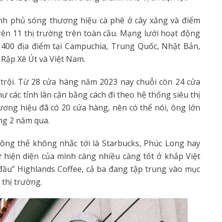
ình phủ sóng thương hiệu cà phê ở cây xăng và điểm
ên 11 thị trường trên toàn cầu. Mạng lưới hoạt động
400 địa điểm tại Campuchia, Trung Quốc, Nhật Bản,
 Rập Xê Út và Việt Nam.
trội. Từ 28 cửa hàng năm 2023 nay chuỗi còn 24 cửa
các tỉnh lân cận bằng cách đi theo hệ thống siêu thị
ương hiệu đã có 20 cửa hàng, nên có thể nói, ông lớn
ng 2 năm qua.
ông thể không nhắc tới là Starbucks, Phúc Long hay
ự hiện diện của mình càng nhiều càng tốt ở khắp Việt
 đầu” Highlands Coffee, cả ba đang tập trung vào mục
n thị trường.