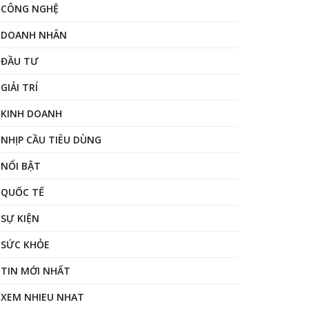
CÔNG NGHỆ
DOANH NHÂN
ĐẦU TƯ
GIẢI TRÍ
KINH DOANH
NHỊP CẦU TIÊU DÙNG
NỔI BẬT
QUỐC TẾ
SỰ KIỆN
SỨC KHỎE
TIN MỚI NHẤT
XEM NHIEU NHAT