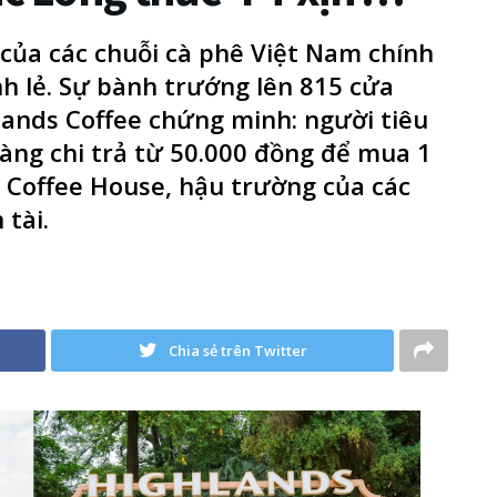
 của các chuỗi cà phê Việt Nam chính
nh lẻ. Sự bành trướng lên 815 cửa
lands Coffee chứng minh: người tiêu
àng chi trả từ 50.000 đồng để mua 1
e Coffee House, hậu trường của các
 tài.
Chia sẻ trên Twitter