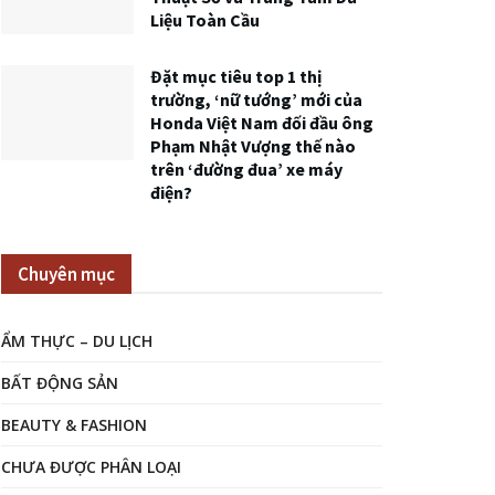
Liệu Toàn Cầu
Đặt mục tiêu top 1 thị
trường, ‘nữ tướng’ mới của
Honda Việt Nam đối đầu ông
Phạm Nhật Vượng thế nào
trên ‘đường đua’ xe máy
điện?
Chuyên mục
ẨM THỰC – DU LỊCH
BẤT ĐỘNG SẢN
BEAUTY & FASHION
CHƯA ĐƯỢC PHÂN LOẠI