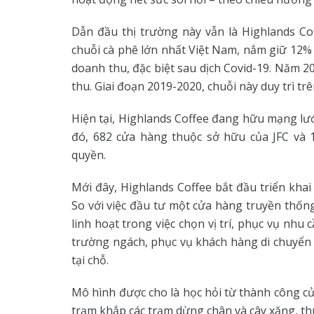
Dẫn đầu thị trường này vẫn là Highlands Cof
chuỗi cà phê lớn nhất Việt Nam, nắm giữ 12% 
doanh thu, đặc biệt sau dịch Covid-19. Năm 2
thu. Giai đoạn 2019-2020, chuỗi này duy trì tr
Hiện tại, Highlands Coffee đang hữu mạng lướ
đó, 682 cửa hàng thuộc sở hữu của JFC và
quyền.
Mới đây, Highlands Coffee bắt đầu triển khai
So với việc đầu tư một cửa hàng truyền thống,
linh hoạt trong việc chọn vị trí, phục vụ nhu
trường ngách, phục vụ khách hàng di chuyển
tại chỗ.
Mô hình được cho là học hỏi từ thành công củ
trạm khắp các trạm dừng chân và cây xăng, thu 