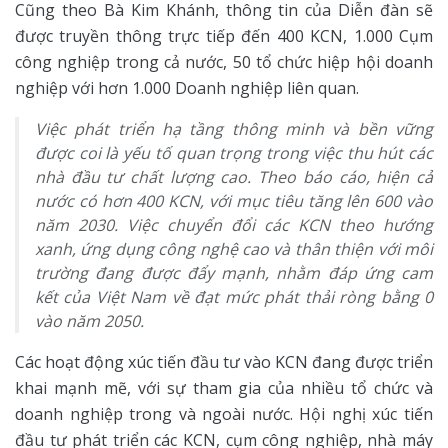
Cũng theo Bà Kim Khánh, thông tin của Diễn đàn sẽ
được truyền thông trực tiếp đến 400 KCN, 1.000 Cụm
công nghiệp trong cả nước, 50 tổ chức hiệp hội doanh
nghiệp với hơn 1.000 Doanh nghiệp liên quan.
Việc phát triển hạ tầng thông minh và bền vững
được coi là yếu tố quan trọng trong việc thu hút các
nhà đầu tư chất lượng cao. Theo báo cáo, hiện cả
nước có hơn 400 KCN, với mục tiêu tăng lên 600 vào
năm 2030. Việc chuyển đổi các KCN theo hướng
xanh, ứng dụng công nghệ cao và thân thiện với môi
trường đang được đẩy mạnh, nhằm đáp ứng cam
kết của Việt Nam về đạt mức phát thải ròng bằng 0
vào năm 2050.
Các hoạt động xúc tiến đầu tư vào KCN đang được triển
khai mạnh mẽ, với sự tham gia của nhiều tổ chức và
doanh nghiệp trong và ngoài nước. Hội nghị xúc tiến
đầu tư phát triển các KCN, cụm công nghiệp, nhà máy