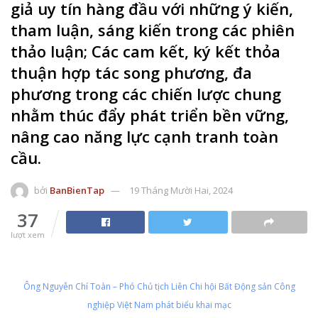
giả uy tín hàng đầu với những ý kiến,
tham luận, sáng kiến trong các phiên
thảo luận; Các cam kết, ký kết thỏa
thuận hợp tác song phương, đa
phương trong các chiến lược chung
nhằm thúc đẩy phát triển bền vững,
nâng cao năng lực cạnh tranh toàn
cầu.
bởi
BanBienTap
19 Tháng Mười Hai, 2024
37
lượt xem
Ông Nguyễn Chí Toàn – Phó Chủ tịch Liên Chi hội Bất Động sản Công
nghiệp Việt Nam phát biểu khai mạc