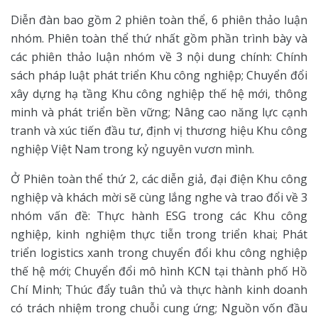
Diễn đàn bao gồm 2 phiên toàn thể, 6 phiên thảo luận
nhóm. Phiên toàn thể thứ nhất gồm phần trình bày và
các phiên thảo luận nhóm về 3 nội dung chính: Chính
sách pháp luật phát triển Khu công nghiệp; Chuyển đổi
xây dựng hạ tầng Khu công nghiệp thế hệ mới, thông
minh và phát triển bền vững; Nâng cao năng lực cạnh
tranh và xúc tiến đầu tư, định vị thương hiệu Khu công
nghiệp Việt Nam trong kỷ nguyên vươn mình.
Ở Phiên toàn thể thứ 2, các diễn giả, đại điện Khu công
nghiệp và khách mời sẽ cùng lắng nghe và trao đổi về 3
nhóm vấn đề: Thực hành ESG trong các Khu công
nghiệp, kinh nghiệm thực tiễn trong triển khai; Phát
triển logistics xanh trong chuyển đổi khu công nghiệp
thế hệ mới; Chuyển đổi mô hình KCN tại thành phố Hồ
Chí Minh; Thúc đẩy tuân thủ và thực hành kinh doanh
có trách nhiệm trong chuỗi cung ứng; Nguồn vốn đầu