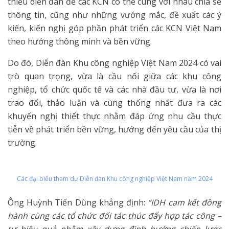
thiếu diễn đàn để các KCN có thể cùng với nhau chia sẻ
thông tin, cũng như những vướng mắc, đề xuất các ý
kiến, kiến nghị góp phần phát triển các KCN Việt Nam
theo hướng thông minh và bền vững.
Do đó, Diễn đàn Khu công nghiệp Việt Nam 2024 có vai
trò quan trọng, vừa là cầu nối giữa các khu công
nghiệp, tổ chức quốc tế và các nhà đầu tư, vừa là nơi
trao đổi, thảo luận và cùng thống nhất đưa ra các
khuyến nghị thiết thực nhằm đáp ứng nhu cầu thực
tiễn về phát triển bền vững, hướng đến yêu cầu của thị
trường.
Các đại biểu tham dự Diễn đàn Khu công nghiệp Việt Nam năm 2024
Ông Huỳnh Tiến Dũng khẳng định:
“IDH cam kết đồng
hành cùng các tổ chức đối tác thúc đẩy hợp tác công –
tư hiệu quả nhằm xây dựng định hướng chiến lược