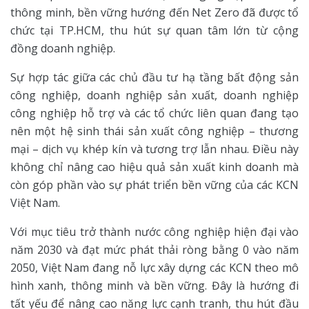
thông minh, bền vững hướng đến Net Zero đã được tổ
chức tại TP.HCM, thu hút sự quan tâm lớn từ cộng
đồng doanh nghiệp.
Sự hợp tác giữa các chủ đầu tư hạ tầng bất động sản
công nghiệp, doanh nghiệp sản xuất, doanh nghiệp
công nghiệp hỗ trợ và các tổ chức liên quan đang tạo
nên một hệ sinh thái sản xuất công nghiệp – thương
mại – dịch vụ khép kín và tương trợ lẫn nhau. Điều này
không chỉ nâng cao hiệu quả sản xuất kinh doanh mà
còn góp phần vào sự phát triển bền vững của các KCN
Việt Nam.
Với mục tiêu trở thành nước công nghiệp hiện đại vào
năm 2030 và đạt mức phát thải ròng bằng 0 vào năm
2050, Việt Nam đang nỗ lực xây dựng các KCN theo mô
hình xanh, thông minh và bền vững. Đây là hướng đi
tất yếu để nâng cao năng lực cạnh tranh, thu hút đầu