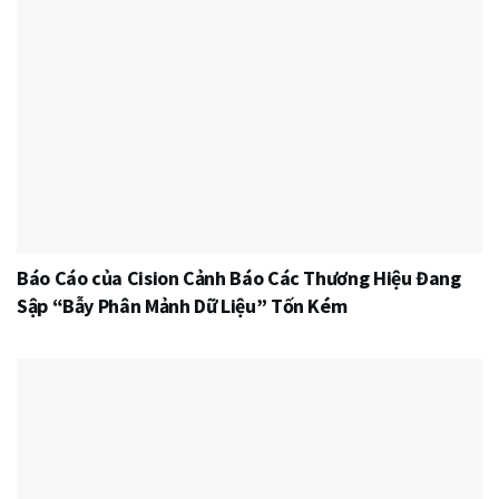
Báo Cáo của Cision Cảnh Báo Các Thương Hiệu Đang
Sập “Bẫy Phân Mảnh Dữ Liệu” Tốn Kém