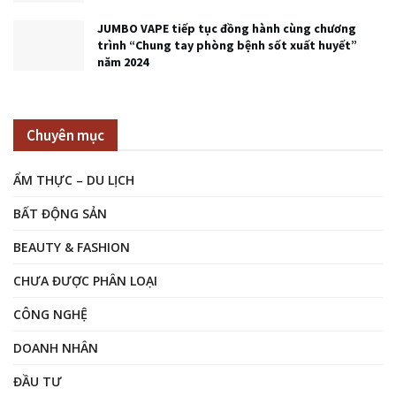
JUMBO VAPE tiếp tục đồng hành cùng chương
trình “Chung tay phòng bệnh sốt xuất huyết”
năm 2024
Chuyên mục
ẨM THỰC – DU LỊCH
BẤT ĐỘNG SẢN
BEAUTY & FASHION
CHƯA ĐƯỢC PHÂN LOẠI
CÔNG NGHỆ
DOANH NHÂN
ĐẦU TƯ