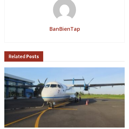
BanBienTap
Related
Posts