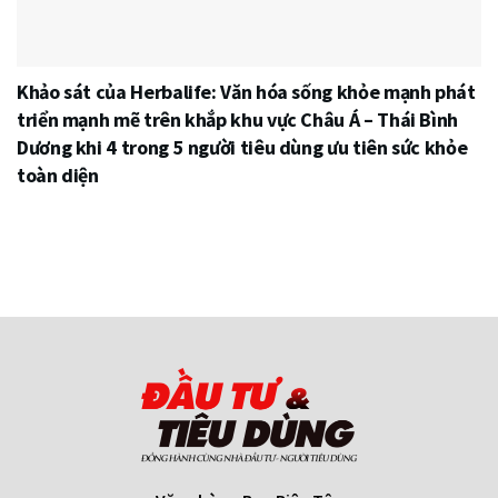
Khảo sát của Herbalife: Văn hóa sống khỏe mạnh phát
triển mạnh mẽ trên khắp khu vực Châu Á – Thái Bình
Dương khi 4 trong 5 người tiêu dùng ưu tiên sức khỏe
toàn diện