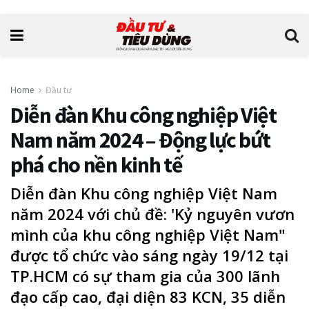
Home
Đầu tư
Diễn đàn Khu công nghiệp Việt
Nam năm 2024 – Động lực bứt
phá cho nền kinh tế
Diễn đàn Khu công nghiệp Việt Nam
năm 2024 với chủ đề: 'Kỷ nguyên vươn
mình của khu công nghiệp Việt Nam"
được tổ chức vào sáng ngày 19/12 tại
TP.HCM có sự tham gia của 300 lãnh
đạo cấp cao, đại diện 83 KCN, 35 diễn