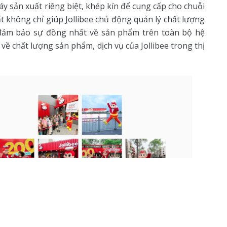
y sản xuất riêng biệt, khép kín để cung cấp cho chuỗi
t không chỉ giúp Jollibee chủ động quản lý chất lượng
đảm bảo sự đồng nhất về sản phẩm trên toàn bộ hệ
về chất lượng sản phẩm, dịch vụ của Jollibee trong thị