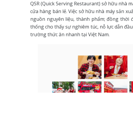
QSR (Quick Serving Restaurant) sở hữu nhà má
cửa hàng bán lẻ. Việc sở hữu nhà máy sản xuấ
nguồn nguyên liệu, thành phẩm; đồng thời 
thống cho thấy sự nghiêm túc, nỗ lực dẫn đầu 
trường thức ăn nhanh tại Việt Nam.