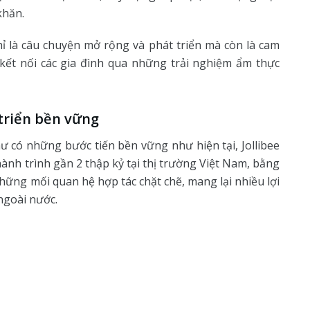
khăn.
hỉ là câu chuyện mở rộng và phát triển mà còn là cam
 kết nối các gia đình qua những trải nghiệm ẩm thực
 triển bền vững
 có những bước tiến bền vững như hiện tại, Jollibee
hành trình gần 2 thập kỷ tại thị trường Việt Nam, bằng
những mối quan hệ hợp tác chặt chẽ, mang lại nhiều lợi
 ngoài nước.