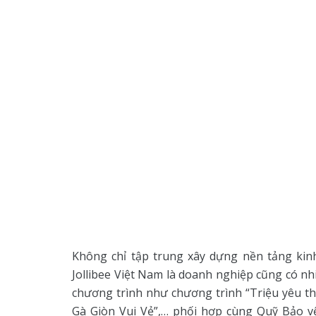
Không chỉ tập trung xây dựng nền tảng kin
Jollibee Việt Nam là doanh nghiệp cũng có n
chương trình như chương trình “Triệu yêu t
Gà Giòn Vui Vẻ”,… phối hợp cùng Quỹ Bảo v