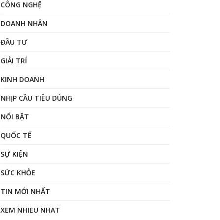
CÔNG NGHỆ
DOANH NHÂN
ĐẦU TƯ
GIẢI TRÍ
KINH DOANH
NHỊP CẦU TIÊU DÙNG
NỔI BẬT
QUỐC TẾ
SỰ KIỆN
SỨC KHỎE
TIN MỚI NHẤT
XEM NHIEU NHAT