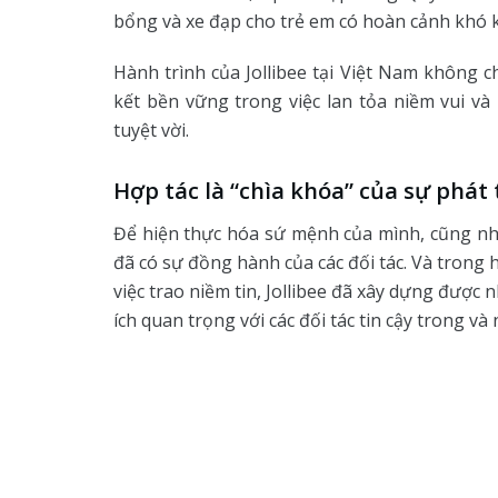
bổng và xe đạp cho trẻ em có hoàn cảnh khó 
Hành trình của Jollibee tại Việt Nam không c
kết bền vững trong việc lan tỏa niềm vui và
tuyệt vời.
Hợp tác là “chìa khóa” của sự phát
Để hiện thực hóa sứ mệnh của mình, cũng như
đã có sự đồng hành của các đối tác. Và trong 
việc trao niềm tin, Jollibee đã xây dựng được 
ích quan trọng với các đối tác tin cậy trong và