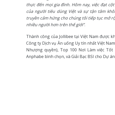
thực đến mọi gia đình. Hôm nay, việc đạt cột
của người tiêu dùng Việt và sự tận tâm khô
truyền cảm hứng cho chúng tôi tiếp tục mở 
nhiều người hơn trên thế giới”
.
Thành công của Jollibee tại Việt Nam được k
Công ty Dịch vụ Ăn uống Uy tín nhất Việt Na
Nhượng quyền), Top 100 Nơi Làm việc Tốt 
Anphabe bình chọn, và Giải Bạc BSI cho Dự á