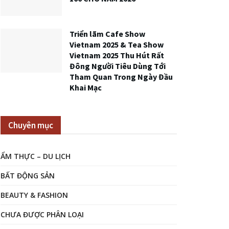
Triển lãm Cafe Show
Vietnam 2025 & Tea Show
Vietnam 2025 Thu Hút Rất
Đông Người Tiêu Dùng Tới
Tham Quan Trong Ngày Đầu
Khai Mạc
Chuyên mục
ẨM THỰC – DU LỊCH
BẤT ĐỘNG SẢN
BEAUTY & FASHION
CHƯA ĐƯỢC PHÂN LOẠI