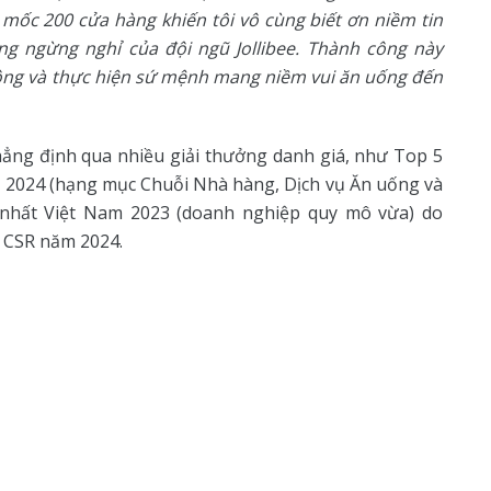
 mốc 200 cửa hàng khiến tôi vô cùng biết ơn niềm tin
ng ngừng nghỉ của đội ngũ Jollibee. Thành công này
rộng và thực hiện sứ mệnh mang niềm vui ăn uống đến
hẳng định qua nhiều giải thưởng danh giá, như Top 5
m 2024 (hạng mục Chuỗi Nhà hàng, Dịch vụ Ăn uống và
nhất Việt Nam 2023 (doanh nghiệp quy mô vừa) do
n CSR năm 2024.