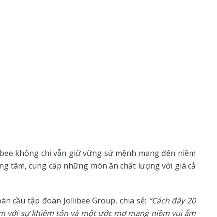
llibee không chỉ vẫn giữ vững sứ mệnh mang đến niềm
ọng tâm, cung cấp những món ăn chất lượng với giá cả
n cầu tập đoàn Jollibee Group, chia sẻ:
“Cách đây 20
Nam với sự khiêm tốn và một ước mơ mang niềm vui ẩm