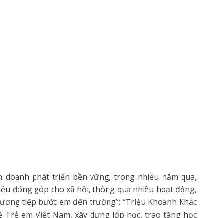
h doanh phát triển bền vững, trong nhiều năm qua,
hiều đóng góp cho xã hội, thông qua nhiều hoạt động,
hương tiếp bước em đến trường”; “Triệu Khoảnh Khắc
ệ Trẻ em Việt Nam, xây dựng lớp học, trao tặng học