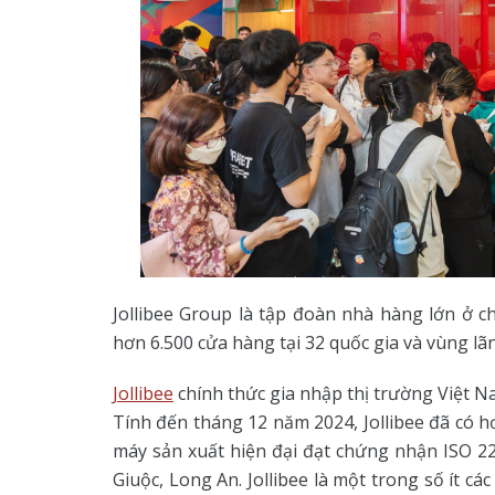
Jollibee Group là tập đoàn nhà hàng lớn ở c
hơn 6.500 cửa hàng tại 32 quốc gia và vùng lã
Jollibee
chính thức gia nhập thị trường Việt 
Tính đến tháng 12 năm 2024, Jollibee đã có h
máy sản xuất hiện đại đạt chứng nhận ISO 2
Giuộc, Long An. Jollibee là một trong số ít 