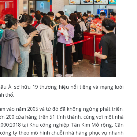
hâu Á, sở hữu 19 thương hiệu nổi tiếng và mạng lưới
nh thổ.
Nam vào năm 2005 và từ đó đã không ngừng phát triển.
ơn 200 cửa hàng trên 51 tỉnh thành, cùng với một nhà
2000:2018 tại Khu công nghiệp Tân Kim Mở rộng, Cần
các công ty theo mô hình chuỗi nhà hàng phục vụ nhanh