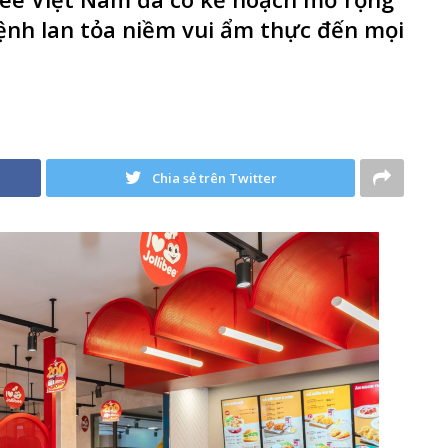
mệnh lan tỏa niềm vui ẩm thực đến mọi
Chia sẻ trên Twitter