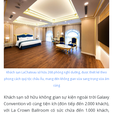
Khách sạn LaChateau sở hữu 268 phòng nghỉ dưỡng, được thiết kế theo
phong cách quý tộc châu Âu, mang đến không gian vừa sang trọng vừa ấm
cúng
Khách sạn sở hữu không gian sự kiện ngoài trời Galaxy
Convention vô cùng tiện ích (đón tiếp đến 2.000 khách),
với La Crown Ballroom có sức chứa đến 1.000 khách,