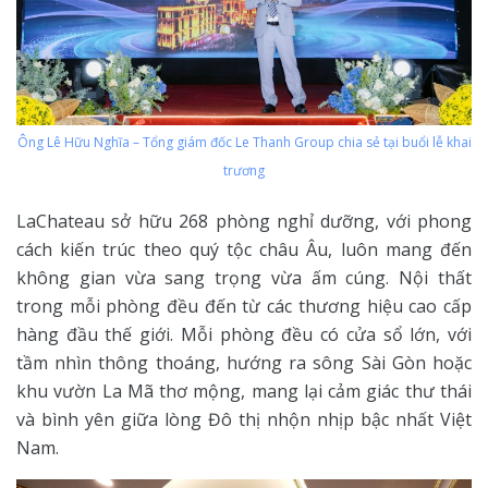
Ông Lê Hữu Nghĩa – Tổng giám đốc Le Thanh Group chia sẻ tại buổi lễ khai
trương
LaChateau sở hữu 268 phòng nghỉ dưỡng, với phong
cách kiến trúc theo quý tộc châu Âu, luôn mang đến
không gian vừa sang trọng vừa ấm cúng. Nội thất
trong mỗi phòng đều đến từ các thương hiệu cao cấp
hàng đầu thế giới. Mỗi phòng đều có cửa sổ lớn, với
tầm nhìn thông thoáng, hướng ra sông Sài Gòn hoặc
khu vườn La Mã thơ mộng, mang lại cảm giác thư thái
và bình yên giữa lòng Đô thị nhộn nhịp bậc nhất Việt
Nam.