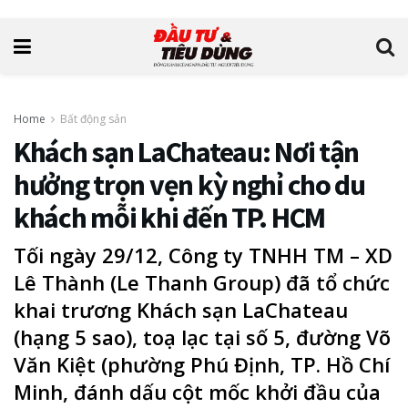
Home
Bất động sản
Khách sạn LaChateau: Nơi tận
hưởng trọn vẹn kỳ nghỉ cho du
khách mỗi khi đến TP. HCM
Tối ngày 29/12, Công ty TNHH TM – XD
Lê Thành (Le Thanh Group) đã tổ chức
khai trương Khách sạn LaChateau
(hạng 5 sao), toạ lạc tại số 5, đường Võ
Văn Kiệt (phường Phú Định, TP. Hồ Chí
Minh, đánh dấu cột mốc khởi đầu của