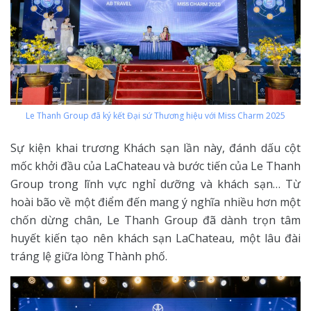
Le Thanh Group đã ký kết Đại sứ Thương hiệu với Miss Charm 2025
Sự kiện khai trương Khách sạn lần này, đánh dấu cột
mốc khởi đầu của LaChateau và bước tiến của Le Thanh
Group trong lĩnh vực nghỉ dưỡng và khách sạn… Từ
hoài bão về một điểm đến mang ý nghĩa nhiều hơn một
chốn dừng chân, Le Thanh Group đã dành trọn tâm
huyết kiến tạo nên khách sạn LaChateau, một lâu đài
tráng lệ giữa lòng Thành phố.