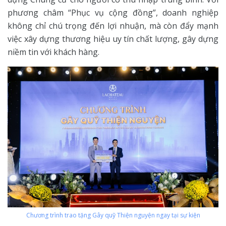
phương châm “Phục vụ cộng đồng”, doanh nghiệp
không chỉ chú trọng đến lợi nhuận, mà còn đẩy mạnh
việc xây dựng thương hiệu uy tín chất lượng, gây dựng
niềm tin với khách hàng.
Chương trình trao tặng Gây quỹ Thiện nguyện ngay tại sự kiện