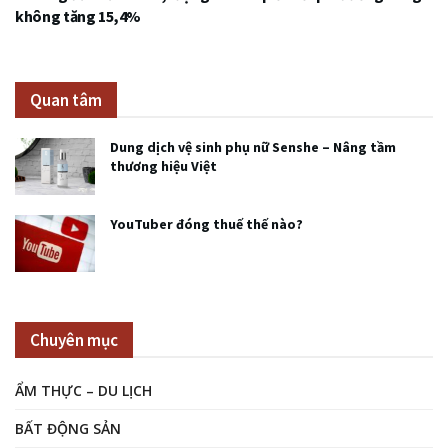
không tăng 15,4%
Quan tâm
Dung dịch vệ sinh phụ nữ Senshe – Nâng tầm
thương hiệu Việt
YouTuber đóng thuế thế nào?
Chuyên mục
ẨM THỰC – DU LỊCH
BẤT ĐỘNG SẢN