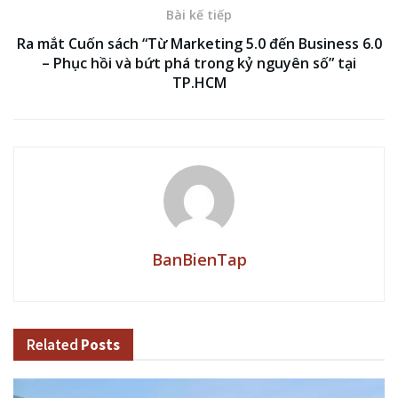
Bài kế tiếp
Ra mắt Cuốn sách “Từ Marketing 5.0 đến Business 6.0
– Phục hồi và bứt phá trong kỷ nguyên số” tại
TP.HCM
BanBienTap
Related
Posts