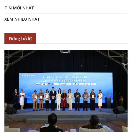
TIN MỚI NHẤT
XEM NHIEU NHAT
Đừng bỏ lỡ