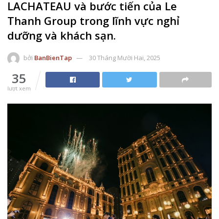
LACHATEAU và bước tiến của Le
Thanh Group trong lĩnh vực nghỉ
dưỡng và khách sạn.
bởi
BanBienTap
30 Tháng Mười Hai, 2025
35
lượt xem