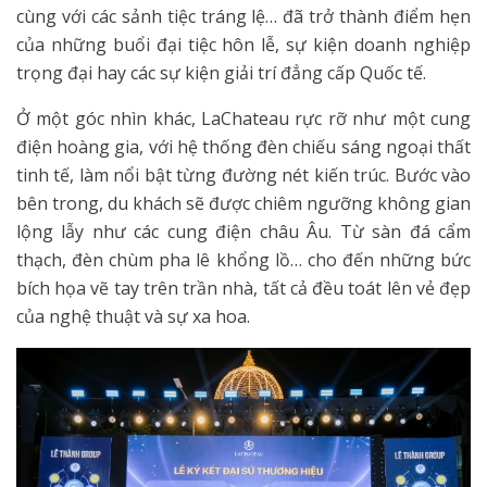
cùng với các sảnh tiệc tráng lệ… đã trở thành điểm hẹn
của những buổi đại tiệc hôn lễ, sự kiện doanh nghiệp
trọng đại hay các sự kiện giải trí đẳng cấp Quốc tế.
Ở một góc nhìn khác, LaChateau rực rỡ như một cung
điện hoàng gia, với hệ thống đèn chiếu sáng ngoại thất
tinh tế, làm nổi bật từng đường nét kiến trúc. Bước vào
bên trong, du khách sẽ được chiêm ngưỡng không gian
lộng lẫy như các cung điện châu Âu. Từ sàn đá cẩm
thạch, đèn chùm pha lê khổng lồ… cho đến những bức
bích họa vẽ tay trên trần nhà, tất cả đều toát lên vẻ đẹp
của nghệ thuật và sự xa hoa.