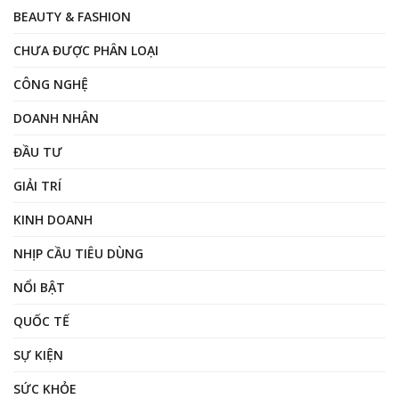
BEAUTY & FASHION
CHƯA ĐƯỢC PHÂN LOẠI
CÔNG NGHỆ
DOANH NHÂN
ĐẦU TƯ
GIẢI TRÍ
KINH DOANH
NHỊP CẦU TIÊU DÙNG
NỔI BẬT
QUỐC TẾ
SỰ KIỆN
SỨC KHỎE