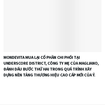
MONDEVITA MUA LẠI CỔ PHẦN CHI PHỐI TẠI
UNDERSCORE DISTRICT, CÔNG TY MẸ CỦA MAGLIANO,
ĐÁNH DẤU BƯỚC THỨ HAI TRONG QUÁ TRÌNH XÂY
DỰNG NỀN TẢNG THƯƠNG HIỆU CAO CẤP MỚI CỦA Ý.