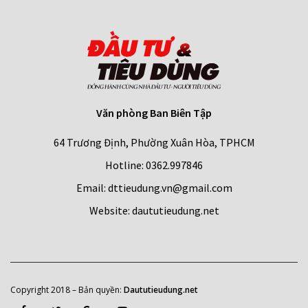
Văn phòng Ban Biên Tập
64 Trương Định, Phường Xuân Hòa, TPHCM
Hotline: 0362.997846
Email: dttieudung.vn@gmail.com
Website: daututieudung.net
Copyright 2018 – Bản quyền
:
Daututieudung.net