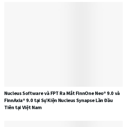
Nucleus Software và FPT Ra Mắt FinnOne Neo® 9.0 và
FinnAxia® 9.0 tại Sự Kiện Nucleus Synapse Lần Đầu
Tiên tại Việt Nam