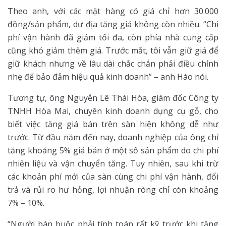
Theo anh, với các mặt hàng có giá chỉ hơn 30.000
đồng/sản phẩm, dư địa tăng giá không còn nhiều. “Chi
phí vận hành đã giảm tối đa, còn phía nhà cung cấp
cũng khó giảm thêm giá. Trước mắt, tôi vẫn giữ giá để
giữ khách nhưng về lâu dài chắc chắn phải điều chỉnh
nhẹ để bảo đảm hiệu quả kinh doanh” – anh Hào nói.
Tương tự, ông Nguyễn Lê Thái Hòa, giám đốc Công ty
TNHH Hòa Mai, chuyên kinh doanh dụng cụ gỗ, cho
biết việc tăng giá bán trên sàn hiện không dễ như
trước. Từ đầu năm đến nay, doanh nghiệp của ông chỉ
tăng khoảng 5% giá bán ở một số sản phẩm do chi phí
nhiên liệu và vận chuyển tăng. Tuy nhiên, sau khi trừ
các khoản phí mới của sàn cùng chi phí vận hành, đổi
trả và rủi ro hư hỏng, lợi nhuận ròng chỉ còn khoảng
7% – 10%.
“Người bán buộc phải tính toán rất kỹ trước khi tăng