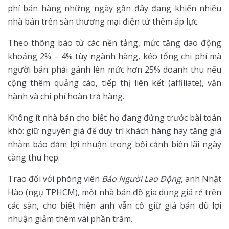
phí bán hàng những ngày gần đây đang khiến nhiều
nhà bán trên sàn thương mại điện tử thêm áp lực.
Theo thông báo từ các nền tảng, mức tăng dao động
khoảng 2% – 4% tùy ngành hàng, kéo tổng chi phí mà
người bán phải gánh lên mức hơn 25% doanh thu nếu
cộng thêm quảng cáo, tiếp thị liên kết (affiliate), vận
hành và chi phí hoàn trả hàng.
Không ít nhà bán cho biết họ đang đứng trước bài toán
khó: giữ nguyên giá để duy trì khách hàng hay tăng giá
nhằm bảo đảm lợi nhuận trong bối cảnh biên lãi ngày
càng thu hẹp.
Trao đổi với phóng viên
Báo Người Lao Động
, anh Nhật
Hào (ngụ TPHCM), một nhà bán đồ gia dụng giá rẻ trên
các sàn, cho biết hiện anh vẫn cố giữ giá bán dù lợi
nhuận giảm thêm vài phần trăm.