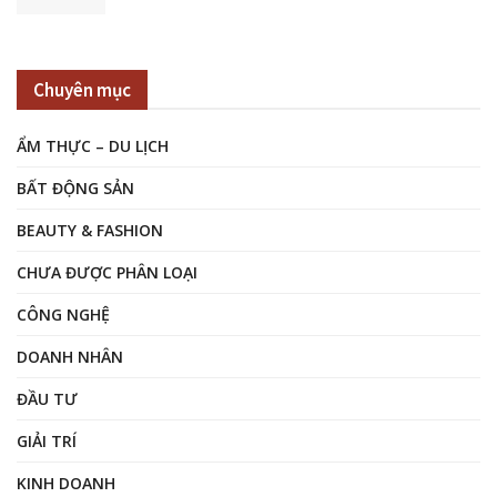
Chuyên mục
ẨM THỰC – DU LỊCH
BẤT ĐỘNG SẢN
BEAUTY & FASHION
CHƯA ĐƯỢC PHÂN LOẠI
CÔNG NGHỆ
DOANH NHÂN
ĐẦU TƯ
GIẢI TRÍ
KINH DOANH