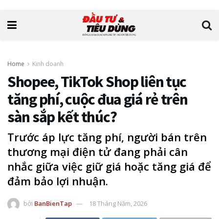
Home
Kinh doanh
Shopee, TikTok Shop liên tục
tăng phí, cuộc đua giá rẻ trên
sàn sắp kết thúc?
Trước áp lực tăng phí, người bán trên
thương mại điện tử đang phải cân
nhắc giữa việc giữ giá hoặc tăng giá để
đảm bảo lợi nhuận.
bởi
BanBienTap
18 Tháng Năm, 2026