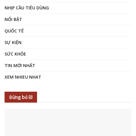
NHỊP CẦU TIÊU DÙNG
NỔI BẬT
QUỐC TẾ
SỰ KIỆN
SỨC KHỎE
TIN MỚI NHẤT
XEM NHIEU NHAT
Đừng bỏ lỡ