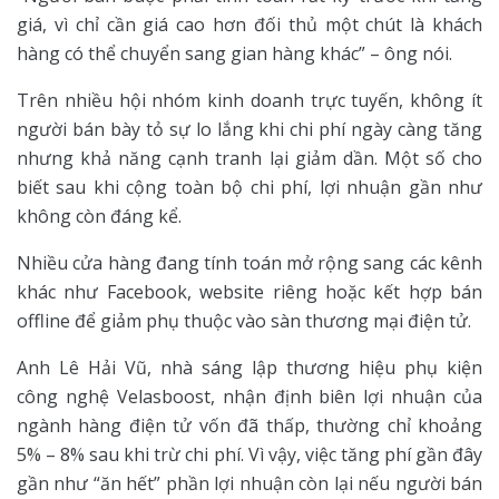
giá, vì chỉ cần giá cao hơn đối thủ một chút là khách
hàng có thể chuyển sang gian hàng khác” – ông nói.
Trên nhiều hội nhóm kinh doanh trực tuyến, không ít
người bán bày tỏ sự lo lắng khi chi phí ngày càng tăng
nhưng khả năng cạnh tranh lại giảm dần. Một số cho
biết sau khi cộng toàn bộ chi phí, lợi nhuận gần như
không còn đáng kể.
Nhiều cửa hàng đang tính toán mở rộng sang các kênh
khác như Facebook, website riêng hoặc kết hợp bán
offline để giảm phụ thuộc vào sàn thương mại điện tử.
Anh Lê Hải Vũ, nhà sáng lập thương hiệu phụ kiện
công nghệ Velasboost, nhận định biên lợi nhuận của
ngành hàng điện tử vốn đã thấp, thường chỉ khoảng
5% – 8% sau khi trừ chi phí. Vì vậy, việc tăng phí gần đây
gần như “ăn hết” phần lợi nhuận còn lại nếu người bán