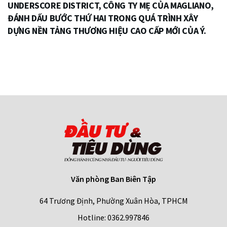
UNDERSCORE DISTRICT, CÔNG TY MẸ CỦA MAGLIANO,
ĐÁNH DẤU BƯỚC THỨ HAI TRONG QUÁ TRÌNH XÂY
DỰNG NỀN TẢNG THƯƠNG HIỆU CAO CẤP MỚI CỦA Ý.
Văn phòng Ban Biên Tập
64 Trương Định, Phường Xuân Hòa, TPHCM
Hotline: 0362.997846