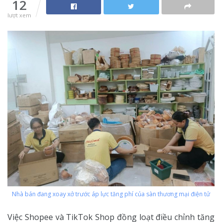
12
lượt xem
Nhà bán đang xoay xở trước áp lực tăng phí của sàn thương mại điện tử
Việc Shopee và TikTok Shop đồng loạt điều chỉnh tăng