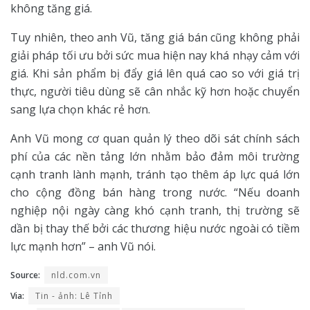
không tăng giá.
Tuy nhiên, theo anh Vũ, tăng giá bán cũng không phải
giải pháp tối ưu bởi sức mua hiện nay khá nhạy cảm với
giá. Khi sản phẩm bị đẩy giá lên quá cao so với giá trị
thực, người tiêu dùng sẽ cân nhắc kỹ hơn hoặc chuyển
sang lựa chọn khác rẻ hơn.
Anh Vũ mong cơ quan quản lý theo dõi sát chính sách
phí của các nền tảng lớn nhằm bảo đảm môi trường
cạnh tranh lành mạnh, tránh tạo thêm áp lực quá lớn
cho cộng đồng bán hàng trong nước. “Nếu doanh
nghiệp nội ngày càng khó cạnh tranh, thị trường sẽ
dần bị thay thế bởi các thương hiệu nước ngoài có tiềm
lực mạnh hơn” – anh Vũ nói.
Source:
nld.com.vn
Via:
Tin - ảnh: Lê Tỉnh