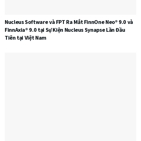
Nucleus Software và FPT Ra Mắt FinnOne Neo® 9.0 và
FinnAxia® 9.0 tại Sự Kiện Nucleus Synapse Lần Đầu
Tiên tại Việt Nam