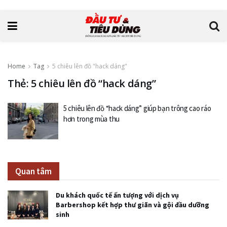
Home
Tag
5 chiêu lên đồ "hack dáng"
Thẻ: 5 chiêu lên đồ “hack dáng”
5 chiêu lên đồ “hack dáng” giúp bạn trông cao ráo
hơn trong mùa thu
Quan tâm
Du khách quốc tế ấn tượng với dịch vụ
Barbershop kết hợp thư giãn và gội đầu dưỡng
sinh