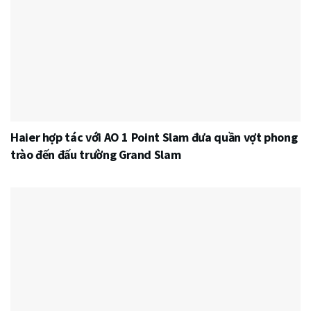
Haier hợp tác với AO 1 Point Slam đưa quần vợt phong
trào đến đấu trường Grand Slam