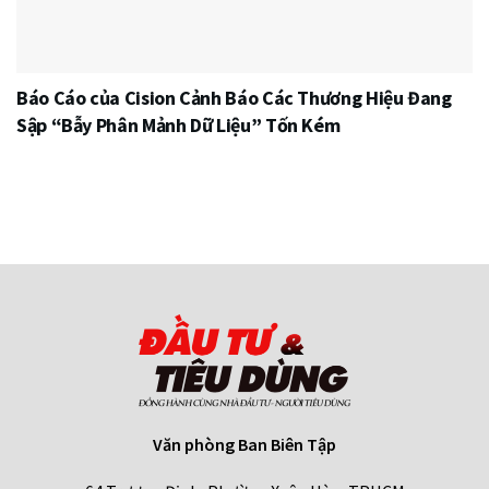
Báo Cáo của Cision Cảnh Báo Các Thương Hiệu Đang
Sập “Bẫy Phân Mảnh Dữ Liệu” Tốn Kém
Văn phòng Ban Biên Tập