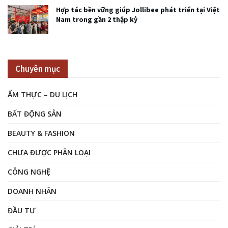
Hợp tác bền vững giúp Jollibee phát triển tại Việt
Nam trong gần 2 thập kỷ
Chuyên mục
ẨM THỰC – DU LỊCH
BẤT ĐỘNG SẢN
BEAUTY & FASHION
CHƯA ĐƯỢC PHÂN LOẠI
CÔNG NGHỆ
DOANH NHÂN
ĐẦU TƯ