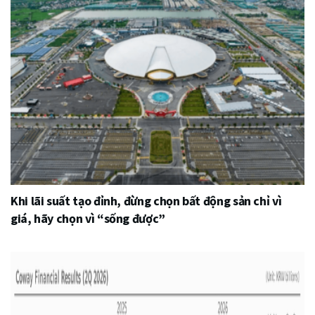
Khi lãi suất tạo đỉnh, đừng chọn bất động sản chỉ vì
giá, hãy chọn vì “sống được”