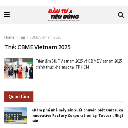
Home
Tag
CBME Vietnam 2025
Thẻ: CBME Vietnam 2025
Triển lãm SIUF Vietnam 2025 và CBME Vietnam 2025
chính thức khai mạc tại TP.HCM
Quan tâm
Khám phá nhà máy sản xuất chuyên biệt Onitsuka
Innovative Factory Corporation tại Tottori, Nhật
Bản