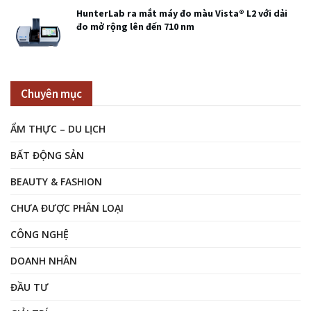
HunterLab ra mắt máy đo màu Vista® L2 với dải
đo mở rộng lên đến 710 nm
Chuyên mục
ẨM THỰC – DU LỊCH
BẤT ĐỘNG SẢN
BEAUTY & FASHION
CHƯA ĐƯỢC PHÂN LOẠI
CÔNG NGHỆ
DOANH NHÂN
ĐẦU TƯ