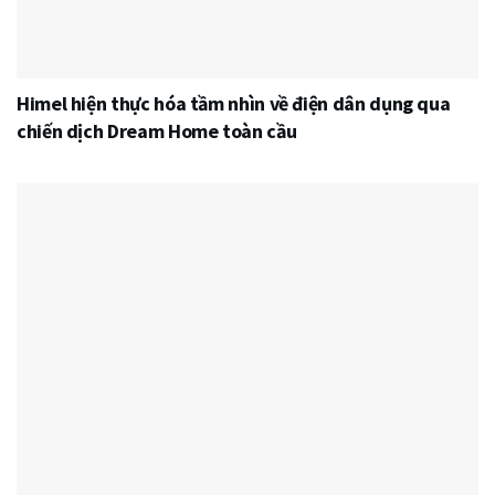
Himel hiện thực hóa tầm nhìn về điện dân dụng qua
chiến dịch Dream Home toàn cầu