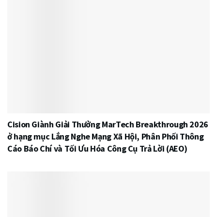
Cision Giành Giải Thưởng MarTech Breakthrough 2026
ở hạng mục Lắng Nghe Mạng Xã Hội, Phân Phối Thông
Cáo Báo Chí và Tối Ưu Hóa Công Cụ Trả Lời (AEO)