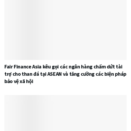
Fair Finance Asia kêu gọi các ngân hàng chấm dứt tài
trợ cho than đá tại ASEAN và tăng cường các biện pháp
bảo vệ xã hội