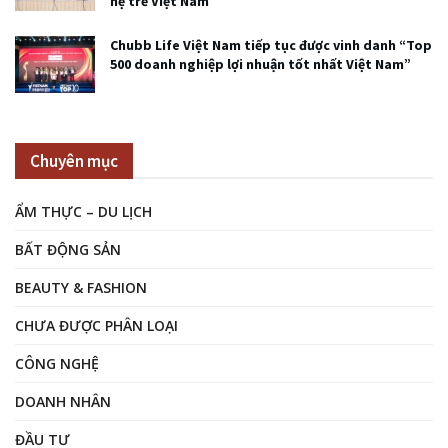
hệ trẻ Việt Nam
Chubb Life Việt Nam tiếp tục được vinh danh “Top
500 doanh nghiệp lợi nhuận tốt nhất Việt Nam”
Chuyên mục
ẨM THỰC – DU LỊCH
BẤT ĐỘNG SẢN
BEAUTY & FASHION
CHƯA ĐƯỢC PHÂN LOẠI
CÔNG NGHỆ
DOANH NHÂN
ĐẦU TƯ