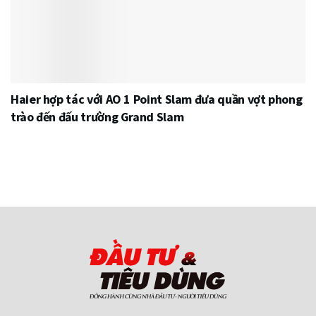
Haier hợp tác với AO 1 Point Slam đưa quần vợt phong
trào đến đấu trường Grand Slam