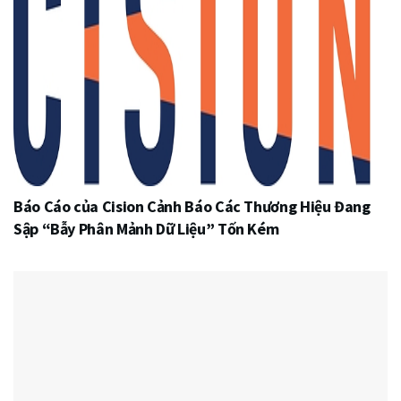
Báo Cáo của Cision Cảnh Báo Các Thương Hiệu Đang
Sập “Bẫy Phân Mảnh Dữ Liệu” Tốn Kém