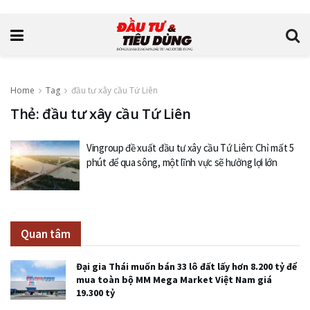
Home
Tag
đầu tư xây cầu Tứ Liên
Thẻ: đầu tư xây cầu Tứ Liên
Vingroup đề xuất đầu tư xây cầu Tứ Liên: Chỉ mất 5
phút để qua sông, một lĩnh vực sẽ hưởng lợi lớn
Quan tâm
Đại gia Thái muốn bán 33 lô đất lấy hơn 8.200 tỷ để
mua toàn bộ MM Mega Market Việt Nam giá
19.300 tỷ