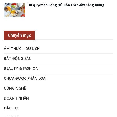
Bí quyết ăn uống để luôn tràn đầy năng lượng
Chuyên mục
ẨM THỰC – DU LỊCH
BẤT ĐỘNG SẢN
BEAUTY & FASHION
CHƯA ĐƯỢC PHÂN LOẠI
CÔNG NGHỆ
DOANH NHÂN
ĐẦU TƯ