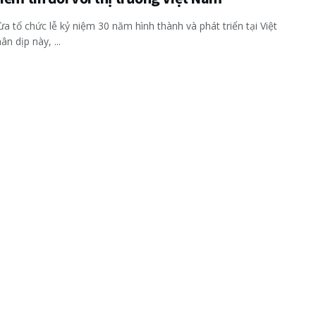
ừa tổ chức lễ kỷ niệm 30 năm hình thành và phát triển tại Việt
n dịp này, ...