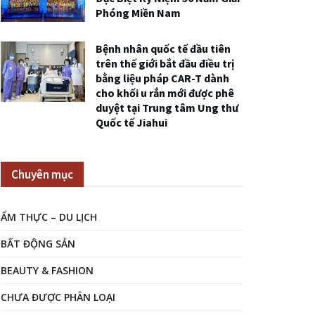
Phóng Miền Nam
Bệnh nhân quốc tế đầu tiên
trên thế giới bắt đầu điều trị
bằng liệu pháp CAR-T dành
cho khối u rắn mới được phê
duyệt tại Trung tâm Ung thư
Quốc tế Jiahui
Chuyên mục
ẨM THỰC – DU LỊCH
BẤT ĐỘNG SẢN
BEAUTY & FASHION
CHƯA ĐƯỢC PHÂN LOẠI