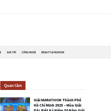
E
GIẢI TRÍ
CÔNG NGHỆ
BEAUTY & FASHION
Quan tâm
Giải MARATHON Thành Phố
Hồ Chí Minh 2025 – Mùa Giải
Đặc Biệt Kỷ Niệm 50 Năm Giải