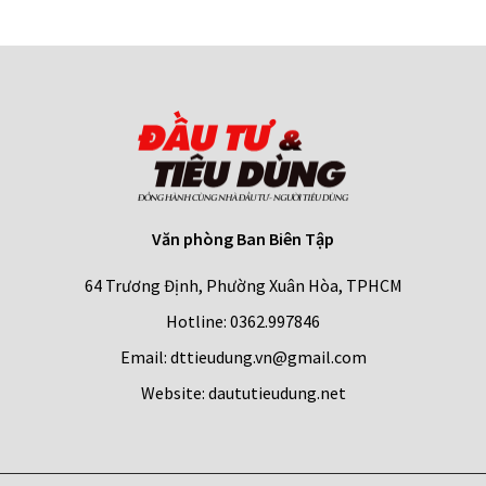
Văn phòng Ban Biên Tập
64 Trương Định, Phường Xuân Hòa, TPHCM
Hotline: 0362.997846
Email: dttieudung.vn@gmail.com
Website: daututieudung.net