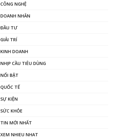
CÔNG NGHỆ
DOANH NHÂN
ĐẦU TƯ
GIẢI TRÍ
KINH DOANH
NHỊP CẦU TIÊU DÙNG
NỔI BẬT
QUỐC TẾ
SỰ KIỆN
SỨC KHỎE
TIN MỚI NHẤT
XEM NHIEU NHAT