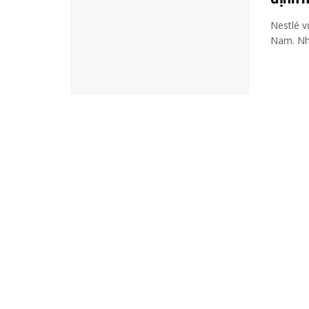
Nestlé v
Nam. Nhâ