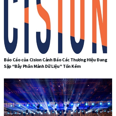
Báo Cáo của Cision Cảnh Báo Các Thương Hiệu Đang
Sập “Bẫy Phân Mảnh Dữ Liệu” Tốn Kém