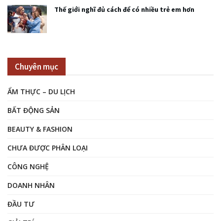
Thế giới nghĩ đủ cách để có nhiều trẻ em hơn
Chuyên mục
ẨM THỰC – DU LỊCH
BẤT ĐỘNG SẢN
BEAUTY & FASHION
CHƯA ĐƯỢC PHÂN LOẠI
CÔNG NGHỆ
DOANH NHÂN
ĐẦU TƯ