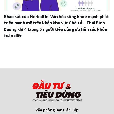
Khảo sát của Herbalife: Văn hóa sống khỏe mạnh phát
triển mạnh mẽ trên khắp khu vực Châu Á – Thái Bình
Dương khi 4 trong 5 người tiêu dùng ưu tiên sức khỏe
toàn diện
Văn phòng Ban Biên Tập