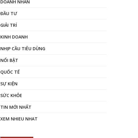
DOANH NHÂN
ĐẦU TƯ
GIẢI TRÍ
KINH DOANH
NHỊP CẦU TIÊU DÙNG
NỔI BẬT
QUỐC TẾ
SỰ KIỆN
SỨC KHỎE
TIN MỚI NHẤT
XEM NHIEU NHAT