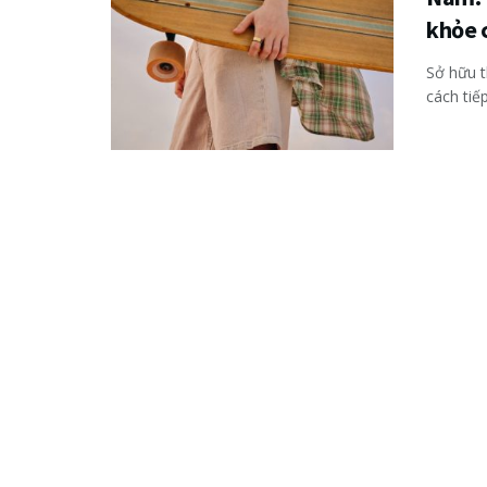
khỏe 
Sở hữu t
cách tiếp