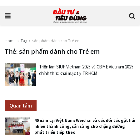
Home
Tag
sản phẩm dành cho Trẻ em
Thẻ: sản phẩm dành cho Trẻ em
Triển lãm SIUF Vietnam 2025 và CBME Vietnam 2025
chính thức khai mạc tại TP.HCM
Quan tâm
40 năm tại Việt Nam: Weichai và các đối tác gặt hái
nhiều thành công, sẵn sàng cho chặng đường
phát triển tiếp theo