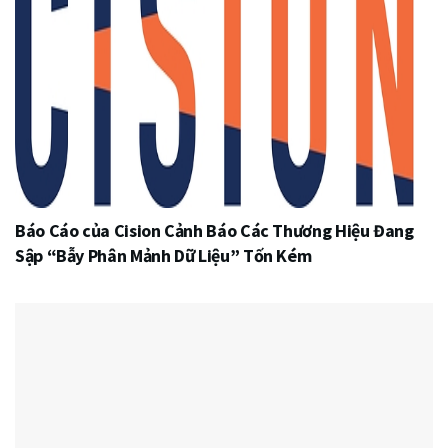
Báo Cáo của Cision Cảnh Báo Các Thương Hiệu Đang
Sập “Bẫy Phân Mảnh Dữ Liệu” Tốn Kém