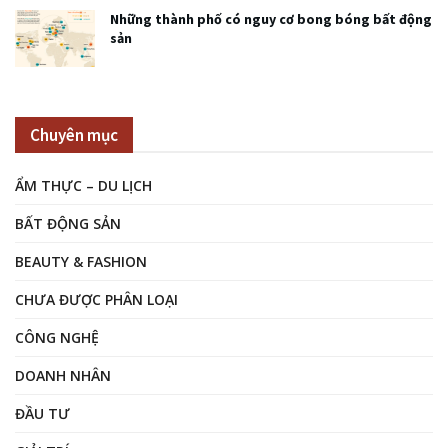
Những thành phố có nguy cơ bong bóng bất động
sản
Chuyên mục
ẨM THỰC – DU LỊCH
BẤT ĐỘNG SẢN
BEAUTY & FASHION
CHƯA ĐƯỢC PHÂN LOẠI
CÔNG NGHỆ
DOANH NHÂN
ĐẦU TƯ