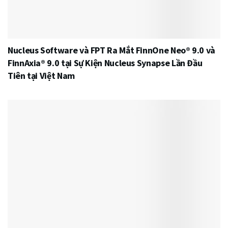
Nucleus Software và FPT Ra Mắt FinnOne Neo® 9.0 và
FinnAxia® 9.0 tại Sự Kiện Nucleus Synapse Lần Đầu
Tiên tại Việt Nam