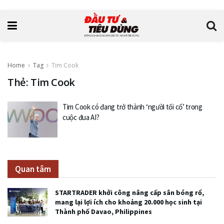
Home
Tag
Tim Cook
Thẻ: Tim Cook
Tim Cook có đang trở thành ‘người tối cổ’ trong
cuộc đua AI?
Quan tâm
STARTRADER khởi công nâng cấp sân bóng rổ,
mang lại lợi ích cho khoảng 20.000 học sinh tại
Thành phố Davao, Philippines