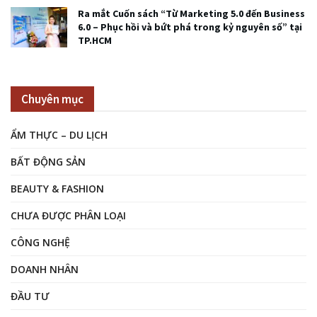
Ra mắt Cuốn sách “Từ Marketing 5.0 đến Business
6.0 – Phục hồi và bứt phá trong kỷ nguyên số” tại
TP.HCM
Chuyên mục
ẨM THỰC – DU LỊCH
BẤT ĐỘNG SẢN
BEAUTY & FASHION
CHƯA ĐƯỢC PHÂN LOẠI
CÔNG NGHỆ
DOANH NHÂN
ĐẦU TƯ