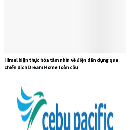
Himel hiện thực hóa tầm nhìn về điện dân dụng qua
chiến dịch Dream Home toàn cầu