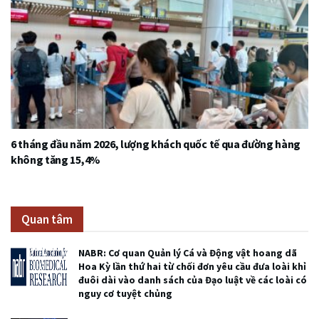
6 tháng đầu năm 2026, lượng khách quốc tế qua đường hàng
không tăng 15,4%
Quan tâm
NABR: Cơ quan Quản lý Cá và Động vật hoang dã
Hoa Kỳ lần thứ hai từ chối đơn yêu cầu đưa loài khỉ
đuôi dài vào danh sách của Đạo luật về các loài có
nguy cơ tuyệt chủng