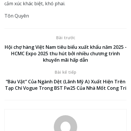
cảm xúc khác biệt, khó phai.
Tôn Quyên
Bài trước
Hội chợ hàng Việt Nam tiêu biểu xuất khẩu năm 2025 -
HCMC Expo 2025 thu hút bởi nhiều chương trình
khuyến mãi hấp dẫn
Bài kế tiếp
“Báu Vật” Của Ngành Dệt (Lãnh Mỹ A) Xuất Hiện Trên
Tạp Chí Vogue Trong BST Fw25 Của Nhà Mốt Cong Tri