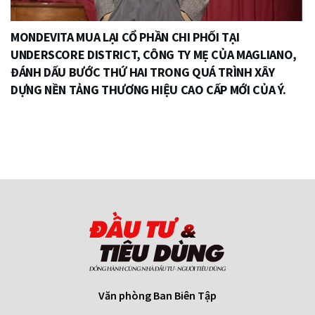
MONDEVITA MUA LẠI CỔ PHẦN CHI PHỐI TẠI
UNDERSCORE DISTRICT, CÔNG TY MẸ CỦA MAGLIANO,
ĐÁNH DẤU BƯỚC THỨ HAI TRONG QUÁ TRÌNH XÂY
DỰNG NỀN TẢNG THƯƠNG HIỆU CAO CẤP MỚI CỦA Ý.
Văn phòng Ban Biên Tập