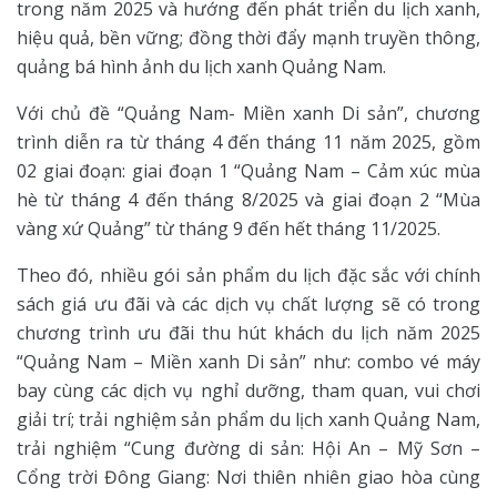
trong năm 2025 và hướng đến phát triển du lịch xanh,
hiệu quả, bền vững; đồng thời đẩy mạnh truyền thông,
quảng bá hình ảnh du lịch xanh Quảng Nam.
Với chủ đề “Quảng Nam- Miền xanh Di sản”, chương
trình diễn ra từ tháng 4 đến tháng 11 năm 2025, gồm
02 giai đoạn: giai đoạn 1 “Quảng Nam – Cảm xúc mùa
hè từ tháng 4 đến tháng 8/2025 và giai đoạn 2 “Mùa
vàng xứ Quảng” từ tháng 9 đến hết tháng 11/2025.
Theo đó, nhiều gói sản phẩm du lịch đặc sắc với chính
sách giá ưu đãi và các dịch vụ chất lượng sẽ có trong
chương trình ưu đãi thu hút khách du lịch năm 2025
“Quảng Nam – Miền xanh Di sản” như: combo vé máy
bay cùng các dịch vụ nghỉ dưỡng, tham quan, vui chơi
giải trí; trải nghiệm sản phẩm du lịch xanh Quảng Nam,
trải nghiệm “Cung đường di sản: Hội An – Mỹ Sơn –
Cổng trời Đông Giang: Nơi thiên nhiên giao hòa cùng