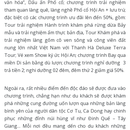
văn hóa”, Dấu ấn Phố cổ; chương trình trải nghiệm
tham quan làng quê, làng nghề Phố cổ Hội An + lưu trú;
đặc biệt có các chương trình ưu đãi lên đến 50%, gồm:
Tour trải nghiệm Hành trình khám phá rừng dừa Bảy
mẫu và trải nghiệm ẩm thực bản địa, Tour Khám phá và
trải nghiệm làng gốm cô ven sông và công viên đất
nung lớn nhất Việt Nam với Thanh Hà Deluxe Terra
Tour; Vé xem Show ký ức Hội An; chương trình Bay qua
miền Di sản bằng dù lượn; chương trình nghỉ dưỡng 3
trả tiền 2; nghi dưỡng 02 đêm, đêm thứ 2 giảm giá 50%.
Ngoài ra, rất nhiều điểm đến độc đáo sẽ được đưa vào
chương trình, chẳng hạn như: du khách sẽ được khám
phá những cung đường uốn lượn qua những bản làng
bình yên của người dân tộc Cơ Tu, Ca Dong hay chinh
phục những đỉnh núi hùng vĩ như Đinh Quế – Tây
Giang… Mỗi nơi đều mang dến cho du khách những