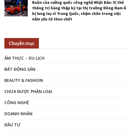
Buồn của cường quốc công nghệ Nhật Bản: Vị thế
thống trị hàng thập kỷ tại thị trường Đông Nam Á
bị lung lay vì Trung Quốc, chậm chân trong việc
nắm yếu tố then chốt
Chuyên mục
ẨM THỰC – DU LỊCH
BẤT ĐỘNG SẢN
BEAUTY & FASHION
CHƯA ĐƯỢC PHÂN LOẠI
CÔNG NGHỆ
DOANH NHÂN
ĐẦU TƯ