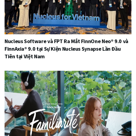
Nucleus Software và FPT Ra Mắt FinnOne Neo® 9.0 và
FinnAxia® 9.0 tại Sự Kiện Nucleus Synapse Lần Đầu
Tiên tại Việt Nam