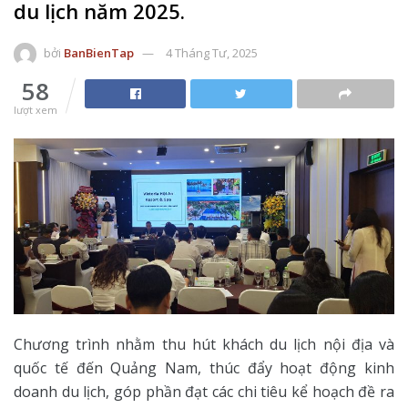
du lịch năm 2025.
bởi
BanBienTap
4 Tháng Tư, 2025
58
lượt xem
Chương trình nhằm thu hút khách du lịch nội địa và
quốc tế đến Quảng Nam, thúc đẩy hoạt động kinh
doanh du lịch, góp phần đạt các chi tiêu kể hoạch đề ra