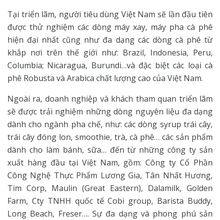
Tại triển lãm, người tiêu dùng Việt Nam sẽ lần đầu tiên
được thử nghiệm các dòng máy xay, máy pha cà phê
hiện đại nhất cũng như đa dạng các dòng cà phê từ
khắp nơi trên thế giới như: Brazil, Indonesia, Peru,
Columbia; Nicaragua, Burundi…và đặc biệt các loại cà
phê Robusta và Arabica chất lượng cao của Việt Nam.
Ngoài ra, doanh nghiệp và khách tham quan triển lãm
sẽ được trải nghiệm những dòng nguyên liệu đa dạng
dành cho ngành pha chế, như: các dòng syrup trái cây,
trái cây đóng lon, smoothie, trà, cà phê… các sản phẩm
dành cho làm bánh, sữa… đến từ những công ty sản
xuất hàng đầu tại Việt Nam, gồm: Công ty Cổ Phần
Công Nghệ Thực Phẩm Lương Gia, Tân Nhất Hương,
Tim Corp, Maulin (Great Eastern), Dalamilk, Golden
Farm, Cty TNHH quốc tế Cobi group, Barista Buddy,
Long Beach, Freser…. Sự đa dạng và phong phú sản