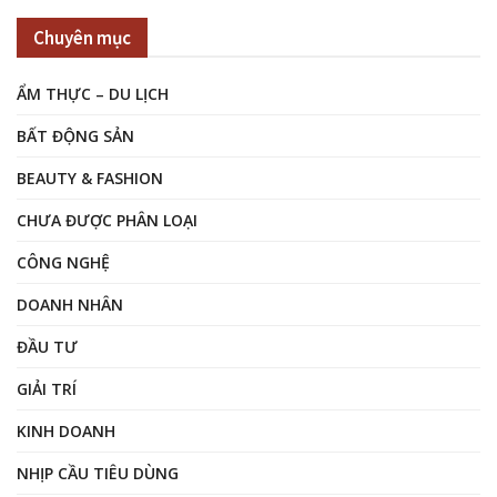
Chuyên mục
ẨM THỰC – DU LỊCH
BẤT ĐỘNG SẢN
BEAUTY & FASHION
CHƯA ĐƯỢC PHÂN LOẠI
CÔNG NGHỆ
DOANH NHÂN
ĐẦU TƯ
GIẢI TRÍ
KINH DOANH
NHỊP CẦU TIÊU DÙNG