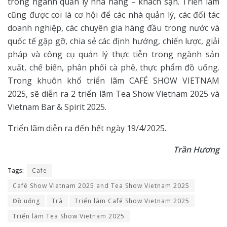
trong ngành quản lý nhà hàng – khách sạn. Triển lãm
cũng được coi là cơ hội để các nhà quản lý, các đối tác
doanh nghiệp, các chuyên gia hàng đầu trong nước và
quốc tế gặp gỡ, chia sẻ các định hướng, chiến lược, giải
pháp và công cụ quản lý thực tiễn trong ngành sản
xuất, chế biến, phân phối cà phê, thực phẩm đồ uống.
Trong khuôn khổ triển lãm CAFÉ SHOW VIETNAM
2025, sẽ diễn ra 2 triển lãm Tea Show Vietnam 2025 và
Vietnam Bar & Spirit 2025.
Triển lãm diễn ra đến hết ngày 19/4/2025.
Trần Hương
Tags:
Cafe
Café Show Vietnam 2025 and Tea Show Vietnam 2025
Đồ uống
Trà
Triển lãm Café Show Vietnam 2025
Triển lãm Tea Show Vietnam 2025