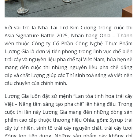
Với vai trò là Nhà Tài Trợ Kim Cương trong cuộc thi
Asia Signature Battle 2025, Nhãn hàng Ohla – Thành
viên thuộc Công ty Cổ Phần Công Nghệ Thực Phẩm
Lương Gia là đơn vị tiên phong trong lĩnh vực chế biến
trái cây và nguyên liệu pha chế tại Việt Nam, hứa hẹn sẽ
mang đến cuộc thi những nguyên liệu pha chế đẳng
cấp và chất lượng giúp các Thí sinh toả sáng và viết nên
câu chuyện của chính mình.
Lương Gia luôn đặt sứ mệnh “Lan tỏa tinh hoa trái cây
Việt – Nâng tầm sáng tạo pha chế” lên hàng đầu. Trong
cuộc thi lần này Lương Gia mang đến những dòng sản
phẩm cao cấp thuộc thương hiệu Ohla, gồm: Syrup trái
cây tự nhiên, sinh tố trái cây nguyên chất, trái cây tươi
đóng lon tiện dụng. Những sản phẩm này không chỉ