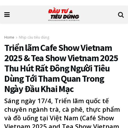
Home
Nhịp cầu tiêu dùng
Triển lãm Cafe Show Vietnam
2025 & Tea Show Vietnam 2025
Thu Hút Rất Đông Người Tiêu
Dùng Tới Tham Quan Trong
Ngày Đầu Khai Mạc
Sáng ngày 17/4, Triển lãm quốc tế
chuyên ngành trà, cà phê, thực phẩm
và đồ uống tại Việt Nam (Café Show
Vietnam 2025 and Tea Show Vietnam