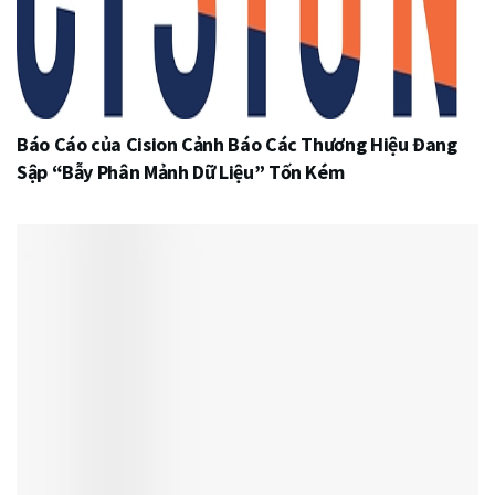
Báo Cáo của Cision Cảnh Báo Các Thương Hiệu Đang
Sập “Bẫy Phân Mảnh Dữ Liệu” Tốn Kém