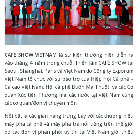
CAFÉ SHOW VIETNAM
là sự kiện thường niên diễn ra
vào tháng 4, nằm trong chuỗi Triển lãm CAFÉ SHOW tại
Seoul, Shanghai, Paris và Việt Nam do Công ty Exporum
Việt Nam tổ chức với sự bảo trợ của Hiệp Hội Cà phê –
Ca cao Việt Nam, Hội cà phê Buôn Ma Thuột, và các Cơ
quan Xúc tiến Thương mại các nước tại Việt Nam cùng
các cơ quan/đơn vị chuyên môn..
Nổi bật là các gian hàng trưng bày với các thương hiệu
máy pha cà phê và máy pha trà nổi tiếng trên thế giới
do các đơn vị phân phối uy tín tại Việt Nam giới thiệu