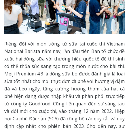
Riêng đối với món uống từ sữa tại cuộc thi Vietnam
National Barista năm nay, lần đầu tiên Ban tổ chức đề
xuất hai dòng sữa với thương hiệu quốc tế để thí sinh
có thể thỏa sức sáng tạo trong món nước cho bài thi.
Meiji Premium 4.3 là dòng sữa bò được đánh giá là loại
sữa tốt nhất cho mọi thực đơn cà phê với hương vị đậm
đà và béo ngậy, tăng cường hương thơm của hạt cà
phê hiện đang được nhập khẩu và phân phối trực tiếp
từ công ty Goodfood. Cũng liên quan đến sự sáng tạo
và đổi mới cho cuộc thi, vào tháng 12 năm 2022, Hiệp
hội Cà phê Đặc sản (SCA) đã công bố các quy tắc và quy
định cập nhật cho phiên bản 2023. Cho đến nay, sự