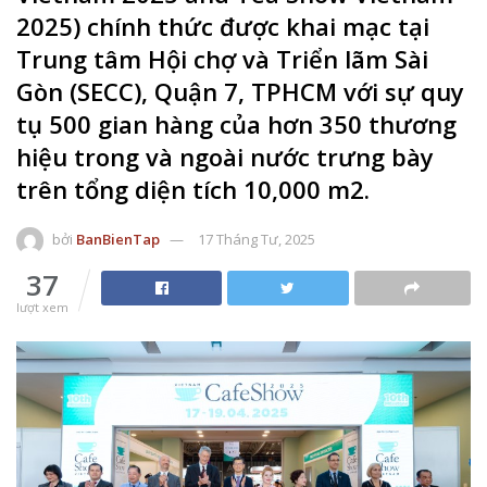
2025) chính thức được khai mạc tại
Trung tâm Hội chợ và Triển lãm Sài
Gòn (SECC), Quận 7, TPHCM với sự quy
tụ 500 gian hàng của hơn 350 thương
hiệu trong và ngoài nước trưng bày
trên tổng diện tích 10,000 m2.
bởi
BanBienTap
17 Tháng Tư, 2025
37
lượt xem