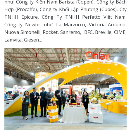
như: Công ty Kiến Nam Barista (Copen), Công ty Bách
Hợp (Procaffe), Công ty Khối Lập Phương (Cubes), Cty
TNHH Epicure, Công Ty TNHH Perfetto Việt Nam,
Công ty Newtec như: La Marzocco, Victoria Arduino,
Nuova Simonelli, Rocket, Sanremo, BFC, Breville, CIME,
Lamvita, Giesen…