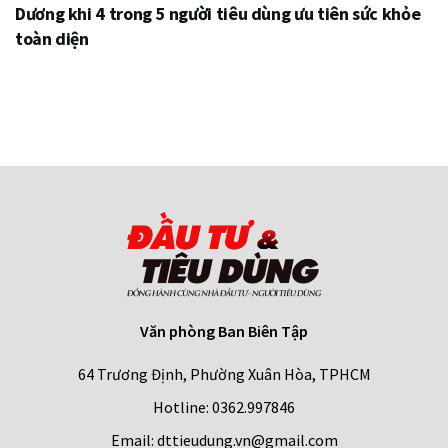
Dương khi 4 trong 5 người tiêu dùng ưu tiên sức khỏe
toàn diện
Văn phòng Ban Biên Tập
64 Trương Định, Phường Xuân Hòa, TPHCM
Hotline: 0362.997846
Email: dttieudung.vn@gmail.com