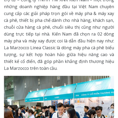
những doanh nghiệp hàng đầu tại Việt Nam chuyên
cung cấp các giải pháp trọn gói về máy pha & máy xay
cà phê, thiết bị pha chế dành cho nhà hàng, khách sạn,
chuỗi cửa hàng cà phê, chuỗi siêu thị cũng như người
dùng trực tiếp tại nhà. Kiến Nam đã chọn ra 02 dòng
máy pha và máy xay được coi là dẫn đầu hiện nay như:
La Marzocco Linea Classic là dòng máy pha cà phê biểu
tượng, sự kết hợp hoàn hảo giữa hiệu năng cao và
thiết kế cổ điển, đã góp phần khẳng định thương hiệu
La Marzocco trên toàn cầu.