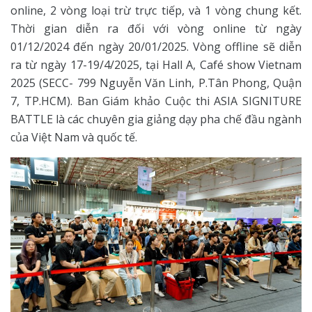
online, 2 vòng loại trừ trực tiếp, và 1 vòng chung kết.
Thời gian diễn ra đối với vòng online từ ngày
01/12/2024 đến ngày 20/01/2025. Vòng offline sẽ diễn
ra từ ngày 17-19/4/2025, tại Hall A, Café show Vietnam
2025 (SECC- 799 Nguyễn Văn Linh, P.Tân Phong, Quận
7, TP.HCM). Ban Giám khảo Cuộc thi ASIA SIGNITURE
BATTLE là các chuyên gia giảng dạy pha chế đầu ngành
của Việt Nam và quốc tế.