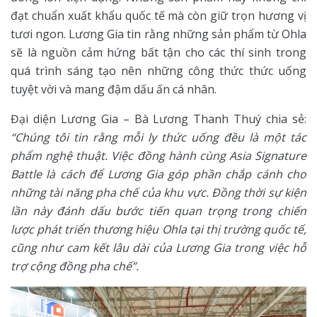
đạt chuẩn xuất khẩu quốc tế mà còn giữ trọn hương vị
tươi ngon. Lương Gia tin rằng những sản phẩm từ Ohla
sẽ là nguồn cảm hứng bất tận cho các thí sinh trong
quá trình sáng tạo nên những công thức thức uống
tuyệt vời và mang đậm dấu ấn cá nhân.
Đại diện Lương Gia – Bà Lương Thanh Thuý chia sẻ:
“Chúng tôi tin rằng mỗi ly thức uống đều là một tác
phẩm nghệ thuật. Việc đồng hành cùng Asia Signature
Battle là cách để Lương Gia góp phần chắp cánh cho
những tài năng pha chế của khu vực. Đồng thời sự kiện
lần này đánh dấu bước tiến quan trọng trong chiến
lược phát triển thương hiệu Ohla tại thị trường quốc tế,
cũng như cam kết lâu dài của Lương Gia trong việc hỗ
trợ cộng đồng pha chế”.