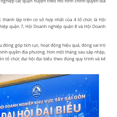
h nghiệp các quận huyện theo mô hình chính quyền địa
thành lập trên cơ sở hợp nhất của 4 tổ chức là Hội
iệp quận 7, Hội Doanh nghiệp quận 8 và Hội Doanh
 đóng góp tích cực, hoạt động hiệu quả, đóng vai trò
chính quyền địa phương. Hơn một tháng sau sáp nhập,
n tổ chức đại hội đại biểu theo đúng quy trình và kế