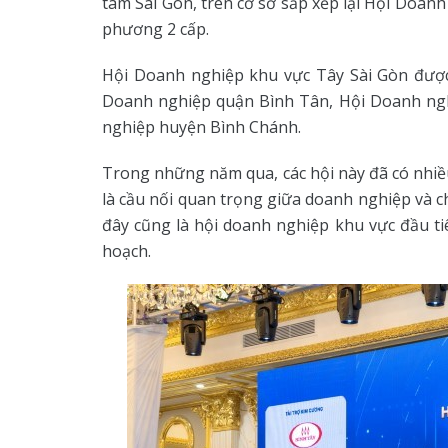
tâm Sài Gòn, trên cơ sở sắp xếp lại Hội Doan
phương 2 cấp.
Hội Doanh nghiệp khu vực Tây Sài Gòn được 
Doanh nghiệp quận Bình Tân, Hội Doanh ngh
nghiệp huyện Bình Chánh.
Trong những năm qua, các hội này đã có nhiều
là cầu nối quan trọng giữa doanh nghiệp và 
đây cũng là hội doanh nghiệp khu vực đầu tiê
hoạch.