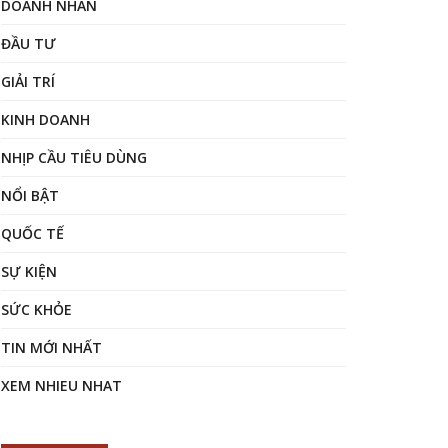
DOANH NHÂN
ĐẦU TƯ
GIẢI TRÍ
KINH DOANH
NHỊP CẦU TIÊU DÙNG
NỔI BẬT
QUỐC TẾ
SỰ KIỆN
SỨC KHỎE
TIN MỚI NHẤT
XEM NHIEU NHAT