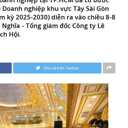
Hội Doanh nghiệp khu vực Tây Sài Gòn
ệm kỳ 2025-2030) diễn ra vào chiều 8-8
 Nghĩa - Tổng giám đốc Công ty Lê
ch Hội.
Chia sẻ trên Twitter