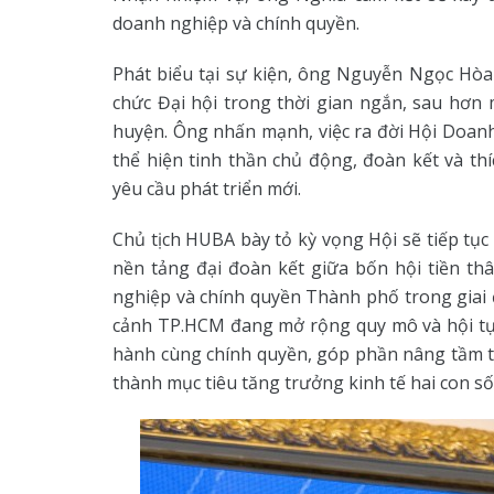
doanh nghiệp và chính quyền.
Phát biểu tại sự kiện, ông Nguyễn Ngọc Hòa
chức Đại hội trong thời gian ngắn, sau hơ
huyện. Ông nhấn mạnh, việc ra đời Hội Doan
thể hiện tinh thần chủ động, đoàn kết và t
yêu cầu phát triển mới.
Chủ tịch HUBA bày tỏ kỳ vọng Hội sẽ tiếp tục
nền tảng đại đoàn kết giữa bốn hội tiền th
nghiệp và chính quyền Thành phố trong gia
cảnh TP.HCM đang mở rộng quy mô và hội tụ 
hành cùng chính quyền, góp phần nâng tầm 
thành mục tiêu tăng trưởng kinh tế hai con số 