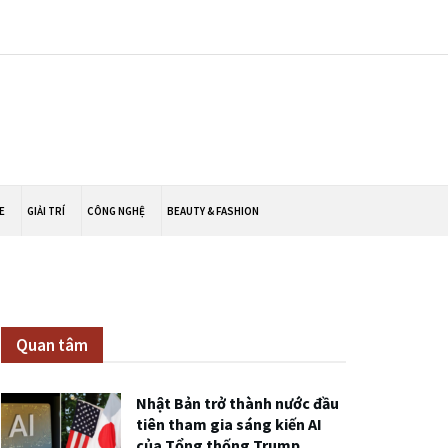
E
GIẢI TRÍ
CÔNG NGHỆ
BEAUTY & FASHION
Quan tâm
Nhật Bản trở thành nước đầu
tiên tham gia sáng kiến AI
của Tổng thống Trump