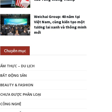
Weichai Group: 40 năm tại
Việt Nam, cùng kiến tạo một
tương lai xanh và thông minh
mới
Chuyên mục
ẨM THỰC – DU LỊCH
BẤT ĐỘNG SẢN
BEAUTY & FASHION
CHƯA ĐƯỢC PHÂN LOẠI
CÔNG NGHỆ