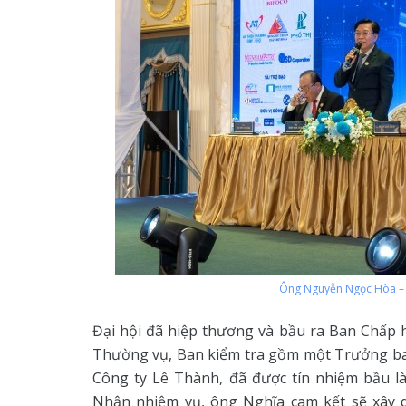
Ông Nguyễn Ngọc Hòa – C
Đại hội đã hiệp thương và bầu ra Ban Chấp 
Thường vụ, Ban kiểm tra gồm một Trưởng ba
Công ty Lê Thành, đã được tín nhiệm bầu l
Nhận nhiệm vụ, ông Nghĩa cam kết sẽ xây d