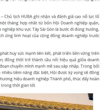
 – Chủ tịch HUBA ghi nhận và đánh giá cao nỗ lực tổ
n một tháng hợp nhất từ bốn Hội Doanh nghiệp quận,
h nghiệp khu vực Tây Sài Gòn là bước đi đúng hướng,
hích ứng linh hoạt của cộng đồng doanh nghiệp trước
 phát huy sức mạnh liên kết, phát triển bền vững trên
ân; đồng thời trở thành cầu nối hiệu quả giữa doanh
i đoạn chuyển mình mạnh mẽ sau sáp nhập. Trong bối
nhiều tiềm năng đặc biệt, Hội được kỳ vọng sẽ đồng
thương hiệu doanh nghiệp Thành phố, thúc đẩy hoàn
trong thời gian tới.