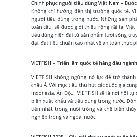
Chinh phục người tiêu dùng Việt Nam – Bước
Không chỉ hướng đến thị trường quốc tế, V
người tiêu dùng trong nước. Những sản phẩm
toàn cầu, sẽ được giới thiệu rộng rãi tại Vi
tiêu dùng hiện đại từ sản phẩm tươi sống tr
đại, đạt tiêu chuẩn cao nhất về an toàn thực p
VIETFISH – Triển lãm quốc tế hàng đầu ngàn
VIETFISH không ngừng nỗ lực để trở thành 
châu Á. Với mục tiêu thu hút các quốc gia cu
Indonesia, Ấn Độ…, VIETFISH sẽ là nơi hội t
biến xuất khẩu và tiêu dùng trong nước. Đồng 
tiến nhất trong nuôi trồng và chế biến thủy
nghiệp trong và ngoài nước.
VIETFISH 2025 – Cầu nối cho sự phát triển b