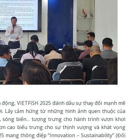
ến động, VIETFISH 2025 đánh dấu sự thay đổi mạnh mẽ
i. Lấy cảm hứng từ những hình ảnh quen thuộc của
i, sóng biển… tượng trưng cho hành trình vươn khơi
ơn cao biểu trưng cho sự thịnh vượng và khát vọng
5 mang thông điệp “Innovation – Sustainability” (Đổi