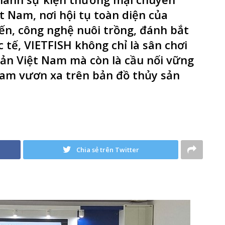
t Nam, nơi hội tụ toàn diện của
ến, công nghệ nuôi trồng, đánh bắt
 tế, VIETFISH không chỉ là sân chơi
sản Việt Nam mà còn là cầu nối vững
Nam vươn xa trên bản đồ thủy sản
Chia sẻ trên Twitter