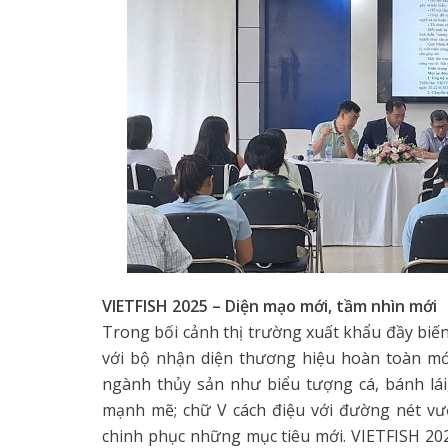
VIETFISH 2025 – Diện mạo mới, tầm nhìn mới
Trong bối cảnh thị trường xuất khẩu đầy bi
với bộ nhận diện thương hiệu hoàn toàn mớ
ngành thủy sản như biểu tượng cá, bánh lá
mạnh mẽ; chữ V cách điệu với đường nét vư
chinh phục những mục tiêu mới. VIETFISH 202