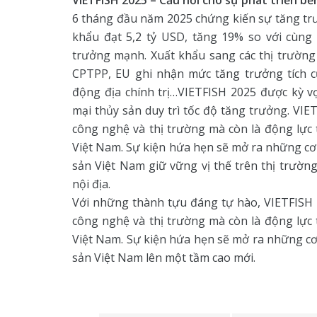
6 tháng đầu năm 2025 chứng kiến sự tăng tr
khẩu đạt 5,2 tỷ USD, tăng 19% so với cùng
trưởng mạnh. Xuất khẩu sang các thị trường
CPTPP, EU ghi nhận mức tăng trưởng tích c
động địa chính trị…VIETFISH 2025 được kỳ 
mại thủy sản duy trì tốc độ tăng trưởng. VIE
công nghệ và thị trường mà còn là động lực
Việt Nam. Sự kiện hứa hẹn sẽ mở ra những cơ 
sản Việt Nam giữ vững vị thế trên thị trường 
nội địa.
Với những thành tựu đáng tự hào, VIETFISH 
công nghệ và thị trường mà còn là động lực
Việt Nam. Sự kiện hứa hẹn sẽ mở ra những cơ
sản Việt Nam lên một tầm cao mới.