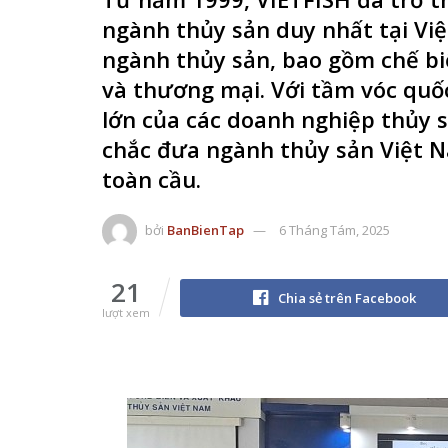
ngành thủy sản duy nhất tại Việ
ngành thủy sản, bao gồm chế bi
và thương mại. Với tầm vóc quốc
lớn của các doanh nghiệp thủy 
chắc đưa ngành thủy sản Việt 
toàn cầu.
bởi
BanBienTap
6 Tháng Tám, 2025
21
Chia sẻ trên Facebook
lượt xem