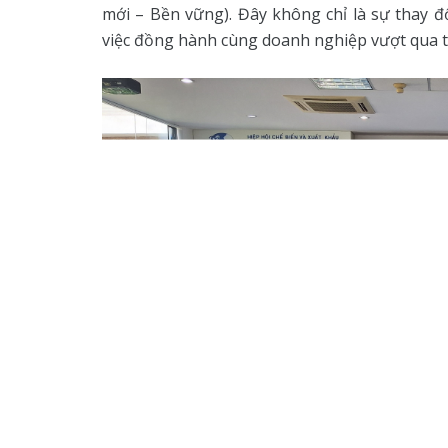
mới – Bền vững). Đây không chỉ là sự thay đ
việc đồng hành cùng doanh nghiệp vượt qua th