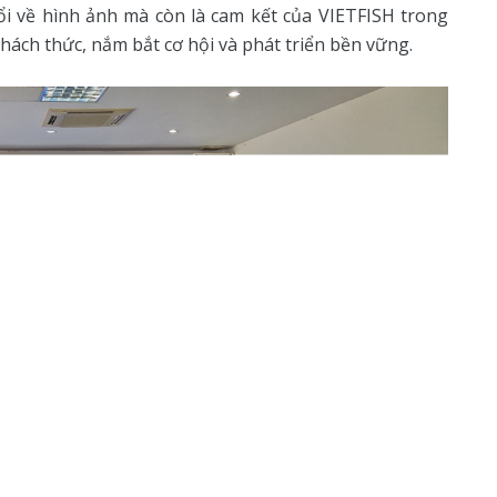
ổi về hình ảnh mà còn là cam kết của VIETFISH trong
ách thức, nắm bắt cơ hội và phát triển bền vững.