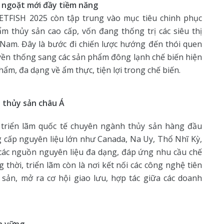
 ngoặt mới đầy tiềm năng
IETFISH 2025 còn tập trung vào mục tiêu chinh phục
 thủy sản cao cấp, vốn đang thống trị các siêu thị
ệt Nam. Đây là bước đi chiến lược hướng đến thói quen
uyền thống sang các sản phẩm đông lạnh chế biến hiện
hẩm, đa dạng về ẩm thực, tiện lợi trong chế biến.
h thủy sản châu Á
triển lãm quốc tế chuyên ngành thủy sản hàng đầu
ng cấp nguyên liệu lớn như Canada, Na Uy, Thổ Nhĩ Kỳ,
ụ các nguồn nguyên liệu đa dạng, đáp ứng nhu cầu chế
thời, triển lãm còn là nơi kết nối các công nghệ tiên
 sản, mở ra cơ hội giao lưu, hợp tác giữa các doanh
ền vững