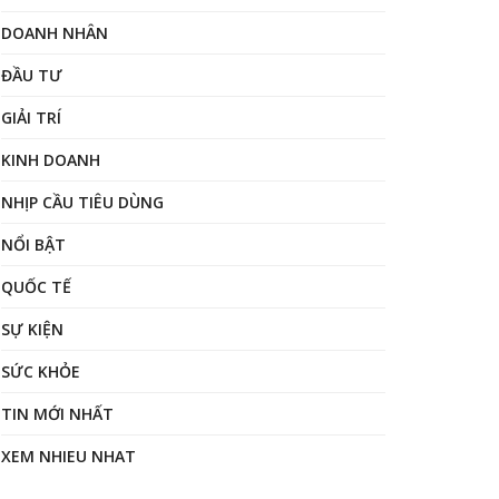
DOANH NHÂN
ĐẦU TƯ
GIẢI TRÍ
KINH DOANH
NHỊP CẦU TIÊU DÙNG
NỔI BẬT
QUỐC TẾ
SỰ KIỆN
SỨC KHỎE
TIN MỚI NHẤT
XEM NHIEU NHAT