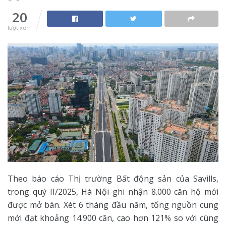
20
lượt xem
Theo báo cáo Thị trường Bất động sản của Savills,
trong quý II/2025, Hà Nội ghi nhận 8.000 căn hộ mới
được mở bán. Xét 6 tháng đầu năm, tổng nguồn cung
mới đạt khoảng 14.900 căn, cao hơn 121% so với cùng