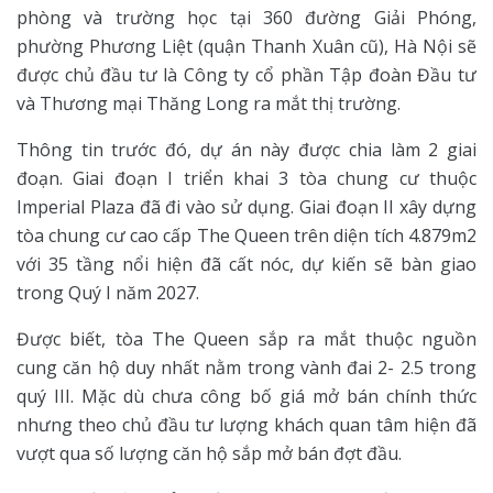
phòng và trường học tại 360 đường Giải Phóng,
phường Phương Liệt (quận Thanh Xuân cũ), Hà Nội sẽ
được chủ đầu tư là Công ty cổ phần Tập đoàn Đầu tư
và Thương mại Thăng Long ra mắt thị trường.
Thông tin trước đó, dự án này được chia làm 2 giai
đoạn. Giai đoạn I triển khai 3 tòa chung cư thuộc
Imperial Plaza đã đi vào sử dụng. Giai đoạn II xây dựng
tòa chung cư cao cấp The Queen trên diện tích 4.879m2
với 35 tầng nổi hiện đã cất nóc, dự kiến sẽ bàn giao
trong Quý I năm 2027.
Được biết, tòa The Queen sắp ra mắt thuộc nguồn
cung căn hộ duy nhất nằm trong vành đai 2- 2.5 trong
quý III. Mặc dù chưa công bố giá mở bán chính thức
nhưng theo chủ đầu tư lượng khách quan tâm hiện đã
vượt qua số lượng căn hộ sắp mở bán đợt đầu.