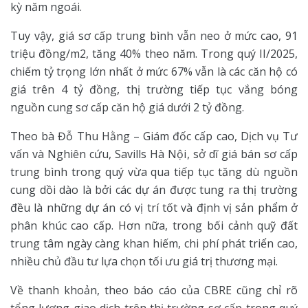
kỳ năm ngoái.
Tuy vậy, giá sơ cấp trung bình vẫn neo ở mức cao, 91
triệu đồng/m2, tăng 40% theo năm. Trong quý II/2025,
chiếm tỷ trọng lớn nhất ở mức 67% vẫn là các căn hộ có
giá trên 4 tỷ đồng, thị trường tiếp tục vắng bóng
nguồn cung sơ cấp căn hộ giá dưới 2 tỷ đồng.
Theo bà Đỗ Thu Hằng – Giám đốc cấp cao, Dịch vụ Tư
vấn và Nghiên cứu, Savills Hà Nội, sở dĩ giá bán sơ cấp
trung bình trong quý vừa qua tiếp tục tăng dù nguồn
cung dồi dào là bởi các dự án được tung ra thị trường
đều là những dự án có vị trí tốt và định vị sản phẩm ở
phân khúc cao cấp. Hơn nữa, trong bối cảnh quỹ đất
trung tâm ngày càng khan hiếm, chi phí phát triển cao,
nhiều chủ đầu tư lựa chọn tối ưu giá trị thương mại.
Về thanh khoản, theo báo cáo của CBRE cũng chỉ rõ