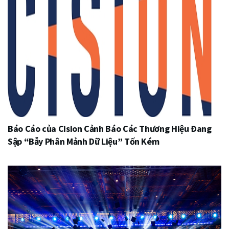
Báo Cáo của Cision Cảnh Báo Các Thương Hiệu Đang
Sập “Bẫy Phân Mảnh Dữ Liệu” Tốn Kém