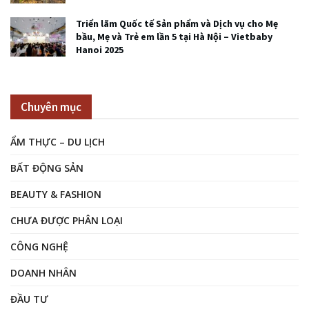
Triển lãm Quốc tế Sản phẩm và Dịch vụ cho Mẹ
bầu, Mẹ và Trẻ em lần 5 tại Hà Nội – Vietbaby
Hanoi 2025
Chuyên mục
ẨM THỰC – DU LỊCH
BẤT ĐỘNG SẢN
BEAUTY & FASHION
CHƯA ĐƯỢC PHÂN LOẠI
CÔNG NGHỆ
DOANH NHÂN
ĐẦU TƯ