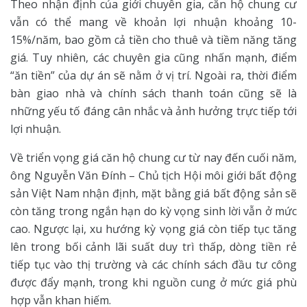
Theo nhận định của giới chuyên gia, căn hộ chung cư
vẫn có thể mang về khoản lợi nhuận khoảng 10-
15%/năm, bao gồm cả tiền cho thuê và tiềm năng tăng
giá. Tuy nhiên, các chuyên gia cũng nhấn mạnh, điểm
“ăn tiền” của dự án sẽ nằm ở vị trí. Ngoài ra, thời điểm
bàn giao nhà và chính sách thanh toán cũng sẽ là
những yếu tố đáng cân nhắc và ảnh hưởng trực tiếp tới
lợi nhuận.
Về triển vọng giá căn hộ chung cư từ nay đến cuối năm,
ông Nguyễn Văn Đính – Chủ tịch Hội môi giới bất động
sản Việt Nam nhận định, mặt bằng giá bất động sản sẽ
còn tăng trong ngắn hạn do kỳ vọng sinh lời vẫn ở mức
cao. Ngược lại, xu hướng kỳ vọng giá còn tiếp tục tăng
lên trong bối cảnh lãi suất duy trì thấp, dòng tiền rẻ
tiếp tục vào thị trường và các chính sách đầu tư công
được đẩy mạnh, trong khi nguồn cung ở mức giá phù
hợp vẫn khan hiếm.