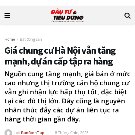
Home
Bất động sản
Giá chung cư Hà Nội vẫn tăng
mạnh, dự án cấp tập ra hàng
Nguồn cung tăng mạnh, giá bán ở mức
cao nhưng thị trường căn hộ chung cư
vẫn ghi nhận lực hấp thụ tốt, đặc biệt
tại các đô thị lớn. Đây cũng là nguyên
nhân thúc đẩy các dự án liên tục ra
hàng thời gian gần đây.
bởi
BanBienTap
8 Tháng Chín, 2025