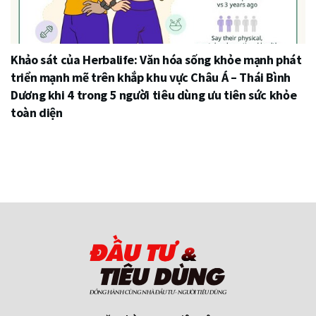
Khảo sát của Herbalife: Văn hóa sống khỏe mạnh phát
triển mạnh mẽ trên khắp khu vực Châu Á – Thái Bình
Dương khi 4 trong 5 người tiêu dùng ưu tiên sức khỏe
toàn diện