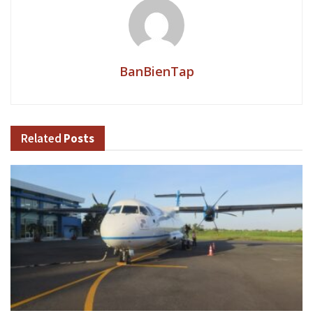
BanBienTap
Related
Posts