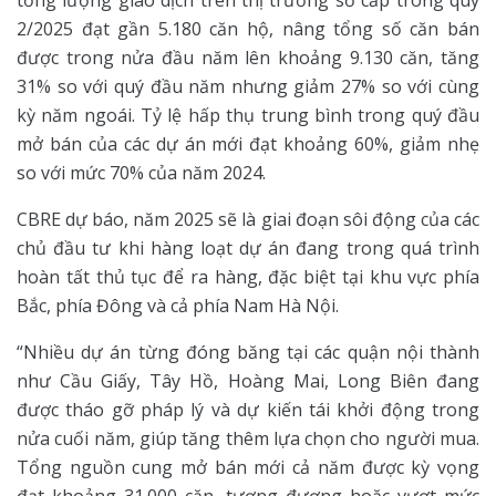
tổng lượng giao dịch trên thị trường sơ cấp trong quý
2/2025 đạt gần 5.180 căn hộ, nâng tổng số căn bán
được trong nửa đầu năm lên khoảng 9.130 căn, tăng
31% so với quý đầu năm nhưng giảm 27% so với cùng
kỳ năm ngoái. Tỷ lệ hấp thụ trung bình trong quý đầu
mở bán của các dự án mới đạt khoảng 60%, giảm nhẹ
so với mức 70% của năm 2024.
CBRE dự báo, năm 2025 sẽ là giai đoạn sôi động của các
chủ đầu tư khi hàng loạt dự án đang trong quá trình
hoàn tất thủ tục để ra hàng, đặc biệt tại khu vực phía
Bắc, phía Đông và cả phía Nam Hà Nội.
“Nhiều dự án từng đóng băng tại các quận nội thành
như Cầu Giấy, Tây Hồ, Hoàng Mai, Long Biên đang
được tháo gỡ pháp lý và dự kiến tái khởi động trong
nửa cuối năm, giúp tăng thêm lựa chọn cho người mua.
Tổng nguồn cung mở bán mới cả năm được kỳ vọng