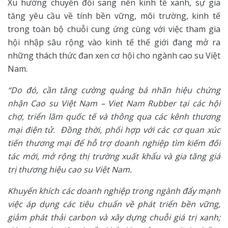
Xu hướng chuyển đổi sang nền kinh tế xanh, sự gia
tăng yêu cầu về tính bền vững, môi trường, kinh tế
trong toàn bộ chuỗi cung ứng cùng với việc tham gia
hội nhập sâu rộng vào kinh tế thế giới đang mở ra
những thách thức đan xen cơ hội cho ngành cao su Việt
Nam.
“Do đó, cần tăng cường quảng bá nhãn hiệu chứng
nhận Cao su Việt Nam – Viet Nam Rubber tại các hội
chợ, triển lãm quốc tế và thông qua các kênh thương
mại điện tử. Đồng thời, phối hợp với các cơ quan xúc
tiến thương mại để hỗ trợ doanh nghiệp tìm kiếm đối
tác mới, mở rộng thị trường xuất khẩu và gia tăng giá
trị thương hiệu cao su Việt Nam.
Khuyến khích các doanh nghiệp trong ngành đẩy mạnh
việc áp dụng các tiêu chuẩn về phát triển bền vững,
giảm phát thải carbon và xây dựng chuỗi giá trị xanh;