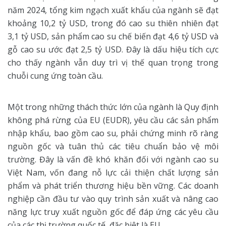
năm 2024, tổng kim ngạch xuất khẩu của ngành sẽ đạt
khoảng 10,2 tỷ USD, trong đó cao su thiên nhiên đạt
3,1 tỷ USD, sản phẩm cao su chế biến đạt 4,6 tỷ USD và
gỗ cao su ước đạt 2,5 tỷ USD. Đây là dấu hiệu tích cực
cho thấy ngành vẫn duy trì vị thế quan trọng trong
chuỗi cung ứng toàn cầu.
Một trong những thách thức lớn của ngành là Quy định
không phá rừng của EU (EUDR), yêu cầu các sản phẩm
nhập khẩu, bao gồm cao su, phải chứng minh rõ ràng
nguồn gốc và tuân thủ các tiêu chuẩn bảo vệ môi
trường. Đây là vấn đề khó khăn đối với ngành cao su
Việt Nam, vốn đang nỗ lực cải thiện chất lượng sản
phẩm và phát triển thương hiệu bền vững. Các doanh
nghiệp cần đầu tư vào quy trình sản xuất và nâng cao
năng lực truy xuất nguồn gốc để đáp ứng các yêu cầu
của các thị trường quốc tế, đặc biệt là EU.