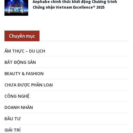
Anphabe chính thức khởi động Chương trình
Chứng nhận Vietnam Excellence® 2025
Chuyên mục
ẨM THỰC – DU LỊCH
BẤT ĐỘNG SẢN
BEAUTY & FASHION
CHƯA ĐƯỢC PHÂN LOẠI
CÔNG NGHỆ
DOANH NHÂN
ĐẦU TƯ
GIẢI TRÍ