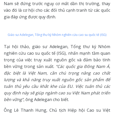
Nam sẽ đứng trước nguy cơ mất dần thị trường, thay
vào đó là cơ hội cho các đối thủ cạnh tranh từ các quốc
gia đáp ứng được quy định.
Giáo sư Adelegan, Tổng thư ký Nhóm nghiên cứu cao su quốc tế (ISG)
Tại hội thảo, giáo sư Adelegan, Tổng thư ký Nhóm
nghiên cứu cao su quốc tế (ISG), nhấn mạnh tầm quan
trọng của việc truy xuất nguồn gốc và đảm bảo tính
bền vững trong sản xuất.
“Các quốc gia Đông Nam Á,
đặc biệt là Việt Nam, cần chú trọng nâng cao chất
lượng và khả năng truy xuất nguồn gốc sản phẩm để
tuân thủ yêu cầu khắt khe của EU. Việc tuân thủ các
quy định này sẽ giúp ngành cao su Việt Nam phát triển
bền vững”
, ông Adelegan cho biết.
Ông Lê Thanh Hưng, Chủ tịch Hiệp hội Cao su Việt