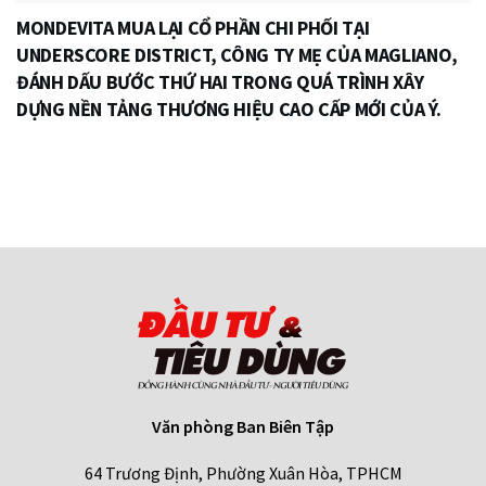
MONDEVITA MUA LẠI CỔ PHẦN CHI PHỐI TẠI
UNDERSCORE DISTRICT, CÔNG TY MẸ CỦA MAGLIANO,
ĐÁNH DẤU BƯỚC THỨ HAI TRONG QUÁ TRÌNH XÂY
DỰNG NỀN TẢNG THƯƠNG HIỆU CAO CẤP MỚI CỦA Ý.
Văn phòng Ban Biên Tập
64 Trương Định, Phường Xuân Hòa, TPHCM