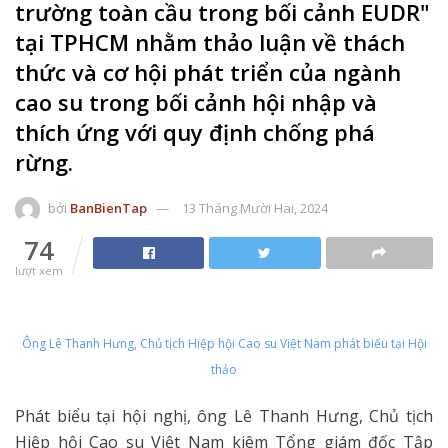
trường toàn cầu trong bối cảnh EUDR"
tại TPHCM nhằm thảo luận về thách
thức và cơ hội phát triển của ngành
cao su trong bối cảnh hội nhập và
thích ứng với quy định chống phá
rừng.
bởi
BanBienTap
13 Tháng Mười Hai, 2024
74
lượt xem
Ông Lê Thanh Hưng, Chủ tịch Hiệp hội Cao su Việt Nam phát biểu tại Hội
thảo
Phát biểu tại hội nghị, ông Lê Thanh Hưng, Chủ tịch
Hiệp hội Cao su Việt Nam kiêm Tổng giám đốc Tập