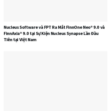
Nucleus Software và FPT Ra Mắt FinnOne Neo® 9.0 và
FinnAxia® 9.0 tại Sự Kiện Nucleus Synapse Lần Đầu
Tiên tại Việt Nam