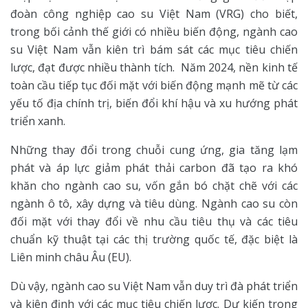
đoàn công nghiệp cao su Việt Nam (VRG) cho biết,
trong bối cảnh thế giới có nhiều biến động, ngành cao
su Việt Nam vẫn kiên trì bám sát các mục tiêu chiến
lược, đạt được nhiều thành tích. Năm 2024, nền kinh tế
toàn cầu tiếp tục đối mặt với biến động mạnh mẽ từ các
yếu tố địa chính trị, biến đổi khí hậu và xu hướng phát
triển xanh.
Những thay đổi trong chuỗi cung ứng, gia tăng lạm
phát và áp lực giảm phát thải carbon đã tạo ra khó
khăn cho ngành cao su, vốn gắn bó chặt chẽ với các
ngành ô tô, xây dựng và tiêu dùng. Ngành cao su còn
đối mặt với thay đổi về nhu cầu tiêu thụ và các tiêu
chuẩn kỹ thuật tại các thị trường quốc tế, đặc biệt là
Liên minh châu Âu (EU).
Dù vậy, ngành cao su Việt Nam vẫn duy trì đà phát triển
và kiên định với các mục tiêu chiến lược. Dự kiến trong