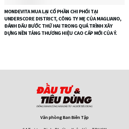
MONDEVITA MUA LẠI CỔ PHẦN CHI PHỐI TẠI
UNDERSCORE DISTRICT, CÔNG TY MẸ CỦA MAGLIANO,
ĐÁNH DẤU BƯỚC THỨ HAI TRONG QUÁ TRÌNH XÂY
DỰNG NỀN TẢNG THƯƠNG HIỆU CAO CẤP MỚI CỦA Ý.
Văn phòng Ban Biên Tập