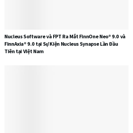
Nucleus Software và FPT Ra Mắt FinnOne Neo® 9.0 và
FinnAxia® 9.0 tại Sự Kiện Nucleus Synapse Lần Đầu
Tiên tại Việt Nam