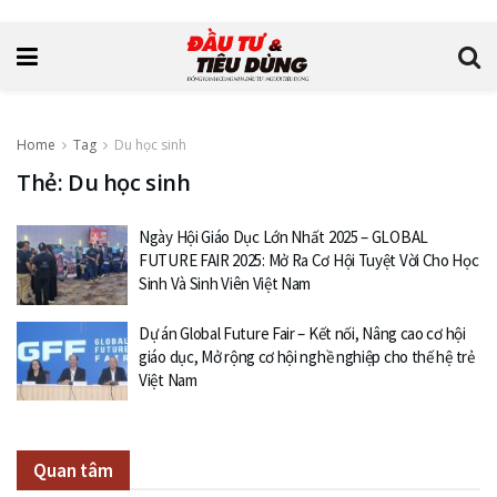
Home
Tag
Du học sinh
Thẻ: Du học sinh
Ngày Hội Giáo Dục Lớn Nhất 2025 – GLOBAL
FUTURE FAIR 2025: Mở Ra Cơ Hội Tuyệt Vời Cho Học
Sinh Và Sinh Viên Việt Nam
Dự án Global Future Fair – Kết nối, Nâng cao cơ hội
giáo dục, Mở rộng cơ hội nghề nghiệp cho thế hệ trẻ
Việt Nam
Quan tâm