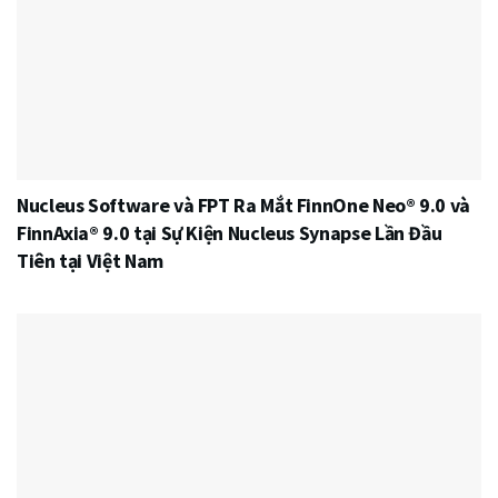
Nucleus Software và FPT Ra Mắt FinnOne Neo® 9.0 và
FinnAxia® 9.0 tại Sự Kiện Nucleus Synapse Lần Đầu
Tiên tại Việt Nam