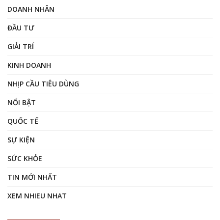
DOANH NHÂN
ĐẦU TƯ
GIẢI TRÍ
KINH DOANH
NHỊP CẦU TIÊU DÙNG
NỔI BẬT
QUỐC TẾ
SỰ KIỆN
SỨC KHỎE
TIN MỚI NHẤT
XEM NHIEU NHAT