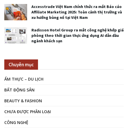
Accesstrade Việt Nam chính thức ra mắt Báo cáo
Affiliate Marketing 2025: Toàn cảnh thị trường và
xu hướng bùng nổ tại Việt Nam
Radisson Hotel Group ra mắt công nghệ khớp giá
phòng theo thời gian thực ứng dụng AI dẫn đầu
ngành khách sạn
Chuyên mục
ẨM THỰC – DU LỊCH
BẤT ĐỘNG SẢN
BEAUTY & FASHION
CHƯA ĐƯỢC PHÂN LOẠI
CÔNG NGHỆ