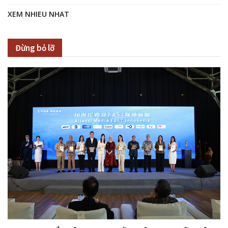
XEM NHIEU NHAT
Đừng bỏ lỡ