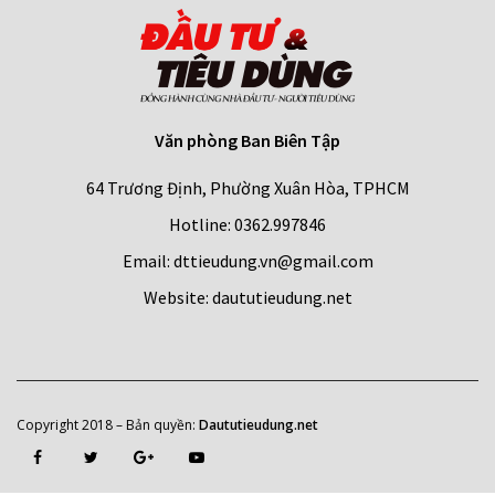
Văn phòng Ban Biên Tập
64 Trương Định, Phường Xuân Hòa, TPHCM
Hotline: 0362.997846
Email: dttieudung.vn@gmail.com
Website: daututieudung.net
Copyright 2018 – Bản quyền
:
Daututieudung.net