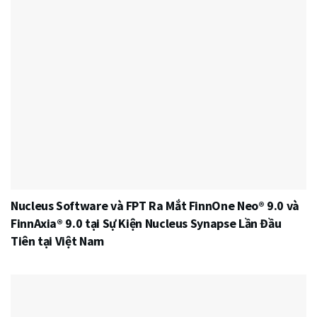
Nucleus Software và FPT Ra Mắt FinnOne Neo® 9.0 và
FinnAxia® 9.0 tại Sự Kiện Nucleus Synapse Lần Đầu
Tiên tại Việt Nam