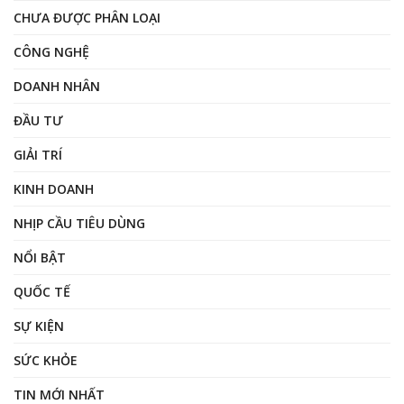
CHƯA ĐƯỢC PHÂN LOẠI
CÔNG NGHỆ
DOANH NHÂN
ĐẦU TƯ
GIẢI TRÍ
KINH DOANH
NHỊP CẦU TIÊU DÙNG
NỔI BẬT
QUỐC TẾ
SỰ KIỆN
SỨC KHỎE
TIN MỚI NHẤT