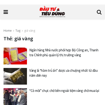
Home
Tag
giá vàng
Thẻ: giá vàng
Ngân hàng Nhà nước phối hợp Bộ Công an, Thanh
tra Chính phủ quản lý thị trường vàng
Vàng là “hầm trú ẩn” được ưa chuộng nhất từ đầu
năm đến nay
“Cò mồi” chực chờ bên ngoài tiệm vàng chờ mua lại