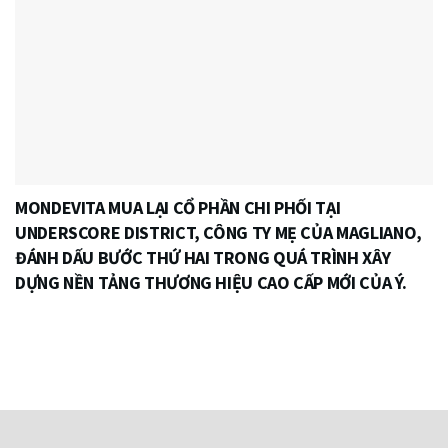
MONDEVITA MUA LẠI CỔ PHẦN CHI PHỐI TẠI
UNDERSCORE DISTRICT, CÔNG TY MẸ CỦA MAGLIANO,
ĐÁNH DẤU BƯỚC THỨ HAI TRONG QUÁ TRÌNH XÂY
DỰNG NỀN TẢNG THƯƠNG HIỆU CAO CẤP MỚI CỦA Ý.