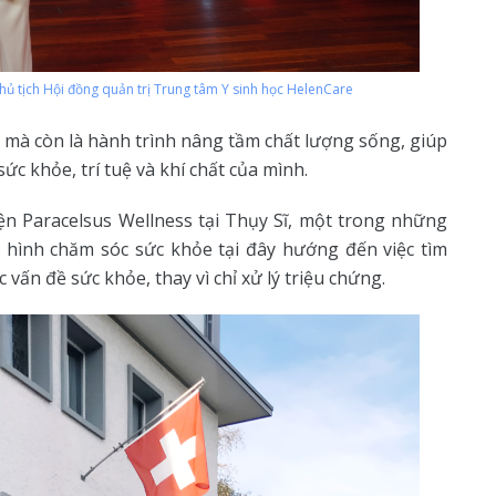
ủ tịch Hội đồng quản trị Trung tâm Y sinh học HelenCare
 mà còn là hành trình nâng tầm chất lượng sống, giúp
c khỏe, trí tuệ và khí chất của mình.
iện Paracelsus Wellness tại Thụy Sĩ, một trong những
 hình chăm sóc sức khỏe tại đây hướng đến việc tìm
 vấn đề sức khỏe, thay vì chỉ xử lý triệu chứng.