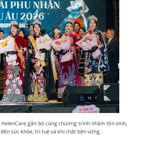
m HelenCare gắn bó cùng chương trình nhằm tôn vinh,
 đến sức khỏe, trí tuệ và khí chất bền vững…