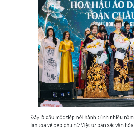
Đây là dấu mốc tiếp nối hành trình nhiều nă
lan tỏa vẻ đẹp phụ nữ Việt từ bản sắc văn hóa