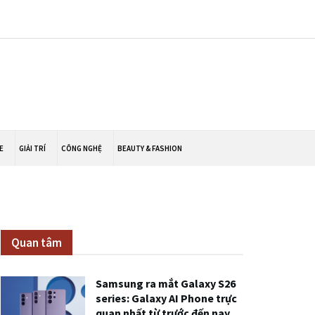
E
GIẢI TRÍ
CÔNG NGHỆ
BEAUTY & FASHION
Quan tâm
Samsung ra mắt Galaxy S26
series: Galaxy AI Phone trực
quan nhất từ trước đến nay