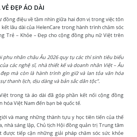
 VẺ ĐẸP ÁO DÀI
 đồng điệu về tầm nhìn giữa hai đơn vị trong việc tôn
 kết lâu dài của HelenCare trong hành trình chăm sóc
ống Trẻ – Khỏe – Đẹp cho cộng đồng phụ nữ Việt trên
i phu nhân châu Âu 2026 quy tụ các thí sinh tiêu biểu
ủa các nghệ sĩ, nhà thiết kế và doanh nhân Việt – Âu
 đẹp mà còn là hành trình gìn giữ và lan tỏa văn hóa
sự thanh lịch, dịu dàng và bản sắc dân tộc”.
Việt trong tà áo dài đã góp phần kết nối cộng đồng
ăn hóa Việt Nam đến bạn bè quốc tế.
giới và mang những thành tựu y học tiên tiến của thế
, nhà sáng lập, Chủ tịch Hội đồng quản trị Trung tâm
 được tiếp cận những giải pháp chăm sóc sức khỏe