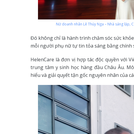
Nữ doanh nhân Lê Thúy Nga – Nhà sáng lập, Ch
Đó không chỉ là hành trình chăm sóc sức khỏe
mỗi người phụ nữ tự tin tỏa sáng bằng chính sứ
HelenCare là đơn vị hợp tác độc quyền với V
trung tâm y sinh học hàng đầu Châu Âu. Mô
hiểu và giải quyết tận gốc nguyên nhân của các