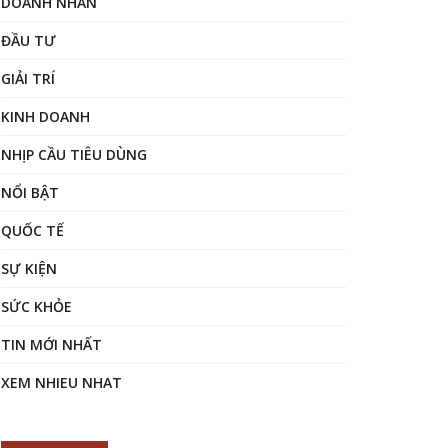
DOANH NHÂN
ĐẦU TƯ
GIẢI TRÍ
KINH DOANH
NHỊP CẦU TIÊU DÙNG
NỔI BẬT
QUỐC TẾ
SỰ KIỆN
SỨC KHỎE
TIN MỚI NHẤT
XEM NHIEU NHAT