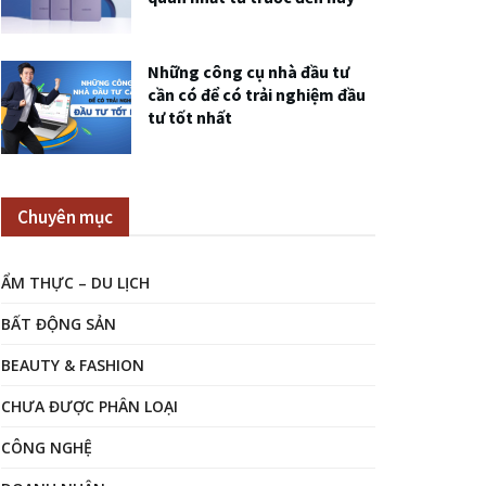
Những công cụ nhà đầu tư
cần có để có trải nghiệm đầu
tư tốt nhất
Chuyên mục
ẨM THỰC – DU LỊCH
BẤT ĐỘNG SẢN
BEAUTY & FASHION
CHƯA ĐƯỢC PHÂN LOẠI
CÔNG NGHỆ