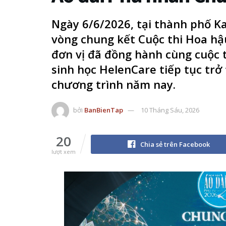
Ngày 6/6/2026, tại thành phố Ka
vòng chung kết Cuộc thi Hoa hậ
đơn vị đã đồng hành cùng cuộc 
sinh học HelenCare tiếp tục trở
chương trình năm nay.
bởi
BanBienTap
10 Tháng Sáu, 2026
20
Chia sẻ trên Facebook
lượt xem