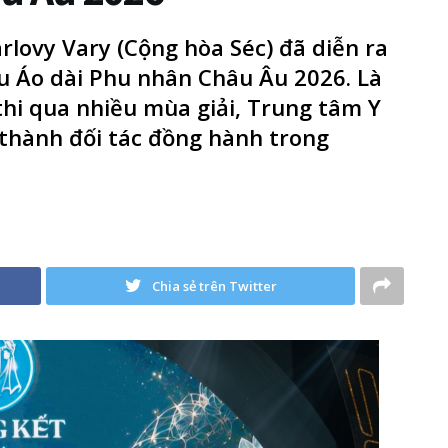
rlovy Vary (Cộng hòa Séc) đã diễn ra
u Áo dài Phu nhân Châu Âu 2026. Là
thi qua nhiều mùa giải, Trung tâm Y
 thành đối tác đồng hành trong
Chia sẻ trên Twitter