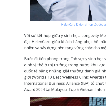
HelenCare là đơn vị hợp tác độc q
Với sự kết hợp giữa y sinh học, Longevity Med
đại, HelenCare giúp khách hàng phục hồi năn
nhiên và xây dựng nền tảng vững chắc cho mộ
Bước đi tiên phong trong lĩnh vực y sinh họ
định vị thế ở thị trường trong nước, khu v
quốc tế bằng những giải thưởng danh giá nh
giới (World’s 10 Best Wellness Clinic Awards) 
International Business Alliance (IBA) tổ chức
Award 2024 tại Malaysia; Top 5 Vietnam Inter