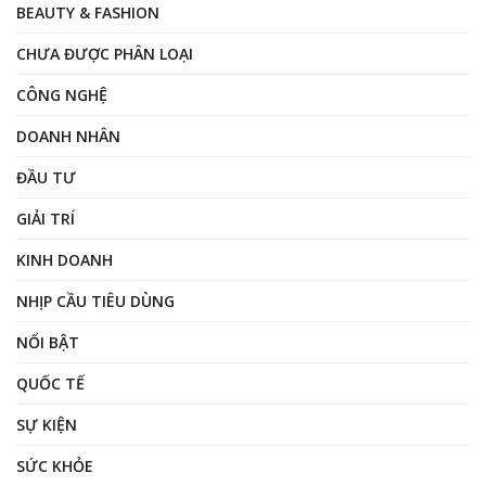
BEAUTY & FASHION
CHƯA ĐƯỢC PHÂN LOẠI
CÔNG NGHỆ
DOANH NHÂN
ĐẦU TƯ
GIẢI TRÍ
KINH DOANH
NHỊP CẦU TIÊU DÙNG
NỔI BẬT
QUỐC TẾ
SỰ KIỆN
SỨC KHỎE