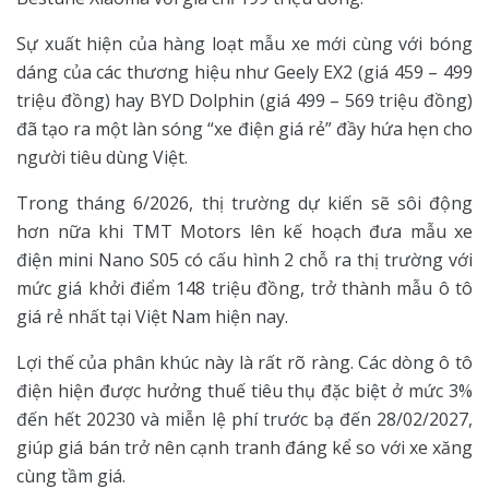
Sự xuất hiện của hàng loạt mẫu xe mới cùng với bóng
dáng của các thương hiệu như Geely EX2 (giá 459 – 499
triệu đồng) hay BYD Dolphin (giá 499 – 569 triệu đồng)
đã tạo ra một làn sóng “xe điện giá rẻ” đầy hứa hẹn cho
người tiêu dùng Việt.
Trong tháng 6/2026, thị trường dự kiến sẽ sôi động
hơn nữa khi TMT Motors lên kế hoạch đưa mẫu xe
điện mini Nano S05 có cấu hình 2 chỗ ra thị trường với
mức giá khởi điểm 148 triệu đồng, trở thành mẫu ô tô
giá rẻ nhất tại Việt Nam hiện nay.
Lợi thế của phân khúc này là rất rõ ràng. Các dòng ô tô
điện hiện được hưởng thuế tiêu thụ đặc biệt ở mức 3%
đến hết 20230 và miễn lệ phí trước bạ đến 28/02/2027,
giúp giá bán trở nên cạnh tranh đáng kể so với xe xăng
cùng tầm giá.