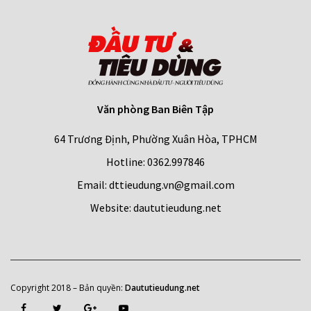
Văn phòng Ban Biên Tập
64 Trương Định, Phường Xuân Hòa, TPHCM
Hotline: 0362.997846
Email: dttieudung.vn@gmail.com
Website: daututieudung.net
Copyright 2018 – Bản quyền
:
Daututieudung.net