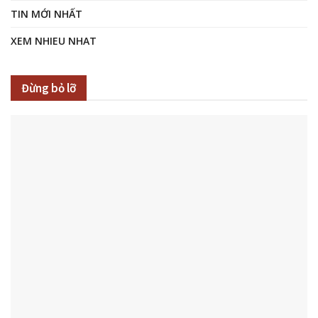
TIN MỚI NHẤT
XEM NHIEU NHAT
Đừng bỏ lỡ