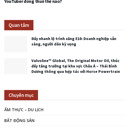
YouTuber đóng thuế thế nào?
Quan tâm
Đẩy nhanh lộ trình xăng E10: Doanh nghiệp sẵn
sàng, người dân kỳ vọng
Valvoline™ Global, The Original Motor Oil, thúc
đẩy tăng trưởng tại khu vực Châu Á – Thái Bình
Dương thông qua hợp tác với Horse Powertrain
Chuyên mục
ẨM THỰC – DU LỊCH
BẤT ĐỘNG SẢN