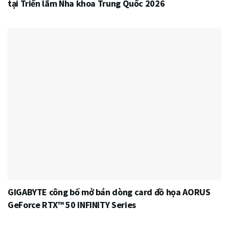
tại Triển lãm Nha khoa Trung Quốc 2026
GIGABYTE công bố mở bán dòng card đồ họa AORUS
GeForce RTX™ 50 INFINITY Series