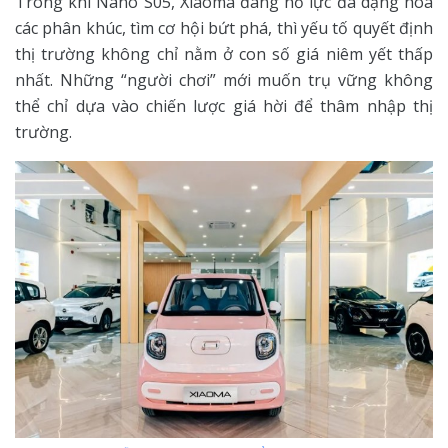
Trong khi Nano S05, Xiaoma đang nỗ lực đa dạng hóa
các phân khúc, tìm cơ hội bứt phá, thì yếu tố quyết định
thị trường không chỉ nằm ở con số giá niêm yết thấp
nhất. Những “người chơi” mới muốn trụ vững không
thể chỉ dựa vào chiến lược giá hời để thâm nhập thị
trường.