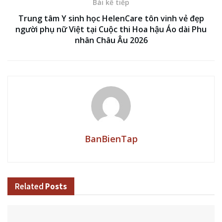
Bài kế tiếp
Trung tâm Y sinh học HelenCare tôn vinh vẻ đẹp
người phụ nữ Việt tại Cuộc thi Hoa hậu Áo dài Phu
nhân Châu Âu 2026
BanBienTap
Related
Posts