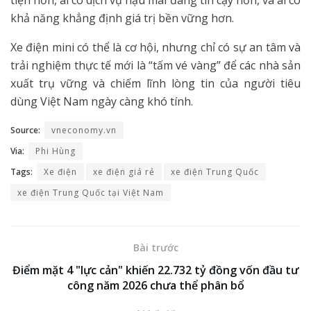
khả năng khẳng định giá trị bền vững hơn.
Xe điện mini có thể là cơ hội, nhưng chỉ có sự an tâm và
trải nghiệm thực tế mới là “tấm vé vàng” để các nhà sản
xuất trụ vững và chiếm lĩnh lòng tin của người tiêu
dùng Việt Nam ngày càng khó tính.
Source:
vneconomy.vn
Via:
Phi Hùng
Tags:
Xe điện
xe điện giá rẻ
xe điện Trung Quốc
xe điện Trung Quốc tại Việt Nam
Bài trước
Điểm mặt 4 "lực cản" khiến 22.732 tỷ đồng vốn đầu tư
công năm 2026 chưa thể phân bổ