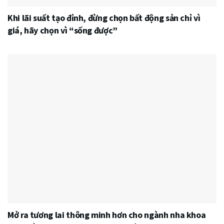
Khi lãi suất tạo đỉnh, đừng chọn bất động sản chỉ vì
giá, hãy chọn vì “sống được”
Mở ra tương lai thông minh hơn cho ngành nha khoa