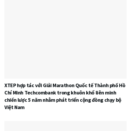
XTEP hợp tác với Giải Marathon Quốc tế Thành phố Hồ
Chí Minh Techcombank trong khuôn khổ liên minh
chiến lược 5 năm nhằm phát triển cộng đồng chạy bộ
Việt Nam