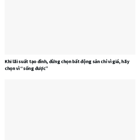
Khi lãi suất tạo đỉnh, đừng chọn bất động sản chỉ vì giá, hãy
chọn vì “sống được”