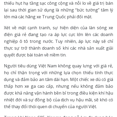
thiếu hụt hạ tầng sạc công cộng và nỗi lo về giá trị bán
lại sau thời gian sử dụng là những “bức tường” tâm lý
lớn mà các hãng xe Trung Quốc phải đối mặt.
Xét về mặt cạnh tranh, sự hiện diện của làn sóng xe
điện giá rẻ đang tạo ra áp lực cực lớn lên các doanh
nghiệp ô tô trong nước. Tuy nhiên, áp lực này sẽ chỉ
thực sự trở thành doanh số khi các nhà sản xuất giải
quyết được bài toán về niềm tin.
Người tiêu dùng Việt Nam không quay lưng với giá rẻ,
họ chỉ thận trọng với những lựa chọn thiếu tính thực
dụng và đảm bảo an tâm dài hạn. Một chiếc xe dù có giá
thấp hơn xe ga cao cấp, nhưng nếu không đảm bảo
được khả năng vận hành bền bỉ trong điều kiện khí hậu
nhiệt đới và sự đồng bộ của dịch vụ hậu mãi, sẽ khó có
thể thay đổi thói quen di chuyển của người Việt.