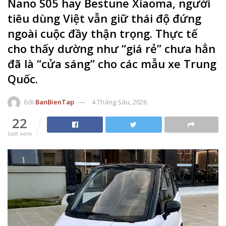
Nano S05 hay Bestune Xiaoma, người
tiêu dùng Việt vẫn giữ thái độ đứng
ngoài cuộc đầy thận trọng. Thực tế
cho thấy dường như “giá rẻ” chưa hẳn
đã là “cửa sáng” cho các mẫu xe Trung
Quốc.
bởi
BanBienTap
4 Tháng Sáu, 2026
22
lượt xem