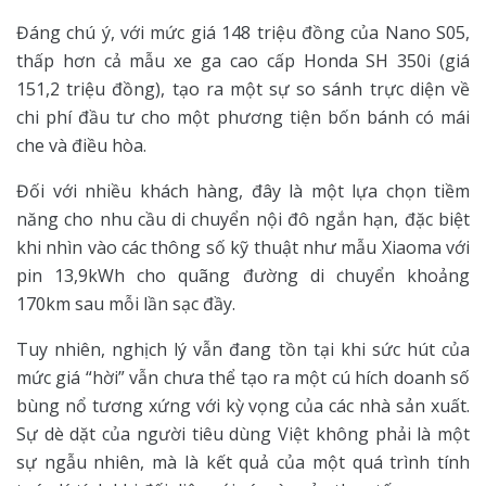
Đáng chú ý, với mức giá 148 triệu đồng của Nano S05,
thấp hơn cả mẫu xe ga cao cấp Honda SH 350i (giá
151,2 triệu đồng), tạo ra một sự so sánh trực diện về
chi phí đầu tư cho một phương tiện bốn bánh có mái
che và điều hòa.
Đối với nhiều khách hàng, đây là một lựa chọn tiềm
năng cho nhu cầu di chuyển nội đô ngắn hạn, đặc biệt
khi nhìn vào các thông số kỹ thuật như mẫu Xiaoma với
pin 13,9kWh cho quãng đường di chuyển khoảng
170km sau mỗi lần sạc đầy.
Tuy nhiên, nghịch lý vẫn đang tồn tại khi sức hút của
mức giá “hời” vẫn chưa thể tạo ra một cú hích doanh số
bùng nổ tương xứng với kỳ vọng của các nhà sản xuất.
Sự dè dặt của người tiêu dùng Việt không phải là một
sự ngẫu nhiên, mà là kết quả của một quá trình tính