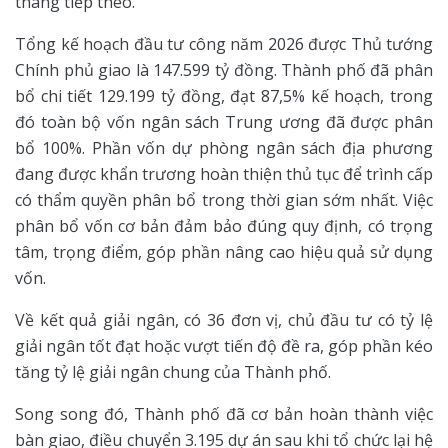
tháng tiếp theo.
Tổng kế hoạch đầu tư công năm 2026 được Thủ tướng
Chính phủ giao là 147.599 tỷ đồng. Thành phố đã phân
bổ chi tiết 129.199 tỷ đồng, đạt 87,5% kế hoạch, trong
đó toàn bộ vốn ngân sách Trung ương đã được phân
bổ 100%. Phần vốn dự phòng ngân sách địa phương
đang được khẩn trương hoàn thiện thủ tục để trình cấp
có thẩm quyền phân bổ trong thời gian sớm nhất. Việc
phân bổ vốn cơ bản đảm bảo đúng quy định, có trọng
tâm, trọng điểm, góp phần nâng cao hiệu quả sử dụng
vốn.
Về kết quả giải ngân, có 36 đơn vị, chủ đầu tư có tỷ lệ
giải ngân tốt đạt hoặc vượt tiến độ đề ra, góp phần kéo
tăng tỷ lệ giải ngân chung của Thành phố.
Song song đó, Thành phố đã cơ bản hoàn thành việc
bàn giao, điều chuyển 3.195 dự án sau khi tổ chức lại hệ