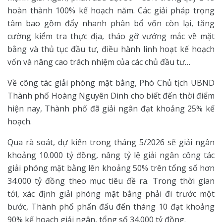
hoàn thành 100% kế hoạch năm. Các giải pháp trọng
tâm bao gồm đẩy nhanh phân bổ vốn còn lại, tăng
cường kiểm tra thực địa, tháo gỡ vướng mắc về mặt
bằng và thủ tục đầu tư, điều hành linh hoạt kế hoạch
vốn và nâng cao trách nhiệm của các chủ đầu tư…
Về công tác giải phóng mặt bằng, Phó Chủ tịch UBND
Thành phố Hoàng Nguyên Dinh cho biết đến thời điểm
hiện nay, Thành phố đã giải ngân đạt khoảng 25% kế
hoạch.
Qua rà soát, dự kiến trong tháng 5/2026 sẽ giải ngân
khoảng 10.000 tỷ đồng, nâng tỷ lệ giải ngân công tác
giải phóng mặt bằng lên khoảng 50% trên tổng số hơn
34.000 tỷ đồng theo mục tiêu đề ra. Trong thời gian
tới, xác định giải phóng mặt bằng phải đi trước một
bước, Thành phố phấn đấu đến tháng 10 đạt khoảng
90% kế hoạch giải ngân, tổng số 34.000 tỷ đồng.