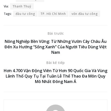
Via:
Thanh Thuỷ
Tags:
đầu tư công
TP. Hồ Chí Minh
vốn đầu tư công
Bài trước
Nông Nghiệp Bền Vững: Từ Những Vườn Cây Châu Âu
Đến Xu Hướng “Sống Xanh” Của Người Tiêu Dùng Việt
Nam
Bài kế tiếp
Hơn 4.700 Vận Động Viên Từ Hơn 90 Quốc Gia Và Vùng
Lãnh Thổ Quy Tụ Tại Tuần Lễ Thể Thao Đa Môn Quy
Mô Nhất Đông Nam Á