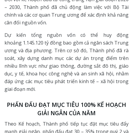
– 2030, Thành phố đã chủ động làm việc với Bộ Tài
chính và các cơ quan Trung ương để xác định khả năng
cân đối nguồn vốn.
Dự kiến tổng nguồn vốn có thể huy động
khoảng 1.145.120 tỷ đồng bao gồm cả ngân sách Trung
ương và địa phương. Trên cơ sở đó, Thành phố đã rà
soát, xây dựng danh mục các dự án trọng điểm trên
nhiều lĩnh vực như giao thông, đường sắt đô thị, giáo
dục, y tế, khoa học công nghệ và an sinh xã hội, nhằm
đáp ứng các mục tiêu phát triển kinh tế – xã hội trong
giai đoạn mới.
PHẤN ĐẤU ĐẠT MỤC TIÊU 100% KẾ HOẠCH
GIẢI NGÂN CỦA NĂM
Theo Kế hoạch, Thành phố tiếp tục đặt mục tiêu đẩy
mạnh giải ngân, phấn đấu đạt 30 – 35% trong quý 2 và