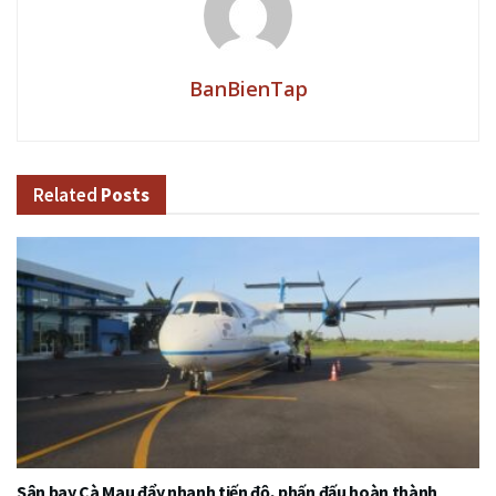
BanBienTap
Related
Posts
Sân bay Cà Mau đẩy nhanh tiến độ, phấn đấu hoàn thành