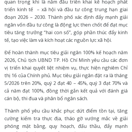
quan trọng khi là năm đầu triển khai kế hoạch phát
triển kinh tế – xã hội và đầu tư công trung hạn giai
đoạn 2026 – 2030. Thành phố xác định đẩy mạnh giải
ngân vốn đầu tư công là động lực then chốt để đạt mục
tiêu tăng trưởng “hai con số”, góp phần thúc đẩy kinh
tế, tạo việc làm và kích hoạt các nguồn lực xã hội.
Để hoàn thành mục tiêu giải ngân 100% kế hoạch năm
2026, Chủ tịch UBND TP. Hồ Chí Minh yêu cầu các đơn
vị triển khai quyết liệt nhiệm vụ, thực hiện nghiêm Chỉ
thị 16 của Chính phủ. Mục tiêu giải ngân đặt ra là tháng
5/2026 trên 20%, quý 2 đạt 40 – 45%, quý 3 đạt 70% và
cả năm đạt 100%, đồng thời gắn kết quả với đánh giá
cán bộ, thi đua và phân bổ ngân sách.
Thành phố yêu cầu khắc phục dứt điểm tồn tại, tăng
cường kiểm tra thực địa, tháo gỡ vướng mắc về giải
phóng mặt bằng, quy hoạch, đấu thầu, đẩy mạnh