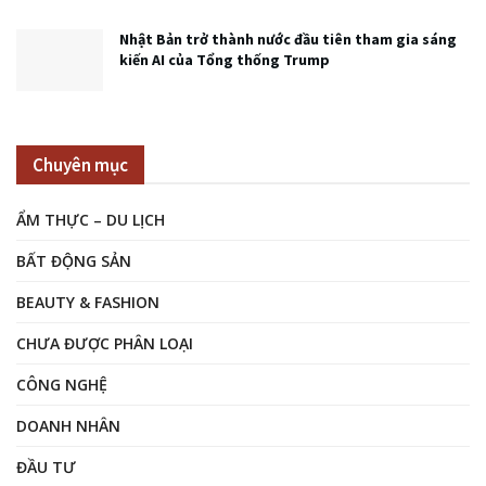
Nhật Bản trở thành nước đầu tiên tham gia sáng
kiến AI của Tổng thống Trump
Chuyên mục
ẨM THỰC – DU LỊCH
BẤT ĐỘNG SẢN
BEAUTY & FASHION
CHƯA ĐƯỢC PHÂN LOẠI
CÔNG NGHỆ
DOANH NHÂN
ĐẦU TƯ