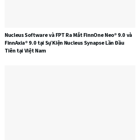
Nucleus Software và FPT Ra Mắt FinnOne Neo® 9.0 và
FinnAxia® 9.0 tại Sự Kiện Nucleus Synapse Lần Đầu
Tiên tại Việt Nam