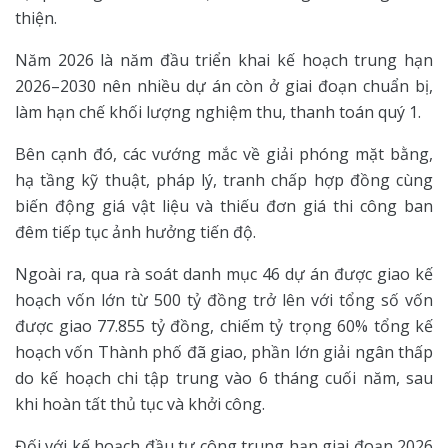
thiện.
Năm 2026 là năm đầu triển khai kế hoạch trung hạn
2026–2030 nên nhiều dự án còn ở giai đoạn chuẩn bị,
làm hạn chế khối lượng nghiệm thu, thanh toán quý 1.
Bên cạnh đó, các vướng mắc về giải phóng mặt bằng,
hạ tầng kỹ thuật, pháp lý, tranh chấp hợp đồng cùng
biến động giá vật liệu và thiếu đơn giá thi công ban
đêm tiếp tục ảnh hưởng tiến độ.
Ngoài ra, qua rà soát danh mục 46 dự án được giao kế
hoạch vốn lớn từ 500 tỷ đồng trở lên với tổng số vốn
được giao 77.855 tỷ đồng, chiếm tỷ trọng 60% tổng kế
hoạch vốn Thành phố đã giao, phần lớn giải ngân thấp
do kế hoạch chi tập trung vào 6 tháng cuối năm, sau
khi hoàn tất thủ tục và khởi công.
Đối với kế hoạch đầu tư công trung hạn giai đoạn 2026