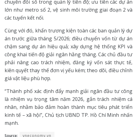
chuyển đổi số trong quản lý tiến độ; ưu tiên các dự án
lớn như metro số 2, vệ sinh môi trường giai đoạn 2 và
các tuyến kết nối.
Cùng với đó, khẩn trương kiện toàn các ban quản lý dự
án trước giữa tháng 5/2026; điều chuyển vốn từ dự án
chậm sang dự án hiệu quả; xây dựng hệ thống KPI và
công khai tiến độ giải ngân hằng tháng. Các chủ đầu tư
phải nâng cao trách nhiệm, đăng ký vốn sát thực tế,
kiên quyết thay thế đơn vị yếu kém; theo dõi, điều chỉnh
giá vật liệu phù hợp.
“Thành phố xác định đẩy mạnh giải ngân đầu tư công
là nhiệm vụ trọng tâm năm 2026, gắn trách nhiệm cá
nhân, nhằm bảo đảm hoàn thành mục tiêu phát triển
kinh tế – xã hội”, Chủ tịch UBND TP. Hồ Chí Minh nhấn
mạnh.
Source:
vneconomy.vn